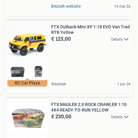
Bezoek website
14 mei 26
FTX Outback Mini XP 1:18 EVO Van Trail
RTR Yellow
€ 125,00
Details
RC Car Plaza
Waalwijk
1 jun 26
FTX MAULER 2.0 ROCK CRAWLER 1:10
4X4 READY-TO-RUN YELLOW
€ 230,00
Details