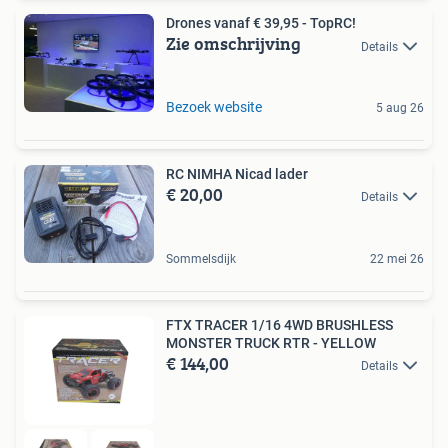
Drones vanaf € 39,95 - TopRC!
Zie omschrijving
Details
Bezoek website
5 aug 26
RC NIMHA Nicad lader
€ 20,00
Details
Sommelsdijk
22 mei 26
FTX TRACER 1/16 4WD BRUSHLESS
MONSTER TRUCK RTR - YELLOW
€ 144,00
Details