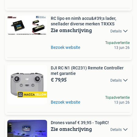
RC lipo en nimh accu&#39;s lader,
snellader diverse merken TRXXS
Zie omschrijving
Details
Topadvertentie
Bezoek website
13 jun 26
DJI RC N1 (RC231) Remote Controller
met garantie
€ 79,95
Details
Topadvertentie
Bezoek website
13 jun 26
Drones vanaf € 39,95 - TopRC!
Zie omschrijving
Details