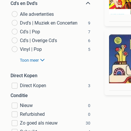
Cd's en Dvd's
Alle advertenties
Dvd's | Muziek en Concerten
9
Cd's | Pop
7
Cd's | Overige Cd's
6
Vinyl | Pop
5
Toon meer
Direct Kopen
Direct Kopen
3
Conditie
Nieuw
0
Refurbished
0
Zo goed als nieuw
30