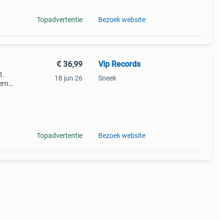
Topadvertentie
Bezoek website
€ 36,99
Vip Records
1.
18 jun 26
Sneek
ern
tles
Topadvertentie
Bezoek website