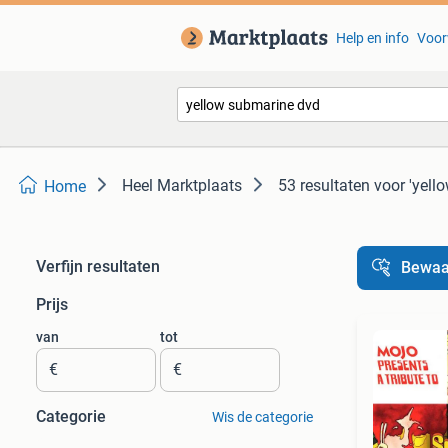
Help en info
Voor
Heel Marktplaats
53 resultaten
voor 'yell
Home
Verfijn resultaten
Bewaa
Prijs
van
tot
€
€
Categorie
Wis de categorie