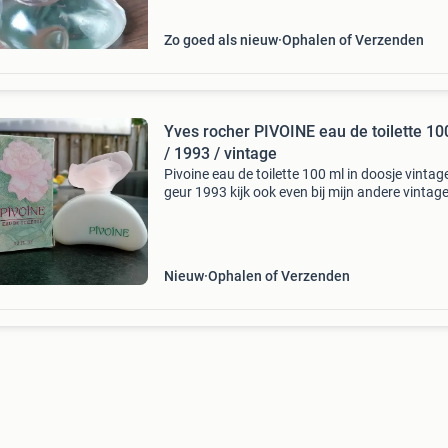
Zo goed als nieuw
Ophalen of Verzenden
Yves rocher PIVOINE eau de toilette 10
/ 1993 / vintage
Pivoine eau de toilette 100 ml in doosje vintag
geur 1993 kijk ook even bij mijn andere vintag
geuren van yves rocher: chevrefeuille milrose
Nieuw
Ophalen of Verzenden