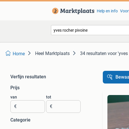
Help en info
Voor
Heel Marktplaats
34 resultaten
voor 'yves
Home
Verfijn resultaten
Bewaa
Prijs
van
tot
€
€
Categorie