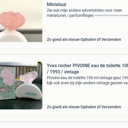
Miniatuur
Zie ook mijn andere advertenties voor meer
miniaturen / parfumflesjes 〰️〰️〰️〰️〰️〰️〰️〰️
〰️〰️〰️ 🌺 yves rocher - pivoine eau de toilette
miniatuur 7,5 ml ->> gevulde miniatuur 🌺ik st
open
Zo goed als nieuw
Ophalen of Verzenden
Yves rocher PIVOINE eau de toilette 10
/ 1993 / vintage
Pivoine eau de toilette 100 ml vintage geur 19
kijk ook even bij mijn andere vintage geuren v
yves rocher: chevrefeuille milrose
Zo goed als nieuw
Ophalen of Verzenden