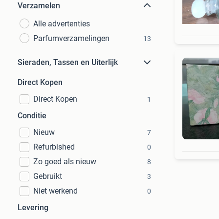
Verzamelen
Alle advertenties
Parfumverzamelingen
13
Sieraden, Tassen en Uiterlijk
Direct Kopen
Direct Kopen
1
Conditie
Nieuw
7
Refurbished
0
Zo goed als nieuw
8
Gebruikt
3
Niet werkend
0
Levering