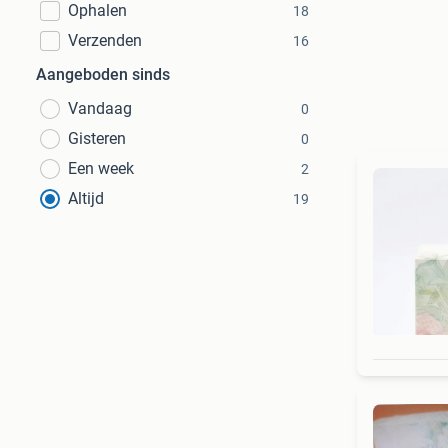
Ophalen
18
Verzenden
16
Aangeboden sinds
Vandaag
0
Gisteren
0
Een week
2
Altijd
19