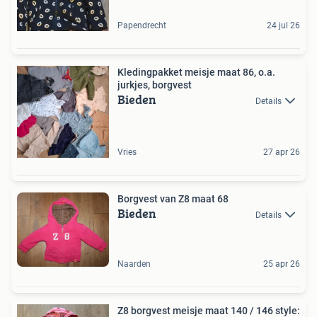
Papendrecht
24 jul 26
Kledingpakket meisje maat 86, o.a.
jurkjes, borgvest
Bieden
Details
Vries
27 apr 26
Borgvest van Z8 maat 68
Bieden
Details
Naarden
25 apr 26
Z8 borgvest meisje maat 140 / 146 style: