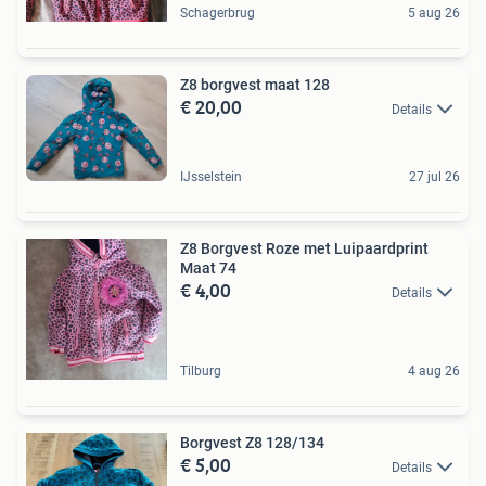
Schagerbrug
5 aug 26
Z8 borgvest maat 128
€ 20,00
Details
IJsselstein
27 jul 26
Z8 Borgvest Roze met Luipaardprint
Maat 74
€ 4,00
Details
Tilburg
4 aug 26
Borgvest Z8 128/134
€ 5,00
Details