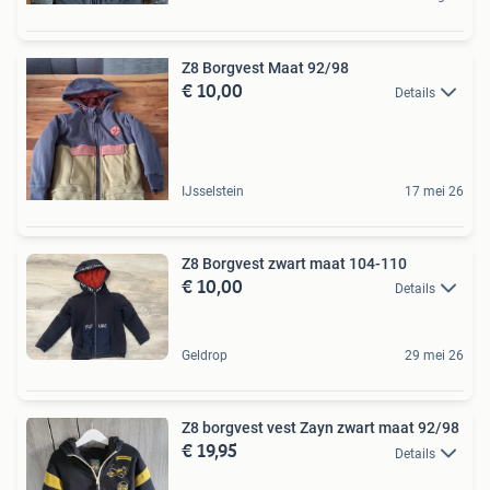
Z8 Borgvest Maat 92/98
€ 10,00
Details
IJsselstein
17 mei 26
Z8 Borgvest zwart maat 104-110
€ 10,00
Details
Geldrop
29 mei 26
Z8 borgvest vest Zayn zwart maat 92/98
€ 19,95
Details