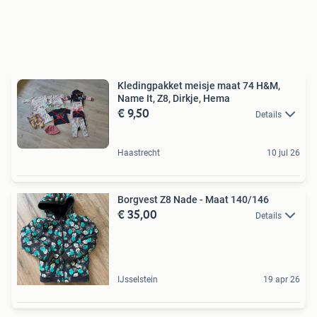
Kledingpakket meisje maat 74 H&M,
Name It, Z8, Dirkje, Hema
€ 9,50
Details
Haastrecht
10 jul 26
Borgvest Z8 Nade - Maat 140/146
€ 35,00
Details
IJsselstein
19 apr 26