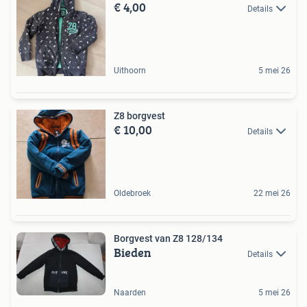
€ 4,00
Details
Uithoorn
5 mei 26
Z8 borgvest
€ 10,00
Details
Oldebroek
22 mei 26
Borgvest van Z8 128/134
Bieden
Details
Naarden
5 mei 26