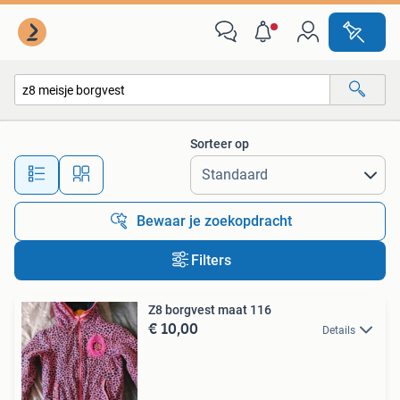
Alle categorieën…
Sorteer op
Alle afstanden…
Bewaar je zoekopdracht
Filters
Z8 borgvest maat 116
€ 10,00
Details