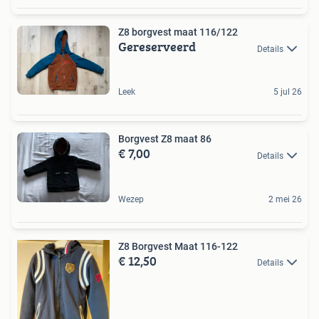
Z8 borgvest maat 116/122
Gereserveerd
Details
Leek
5 jul 26
Borgvest Z8 maat 86
€ 7,00
Details
Wezep
2 mei 26
Z8 Borgvest Maat 116-122
€ 12,50
Details