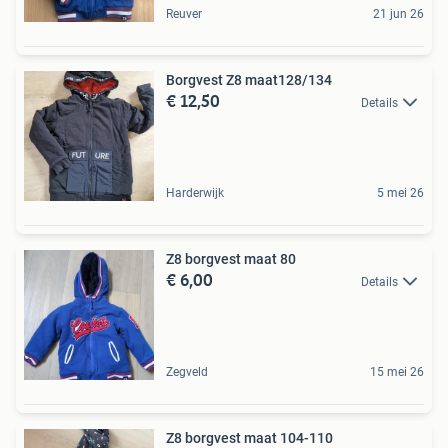
Reuver
21 jun 26
Borgvest Z8 maat128/134
€ 12,50
Details
Harderwijk
5 mei 26
Z8 borgvest maat 80
€ 6,00
Details
Zegveld
15 mei 26
Z8 borgvest maat 104-110