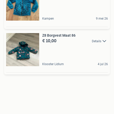
Kampen
9 mei 26
Z8 Borgvest Maat 86
€ 10,00
Details
Klooster Lidlum
4 jul 26