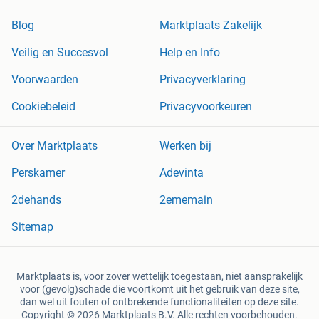
Blog
Marktplaats Zakelijk
Veilig en Succesvol
Help en Info
Voorwaarden
Privacyverklaring
Cookiebeleid
Privacyvoorkeuren
Over Marktplaats
Werken bij
Perskamer
Adevinta
2dehands
2ememain
Sitemap
Marktplaats is, voor zover wettelijk toegestaan, niet aansprakelijk
voor (gevolg)schade die voortkomt uit het gebruik van deze site,
dan wel uit fouten of ontbrekende functionaliteiten op deze site.
Copyright © 2026 Marktplaats B.V. Alle rechten voorbehouden.