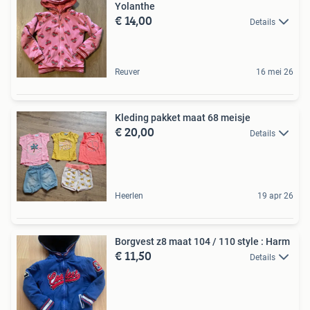
Yolanthe
€ 14,00
Details
Reuver
16 mei 26
Kleding pakket maat 68 meisje
€ 20,00
Details
Heerlen
19 apr 26
Borgvest z8 maat 104 / 110 style : Harm
€ 11,50
Details