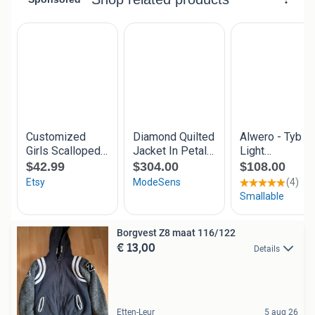
Borgvest Z8 maat 116/122
€ 13,00
Details
Etten-Leur
5 aug 26