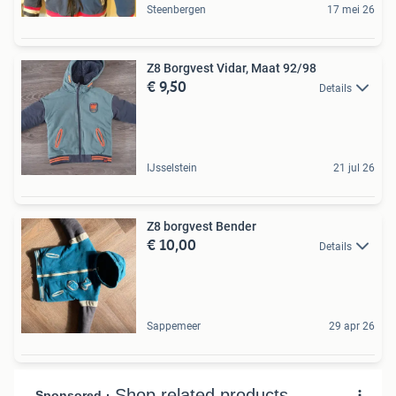
Steenbergen
17 mei 26
Z8 Borgvest Vidar, Maat 92/98
€ 9,50
Details
IJsselstein
21 jul 26
Z8 borgvest Bender
€ 10,00
Details
Sappemeer
29 apr 26