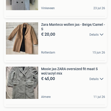
Vinkeveen
23 jul 26
Zara Manteco wollen jas - Beige/Camel -
S
€ 20,00
Details
Rotterdam
15 jun 26
Mooie jas ZARA oversized fit maat S
wol/acryl mix
€ 45,00
Details
Almere
11 jul 26