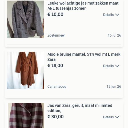
Leuke wol achtige jas met zakken maat
M/L tussenjas zomer
€ 10,00
Details
Zoetermeer
15 jul 26
Mooie bruine mantel, 51% wol mt L merk
Zara
€ 18,00
Details
Callantsoog
19 jun 26
Jas van Zara, geruit, maat m limited
edition,
€ 30,00
Details