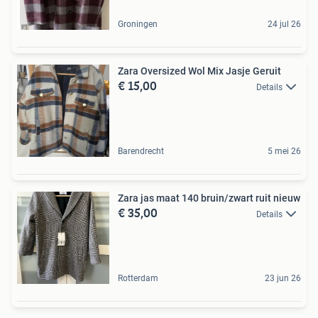
Groningen
24 jul 26
Zara Oversized Wol Mix Jasje Geruit
€ 15,00
Details
Barendrecht
5 mei 26
Zara jas maat 140 bruin/zwart ruit nieuw
€ 35,00
Details
Rotterdam
23 jun 26