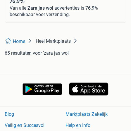
76,9%
Van alle
Zara jas wol
advertenties is
76,9%
beschikbaar voor verzending.
Heel Marktplaats
Home
65 resultaten
voor 'zara jas wol'
Blog
Marktplaats Zakelijk
Veilig en Succesvol
Help en Info