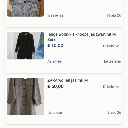
Wassenaar
18 apr 26
lange wolmix 1 knoops jas zwart mt M
Zara
€ 10,00
Details
Aalsmeer
Eergisteren
ZARA wollen jas mt. M
€ 60,00
Details
IJmuiden
2 aug 26