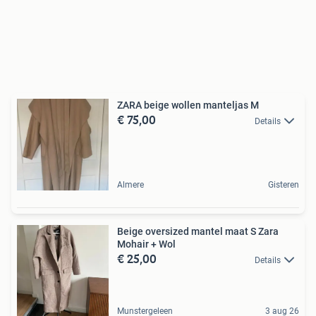
ZARA beige wollen manteljas M
€ 75,00
Details
Almere
Gisteren
Beige oversized mantel maat S Zara
Mohair + Wol
€ 25,00
Details
Munstergeleen
3 aug 26