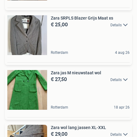
Zara SRPLS Blazer Grijs Maat xs
€ 25,00
Details
Rotterdam
4 aug 26
Zara jas M nieuwstaat wol
€ 27,50
Details
Rotterdam
18 apr 26
Zara wol lang jassen XL-XXL
€ 29,00
Details