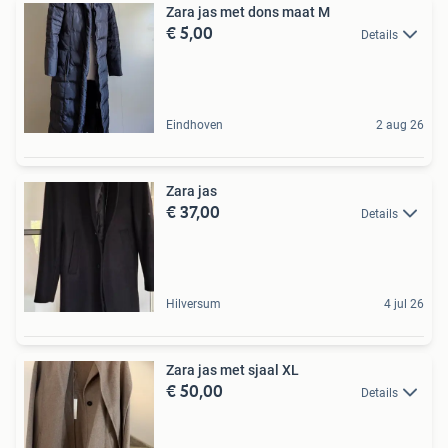
Zara jas met dons maat M
€ 5,00
Details
Eindhoven
2 aug 26
Zara jas
€ 37,00
Details
Hilversum
4 jul 26
Zara jas met sjaal XL
€ 50,00
Details