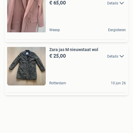
€ 65,00
Details
Weesp
Eergisteren
Zara jas M nieuwstaat wol
€ 25,00
Details
Rotterdam
10 jun 26