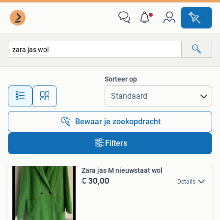
Alle categorieën…
Sorteer op
Alle afstanden…
Bewaar je zoekopdracht
Filters
Zara jas M nieuwstaat wol
€ 30,00
Details