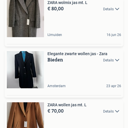
ZARA wolmix jas mt. L
€ 80,00
Details
IJmuiden
16 jun 26
Elegante zwarte wollen jas - Zara
Bieden
Details
Amsterdam
23 apr 26
ZARA wollen jas mt. L
€ 70,00
Details