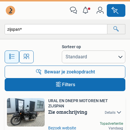
Alle categorieën…
Sorteer op
Alle afstanden…
Bewaar je zoekopdracht
Filters
URAL EN DNEPR MOTOREN MET
ZIJSPAN
Zie omschrijving
Details
Topadvertentie
Bezoek website
Vandaag