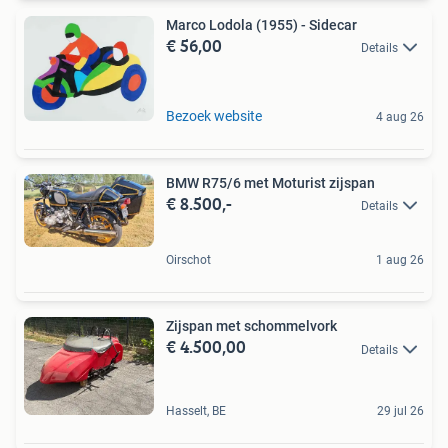
Marco Lodola (1955) - Sidecar
€ 56,00
Details
Bezoek website
4 aug 26
BMW R75/6 met Moturist zijspan
€ 8.500,-
Details
Oirschot
1 aug 26
Zijspan met schommelvork
€ 4.500,00
Details
Hasselt, BE
29 jul 26