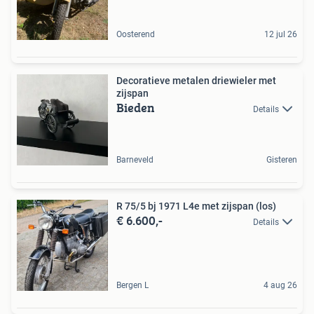
Oosterend
12 jul 26
Decoratieve metalen driewieler met
zijspan
Bieden
Details
Barneveld
Gisteren
R 75/5 bj 1971 L4e met zijspan (los)
€ 6.600,-
Details
Bergen L
4 aug 26