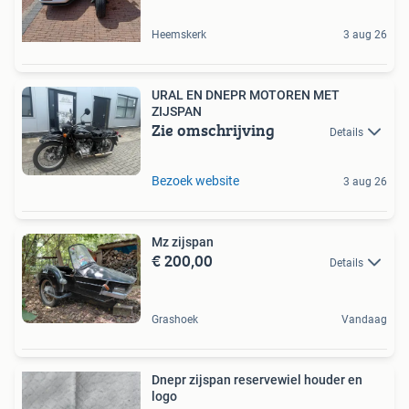
Heemskerk
3 aug 26
URAL EN DNEPR MOTOREN MET
ZIJSPAN
Zie omschrijving
Details
Bezoek website
3 aug 26
Mz zijspan
€ 200,00
Details
Grashoek
Vandaag
Dnepr zijspan reservewiel houder en
logo