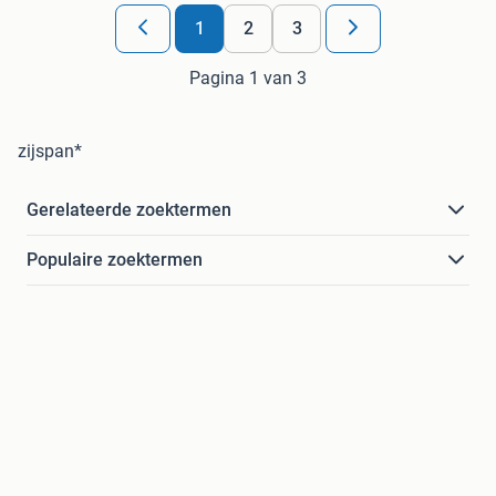
1
2
3
Pagina 1 van 3
zijspan*
Gerelateerde zoektermen
Populaire zoektermen