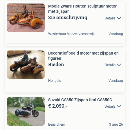
Mooie Zware Houten sculptuur motor
met zijspan
Zie omschrijving
Details
Westerhaar-Vriezenveensewijk
Vandaag
Decoratief beeld motor met zijspan en
figuren
Bieden
Details
Hengelo
Vandaag
Suzuki GS850 Zijspan Ural GS850G
€ 2.050,-
Details
Beusichem
3 aug 26