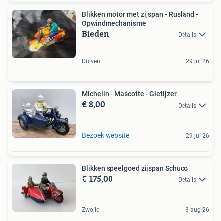
Blikken motor met zijspan - Rusland -
Opwindmechanisme
Bieden
Details
Duiven
29 jul 26
Michelin - Mascotte - Gietijzer
€ 8,00
Details
Bezoek website
29 jul 26
Blikken speelgoed zijspan Schuco
€ 175,00
Details
Zwolle
3 aug 26