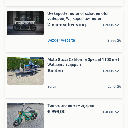
Uw kapotte motor of schademotor
verkopen, Wij kopen uw motor
Zie omschrijving
Details
Bezoek website
3 aug 26
Moto Guzzi California Special 1100 met
Watsonian zijspan
Bieden
Details
Buren
27 jul 26
Tomos brommer + zijspan
€ 999,00
Details