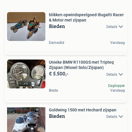
blikken opwindspeelgoed-Bugatti Racer
& Motor met zijspan
Bieden
Details
Damwâld
Vandaag
Unieke BMW R1100GS met Tripteq
Zijspan (Wissel Solo/Zijspan)
€ 5.500,-
Details
Dagtopper
Breda
Vandaag
Goldwing 1500 met Hechard zijspan
Bieden
Details