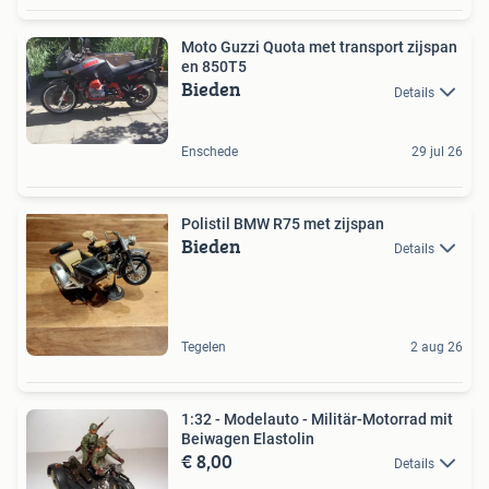
Moto Guzzi Quota met transport zijspan
en 850T5
Bieden
Details
Enschede
29 jul 26
Polistil BMW R75 met zijspan
Bieden
Details
Tegelen
2 aug 26
1:32 - Modelauto - Militär-Motorrad mit
Beiwagen Elastolin
€ 8,00
Details