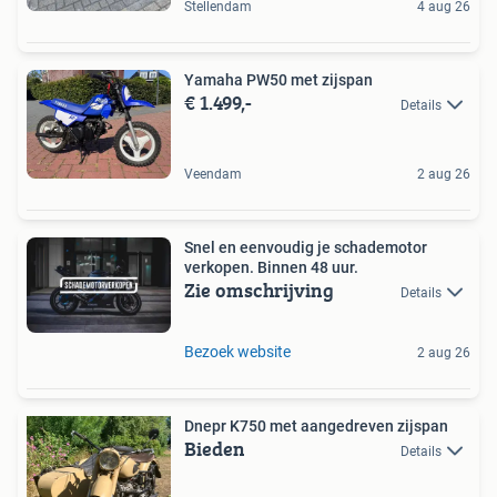
Stellendam
4 aug 26
Yamaha PW50 met zijspan
€ 1.499,-
Details
Veendam
2 aug 26
Snel en eenvoudig je schademotor
verkopen. Binnen 48 uur.
Zie omschrijving
Details
Bezoek website
2 aug 26
Dnepr K750 met aangedreven zijspan
Bieden
Details