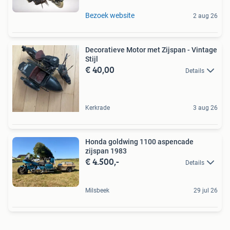
Bezoek website
2 aug 26
Decoratieve Motor met Zijspan - Vintage
Stijl
€ 40,00
Details
Kerkrade
3 aug 26
Honda goldwing 1100 aspencade
zijspan 1983
€ 4.500,-
Details
Milsbeek
29 jul 26