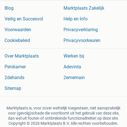
Blog
Marktplaats Zakelijk
Veilig en Succesvol
Help en Info
Voorwaarden
Privacyverklaring
Cookiebeleid
Privacyvoorkeuren
Over Marktplaats
Werken bij
Perskamer
Adevinta
2dehands
2ememain
Sitemap
Marktplaats is, voor zover wettelijk toegestaan, niet aansprakelijk
voor (gevolg)schade die voortkomt uit het gebruik van deze site,
dan wel uit fouten of ontbrekende functionaliteiten op deze site.
Copyright © 2026 Marktplaats B.V. Alle rechten voorbehouden.