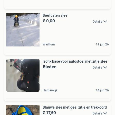
Bierfusten slee
€ 0,00
Details
Warffum
11 jun 26
Isofix base voor autostoel met zitje slee
Bieden
Details
Harderwijk
14 jun 26
Blauwe slee met geel zitje en trekkoord
€ 17,50
Details