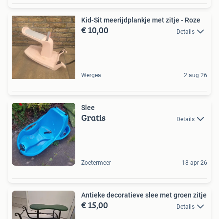
Kid-Sit meerijdplankje met zitje - Roze
€ 10,00
Details
Wergea
2 aug 26
Slee
Gratis
Details
Zoetermeer
18 apr 26
Antieke decoratieve slee met groen zitje
€ 15,00
Details