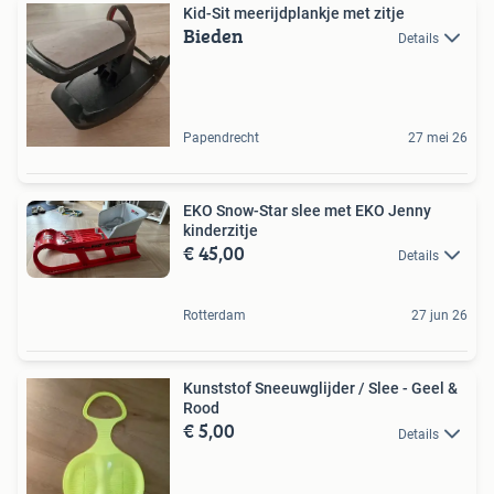
Kid-Sit meerijdplankje met zitje
Bieden
Details
Papendrecht
27 mei 26
EKO Snow-Star slee met EKO Jenny
kinderzitje
€ 45,00
Details
Rotterdam
27 jun 26
Kunststof Sneeuwglijder / Slee - Geel &
Rood
€ 5,00
Details