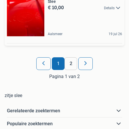
Slee
€ 10,00
Details
Aalsmeer
19 jul 26
1
2
Pagina 1 van 2
zitje slee
Gerelateerde zoektermen
Populaire zoektermen