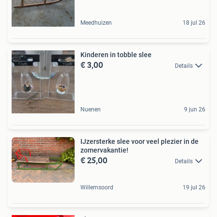
Meedhuizen
18 jul 26
Kinderen in tobble slee
€ 3,00
Details
Nuenen
9 jun 26
IJzersterke slee voor veel plezier in de
zomervakantie!
€ 25,00
Details
Willemsoord
19 jul 26