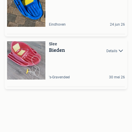
Eindhoven
24 jun 26
Slee
Bieden
Details
's-Gravendeel
30 mei 26