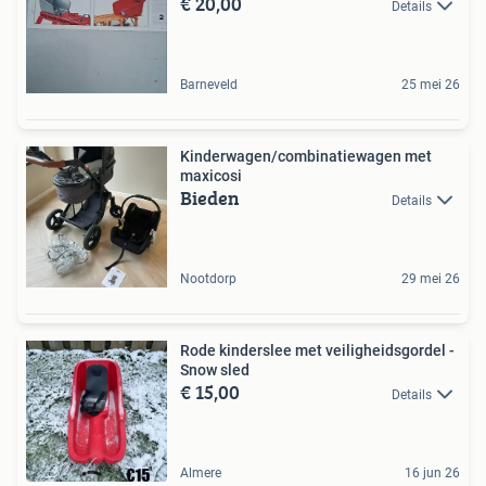
€ 20,00
Details
Barneveld
25 mei 26
Kinderwagen/combinatiewagen met
maxicosi
Bieden
Details
Nootdorp
29 mei 26
Rode kinderslee met veiligheidsgordel -
Snow sled
€ 15,00
Details
Almere
16 jun 26