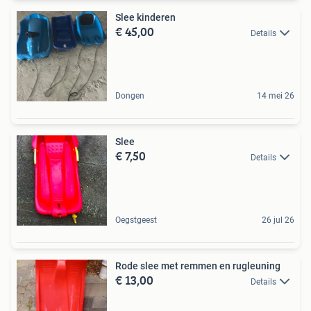
Slee kinderen
€ 45,00
Details
Dongen
14 mei 26
Slee
€ 7,50
Details
Oegstgeest
26 jul 26
Rode slee met remmen en rugleuning
€ 13,00
Details