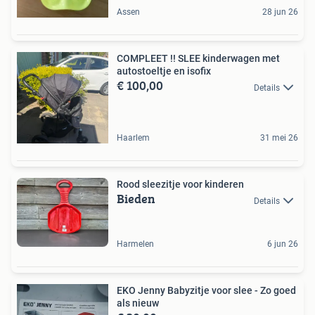
Assen
28 jun 26
COMPLEET !! SLEE kinderwagen met
autostoeltje en isofix
€ 100,00
Details
Haarlem
31 mei 26
Rood sleezitje voor kinderen
Bieden
Details
Harmelen
6 jun 26
EKO Jenny Babyzitje voor slee - Zo goed
als nieuw