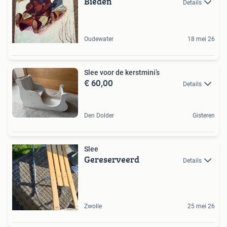
Bieden
Details
Oudewater
18 mei 26
Slee voor de kerstmini’s
€ 60,00
Details
Den Dolder
Gisteren
Slee
Gereserveerd
Details
Zwolle
25 mei 26