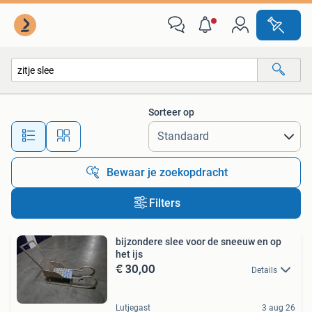
Alle categorieën…
Sorteer op
Alle afstanden…
Bewaar je zoekopdracht
Filters
bijzondere slee voor de sneeuw en op
het ijs
€ 30,00
Details
Lutjegast
3 aug 26