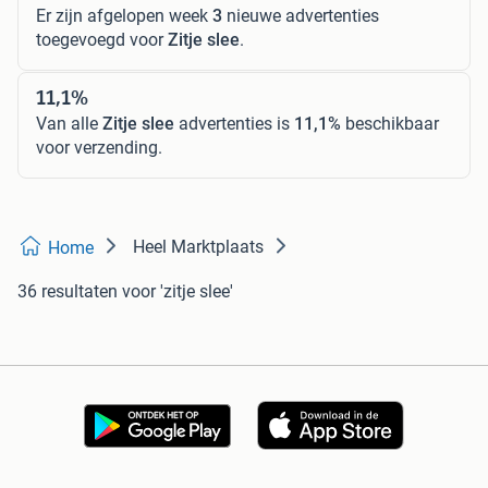
Er zijn afgelopen week
3
nieuwe advertenties
toegevoegd voor
Zitje slee
.
11,1%
Van alle
Zitje slee
advertenties is
11,1%
beschikbaar
voor verzending.
Heel Marktplaats
Home
36 resultaten
voor 'zitje slee'