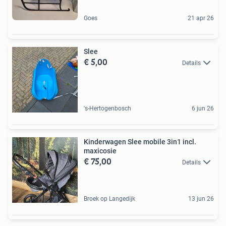
Goes
21 apr 26
Slee
€ 5,00
Details
's-Hertogenbosch
6 jun 26
Kinderwagen Slee mobile 3in1 incl.
maxicosie
€ 75,00
Details
Broek op Langedijk
13 jun 26