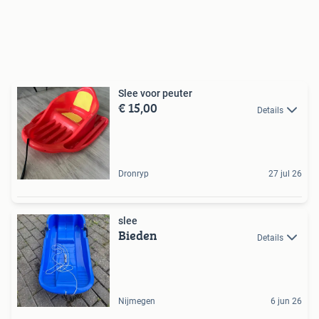
Slee voor peuter
€ 15,00
Details
Dronryp
27 jul 26
slee
Bieden
Details
Nijmegen
6 jun 26