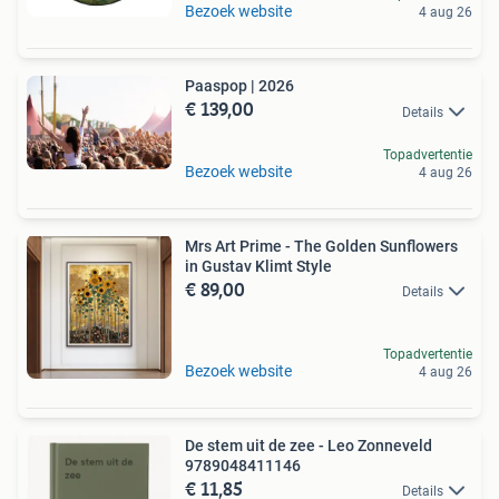
Bezoek website
4 aug 26
Paaspop | 2026
€ 139,00
Details
Topadvertentie
Bezoek website
4 aug 26
Mrs Art Prime - The Golden Sunflowers
in Gustav Klimt Style
€ 89,00
Details
Topadvertentie
Bezoek website
4 aug 26
De stem uit de zee - Leo Zonneveld
9789048411146
€ 11,85
Details