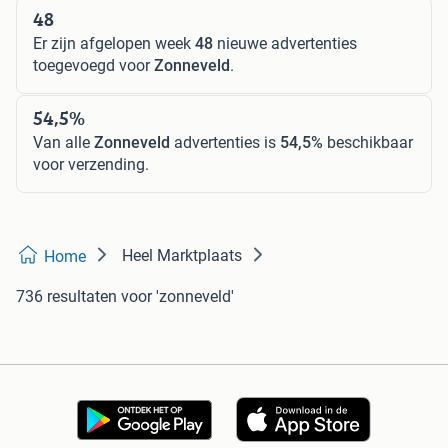
48
Er zijn afgelopen week
48
nieuwe advertenties
toegevoegd voor
Zonneveld
.
54,5%
Van alle
Zonneveld
advertenties is
54,5%
beschikbaar
voor verzending.
Heel Marktplaats
Home
736 resultaten
voor 'zonneveld'