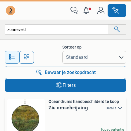
Alle categorieën…
Sorteer op
Alle afstanden…
Bewaar je zoekopdracht
Filters
Oceandrums handbeschilderd te koop
Zie omschrijving
Details
Topadvertentie