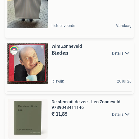
Lichtenvoorde
Vandaag
Wim Zonneveld
Bieden
Details
Rijswijk
26 jul 26
De stem uit de zee - Leo Zonneveld
9789048411146
€ 11,85
Details