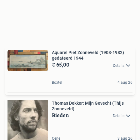
Aquarel Piet Zonneveld (1908-1982)
gedateerd 1944
€ 65,00
Details
Boxtel
4 aug 26
Thomas Dekker: Mijn Gevecht (Thijs
Zonneveld)
Bieden
Details
Oene
3 aug 26