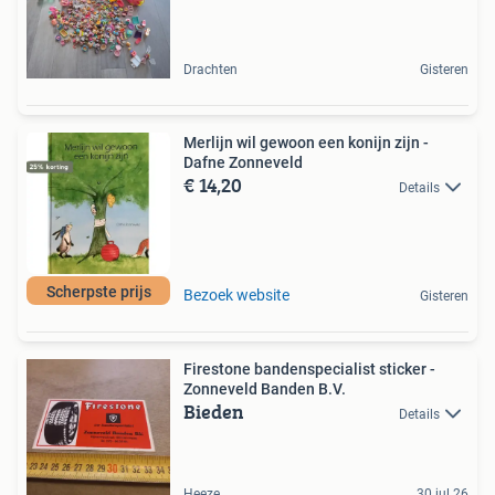
Drachten
Gisteren
Merlijn wil gewoon een konijn zijn -
Dafne Zonneveld
€ 14,20
Details
Scherpste prijs
Bezoek website
Gisteren
Firestone bandenspecialist sticker -
Zonneveld Banden B.V.
Bieden
Details
Heeze
30 jul 26