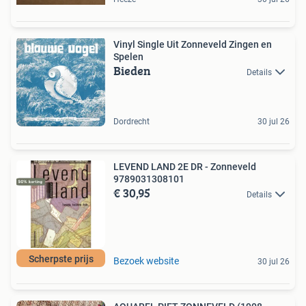
Vinyl Single Uit Zonneveld Zingen en
Spelen
Bieden
Details
Dordrecht
30 jul 26
LEVEND LAND 2E DR - Zonneveld
9789031308101
€ 30,95
Details
Scherpste prijs
Bezoek website
30 jul 26