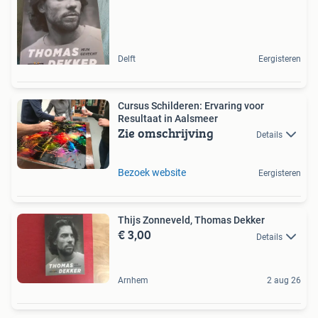
Delft
Eergisteren
Cursus Schilderen: Ervaring voor
Resultaat in Aalsmeer
Zie omschrijving
Details
Bezoek website
Eergisteren
Thijs Zonneveld, Thomas Dekker
€ 3,00
Details
Arnhem
2 aug 26