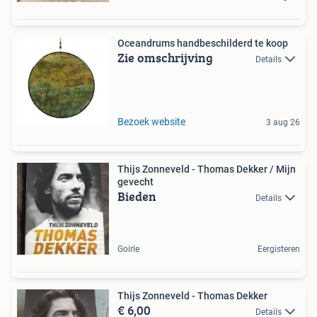
Oceandrums handbeschilderd te koop
Zie omschrijving
Details
Bezoek website
3 aug 26
Thijs Zonneveld - Thomas Dekker / Mijn
gevecht
Bieden
Details
Goirle
Eergisteren
Thijs Zonneveld - Thomas Dekker
€ 6,00
Details