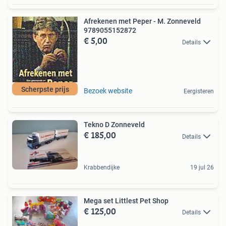
Afrekenen met Peper - M. Zonneveld
9789055152872
€ 5,00
Details
Scherpste prijs
Bezoek website
Eergisteren
Tekno D Zonneveld
€ 185,00
Details
Krabbendijke
19 jul 26
Mega set Littlest Pet Shop
€ 125,00
Details