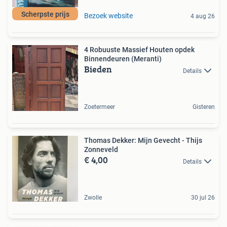
Scherpste prijs
Bezoek website
4 aug 26
4 Robuuste Massief Houten opdek
Binnendeuren (Meranti)
Bieden
Details
Zoetermeer
Gisteren
Thomas Dekker: Mijn Gevecht - Thijs
Zonneveld
€ 4,00
Details
Zwolle
30 jul 26