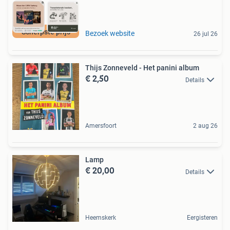
Scherpste prijs
Bezoek website
26 jul 26
Thijs Zonneveld - Het panini album
€ 2,50
Details
Amersfoort
2 aug 26
Lamp
€ 20,00
Details
Heemskerk
Eergisteren