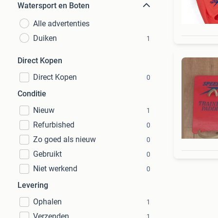
Watersport en Boten
Alle advertenties
Duiken
1
Direct Kopen
Direct Kopen
0
Conditie
Nieuw
1
Refurbished
0
Zo goed als nieuw
0
Gebruikt
0
Niet werkend
0
Levering
Ophalen
1
Verzenden
1