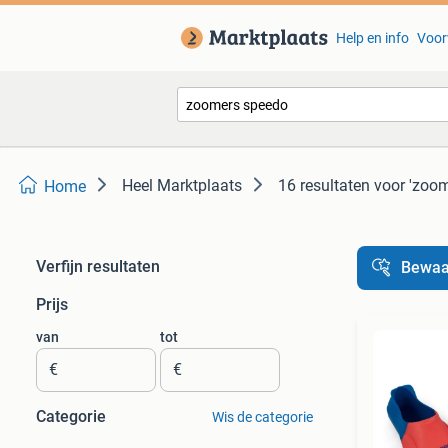
Help en info
Voor
Heel Marktplaats
16 resultaten
voor 'zoo
Home
Verfijn resultaten
Bewaa
Prijs
van
tot
€
€
Categorie
Wis de categorie