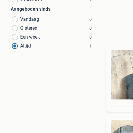
Aangeboden sinds
Vandaag
0
Gisteren
0
Een week
0
Altijd
1