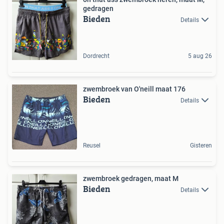
gedragen
Bieden
Details
Dordrecht
5 aug 26
zwembroek van O'neill maat 176
Bieden
Details
Reusel
Gisteren
zwembroek gedragen, maat M
Bieden
Details