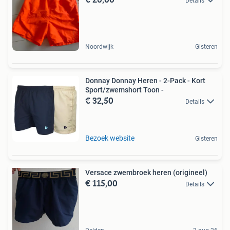
Details
Noordwijk
Gisteren
Donnay Donnay Heren - 2-Pack - Kort
Sport/zwemshort Toon -
€ 32,50
Details
Bezoek website
Gisteren
Versace zwembroek heren (origineel)
€ 115,00
Details