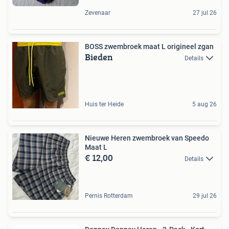
Zevenaar
27 jul 26
BOSS zwembroek maat L origineel zgan
Bieden
Details
Huis ter Heide
5 aug 26
Nieuwe Heren zwembroek van Speedo
Maat L
€ 12,00
Details
Pernis Rotterdam
29 jul 26