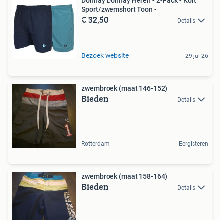
Donnay Donnay Heren - 2-Pack - Kort
Sport/zwemshort Toon -
€ 32,50
Details
Bezoek website
29 jul 26
zwembroek (maat 146-152)
Bieden
Details
Rotterdam
Eergisteren
zwembroek (maat 158-164)
Bieden
Details