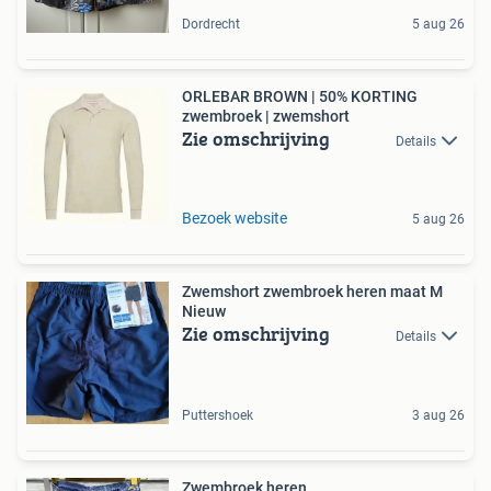
Dordrecht
5 aug 26
ORLEBAR BROWN | 50% KORTING
zwembroek | zwemshort
Zie omschrijving
Details
Bezoek website
5 aug 26
Zwemshort zwembroek heren maat M
Nieuw
Zie omschrijving
Details
Puttershoek
3 aug 26
Zwembroek heren