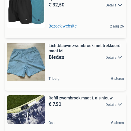
€ 32,50
Details
Bezoek website
2 aug 26
Lichtblauwe zwembroek met trekkoord
maat M
Bieden
Details
Tilburg
Gisteren
Refill zwembroek maat L als nieuw
€ 7,50
Details
Oss
Gisteren