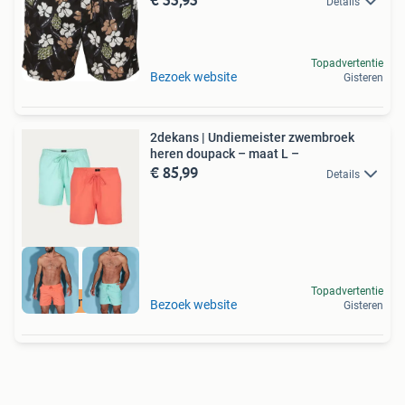
Details
Topadvertentie
Bezoek website
Gisteren
2dekans | Undiemeister zwembroek
heren doupack – maat L –
€ 85,99
Details
Topadvertentie
Duurzame Deal
Bezoek website
Gisteren