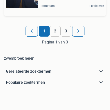
Rotterdam
Eergisteren
1
2
3
Pagina 1 van 3
zwembroek heren
Gerelateerde zoektermen
Populaire zoektermen