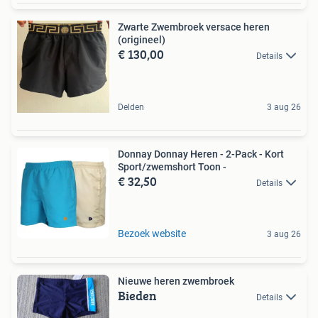
Zwarte Zwembroek versace heren
(origineel)
€ 130,00
Details
Delden
3 aug 26
Donnay Donnay Heren - 2-Pack - Kort
Sport/zwemshort Toon -
€ 32,50
Details
Bezoek website
3 aug 26
Nieuwe heren zwembroek
Bieden
Details