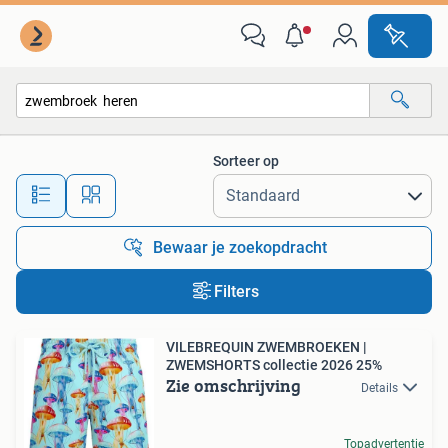
Alle categorieën…
Sorteer op
Alle afstanden…
Bewaar je zoekopdracht
Filters
VILEBREQUIN ZWEMBROEKEN |
ZWEMSHORTS collectie 2026 25%
Zie omschrijving
Details
Topadvertentie