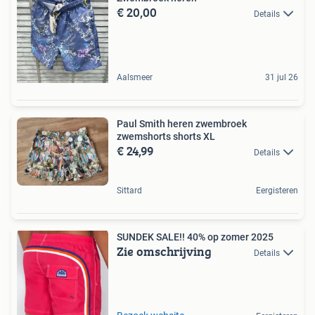
€ 20,00
Details
Aalsmeer
31 jul 26
Paul Smith heren zwembroek
zwemshorts shorts XL
€ 24,99
Details
Sittard
Eergisteren
SUNDEK SALE!! 40% op zomer 2025
Zie omschrijving
Details