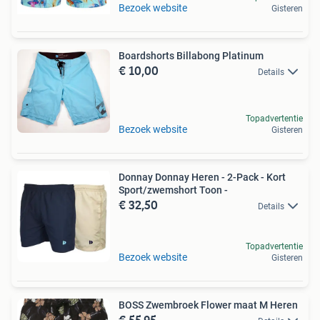
Bezoek website
Gisteren
Boardshorts Billabong Platinum
€ 10,00
Details
Topadvertentie
Bezoek website
Gisteren
Donnay Donnay Heren - 2-Pack - Kort
Sport/zwemshort Toon -
€ 32,50
Details
Topadvertentie
Bezoek website
Gisteren
BOSS Zwembroek Flower maat M Heren
€ 55,95