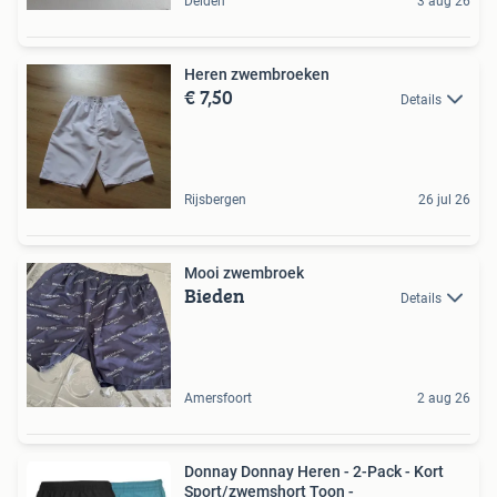
Delden
3 aug 26
Heren zwembroeken
€ 7,50
Details
Rijsbergen
26 jul 26
Mooi zwembroek
Bieden
Details
Amersfoort
2 aug 26
Donnay Donnay Heren - 2-Pack - Kort
Sport/zwemshort Toon -