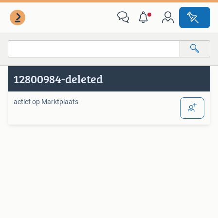
Van deze adverteerder
Alle categorieën…
12800984-deleted
Alle afstanden…
actief op Marktplaats