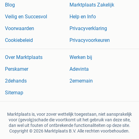
Blog
Marktplaats Zakelijk
Veilig en Succesvol
Help en Info
Voorwaarden
Privacyverklaring
Cookiebeleid
Privacyvoorkeuren
Over Marktplaats
Werken bij
Perskamer
Adevinta
2dehands
2ememain
Sitemap
Marktplaats is, voor zover wettelijk toegestaan, niet aansprakelijk
voor (gevolg)schade die voortkomt uit het gebruik van deze site,
dan wel uit fouten of ontbrekende functionaliteiten op deze site.
Copyright © 2026 Marktplaats B.V. Alle rechten voorbehouden.