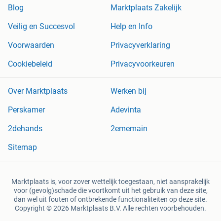
Blog
Marktplaats Zakelijk
Veilig en Succesvol
Help en Info
Voorwaarden
Privacyverklaring
Cookiebeleid
Privacyvoorkeuren
Over Marktplaats
Werken bij
Perskamer
Adevinta
2dehands
2ememain
Sitemap
Marktplaats is, voor zover wettelijk toegestaan, niet aansprakelijk
voor (gevolg)schade die voortkomt uit het gebruik van deze site,
dan wel uit fouten of ontbrekende functionaliteiten op deze site.
Copyright © 2026 Marktplaats B.V. Alle rechten voorbehouden.