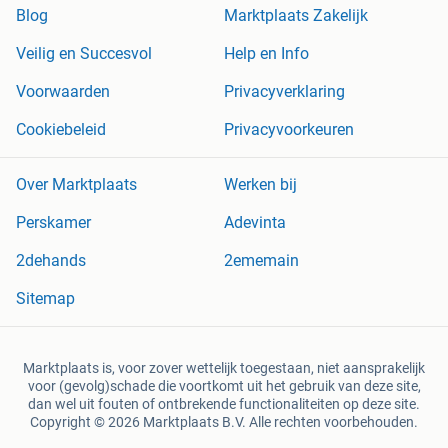
Blog
Marktplaats Zakelijk
Veilig en Succesvol
Help en Info
Voorwaarden
Privacyverklaring
Cookiebeleid
Privacyvoorkeuren
Over Marktplaats
Werken bij
Perskamer
Adevinta
2dehands
2ememain
Sitemap
Marktplaats is, voor zover wettelijk toegestaan, niet aansprakelijk
voor (gevolg)schade die voortkomt uit het gebruik van deze site,
dan wel uit fouten of ontbrekende functionaliteiten op deze site.
Copyright © 2026 Marktplaats B.V. Alle rechten voorbehouden.