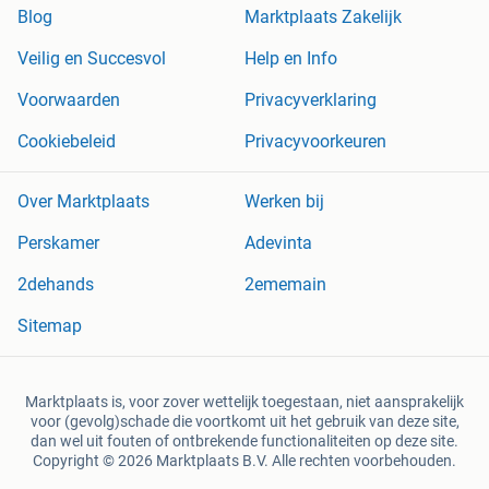
Blog
Marktplaats Zakelijk
Veilig en Succesvol
Help en Info
Voorwaarden
Privacyverklaring
Cookiebeleid
Privacyvoorkeuren
Over Marktplaats
Werken bij
Perskamer
Adevinta
2dehands
2ememain
Sitemap
Marktplaats is, voor zover wettelijk toegestaan, niet aansprakelijk
voor (gevolg)schade die voortkomt uit het gebruik van deze site,
dan wel uit fouten of ontbrekende functionaliteiten op deze site.
Copyright © 2026 Marktplaats B.V. Alle rechten voorbehouden.