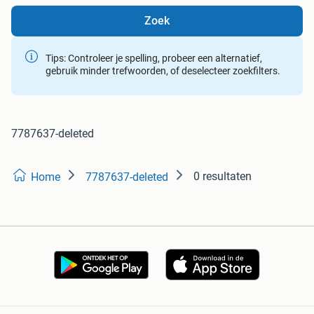
Zoek
Tips: Controleer je spelling, probeer een alternatief,
gebruik minder trefwoorden, of deselecteer zoekfilters.
7787637-deleted
0 resultaten
Home
7787637-deleted