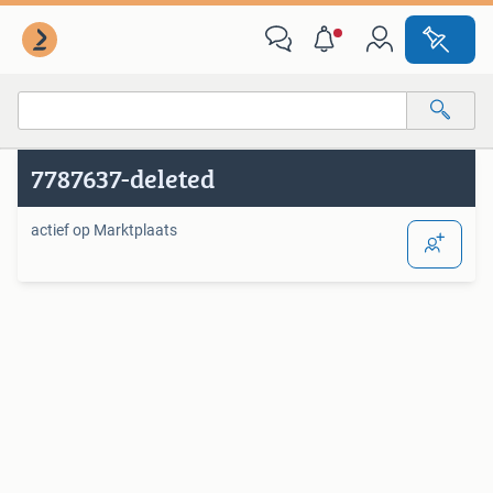
Van deze adverteerder
Alle categorieën…
7787637-deleted
Alle afstanden…
actief op Marktplaats