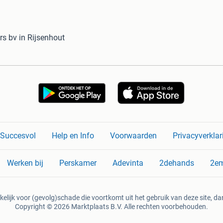
s bv in Rijsenhout
n Succesvol
Help en Info
Voorwaarden
Privacyverklar
Werken bij
Perskamer
Adevinta
2dehands
2e
kelijk voor (gevolg)schade die voortkomt uit het gebruik van deze site, dan
Copyright © 2026 Marktplaats B.V. Alle rechten voorbehouden.