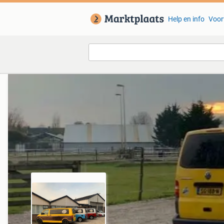
Help en info
Voor
Van deze adverteerder