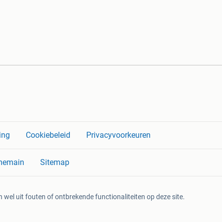
ing
Cookiebeleid
Privacyvoorkeuren
memain
Sitemap
 wel uit fouten of ontbrekende functionaliteiten op deze site.