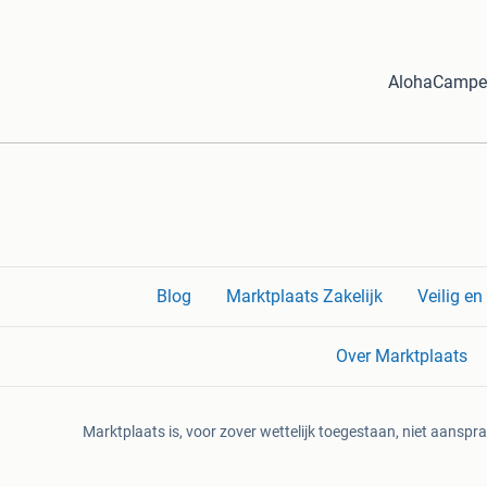
AlohaCamper
Blog
Marktplaats Zakelijk
Veilig e
Over Marktplaats
Marktplaats is, voor zover wettelijk toegestaan, niet aanspra