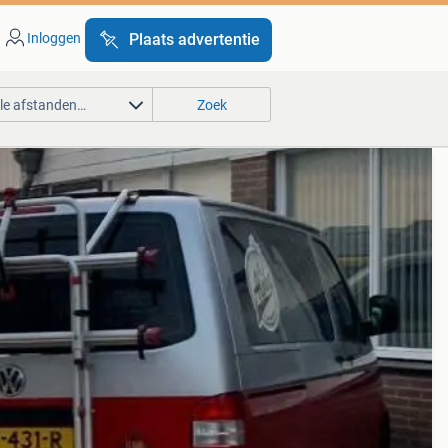
Inloggen
Plaats advertentie
lle afstanden…
Zoek