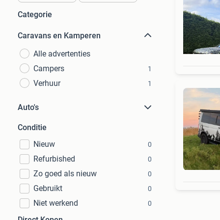
Categorie
Caravans en Kamperen
Alle advertenties
Campers
1
Verhuur
1
Auto's
Conditie
Nieuw
0
Refurbished
0
Zo goed als nieuw
0
Gebruikt
0
Niet werkend
0
Direct Kopen