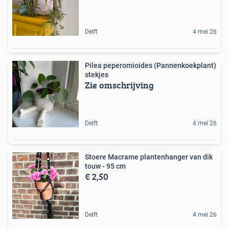
Delft
4 mei 26
Pilea peperomioides (Pannenkoekplant)
stekjes
Zie omschrijving
Delft
4 mei 26
Stoere Macrame plantenhanger van dik
touw - 95 cm
€ 2,50
Delft
4 mei 26