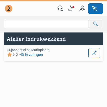
Van deze adverteerder
Alle categorieën…
Atelier Indrukwekkend
Alle afstanden…
14 jaar actief op Marktplaats
5.0 ·
45 Ervaringen