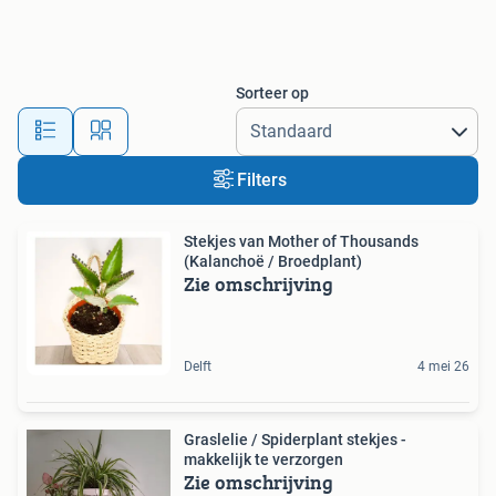
Sorteer op
Filters
Stekjes van Mother of Thousands
(Kalanchoë / Broedplant)
Zie omschrijving
Delft
4 mei 26
Graslelie / Spiderplant stekjes -
makkelijk te verzorgen
Zie omschrijving