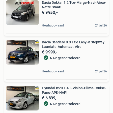
Dacia Dokker 1.2 Tce-Marge-Navi-Airco-
Nette Staat!
€ 9.950,-
Heerhugowaard
21 jul 26
Dacia Sandero 0.9 TCe Easy-R Stepway
Lauréate-Automaat-Airc
€ 9.999,-
NAP gecontroleerd
Heerhugowaard
21 jul 26
Hyundai Ix20 1.4i i-Vision-Clima-Cruise-
Pano-APK-NAP!
€ 6.899,-
NAP gecontroleerd