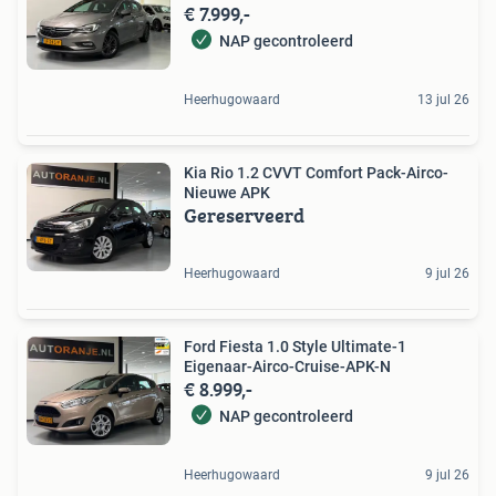
€ 7.999,-
NAP gecontroleerd
Heerhugowaard
13 jul 26
Kia Rio 1.2 CVVT Comfort Pack-Airco-
Nieuwe APK
Gereserveerd
Heerhugowaard
9 jul 26
Ford Fiesta 1.0 Style Ultimate-1
Eigenaar-Airco-Cruise-APK-N
€ 8.999,-
NAP gecontroleerd
Heerhugowaard
9 jul 26