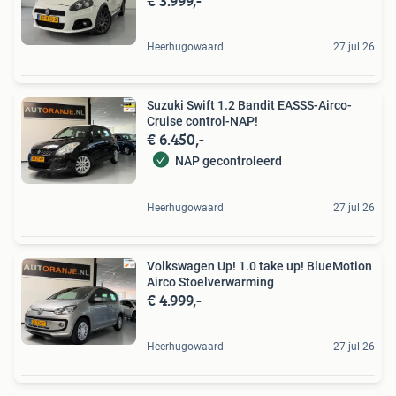
€ 3.999,-
Heerhugowaard
27 jul 26
Suzuki Swift 1.2 Bandit EASSS-Airco-
Cruise control-NAP!
€ 6.450,-
NAP gecontroleerd
Heerhugowaard
27 jul 26
Volkswagen Up! 1.0 take up! BlueMotion
Airco Stoelverwarming
€ 4.999,-
Heerhugowaard
27 jul 26