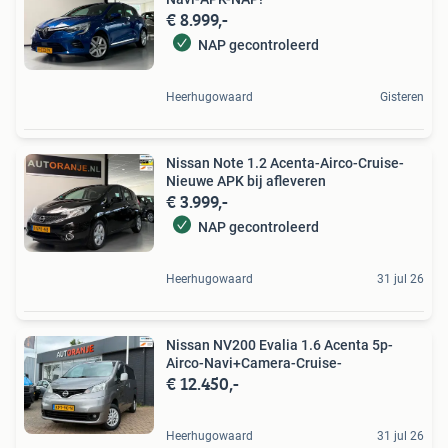
€ 8.999,-
NAP gecontroleerd
Heerhugowaard
Gisteren
Nissan Note 1.2 Acenta-Airco-Cruise-
Nieuwe APK bij afleveren
€ 3.999,-
NAP gecontroleerd
Heerhugowaard
31 jul 26
Nissan NV200 Evalia 1.6 Acenta 5p-
Airco-Navi+Camera-Cruise-
€ 12.450,-
Heerhugowaard
31 jul 26