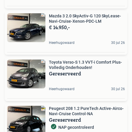
Mazda 3 2.0 SkyActiv-G 120 SkyLease-
Navi-Cruise-Xenon-PDC-LM
€ 14.950,-
Heerhugowaard
30 jul 26
Toyota Verso-S 1.3 VVT-i Comfort Plus-
Volledig Onderhouden!
Gereserveerd
Heerhugowaard
30 jul 26
Peugeot 208 1.2 PureTech Active-Airco-
Navi-Cruise Control-NA
Gereserveerd
NAP gecontroleerd