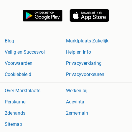
Blog
Marktplaats Zakelijk
Veilig en Succesvol
Help en Info
Voorwaarden
Privacyverklaring
Cookiebeleid
Privacyvoorkeuren
Over Marktplaats
Werken bij
Perskamer
Adevinta
2dehands
2ememain
Sitemap