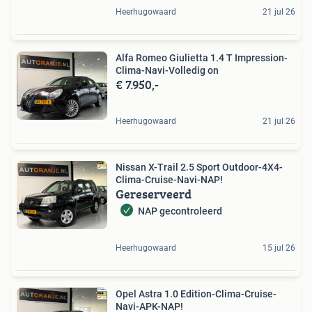
Heerhugowaard
21 jul 26
Alfa Romeo Giulietta 1.4 T Impression-
Clima-Navi-Volledig on
€ 7.950,-
Heerhugowaard
21 jul 26
Nissan X-Trail 2.5 Sport Outdoor-4X4-
Clima-Cruise-Navi-NAP!
Gereserveerd
NAP gecontroleerd
Heerhugowaard
15 jul 26
Opel Astra 1.0 Edition-Clima-Cruise-
Navi-APK-NAP!