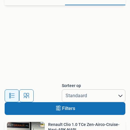
Sorteer op
Filters
Renault Clio 1.0 TCe Zen-Airco-Cruise-
Navi-APK-NAP!