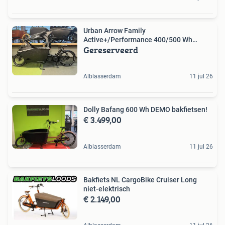
Urban Arrow Family
Active+/Performance 400/500 Wh
Gereserveerd
zwart/wit
Alblasserdam
11 jul 26
Dolly Bafang 600 Wh DEMO bakfietsen!
€ 3.499,00
Alblasserdam
11 jul 26
Bakfiets NL CargoBike Cruiser Long
niet-elektrisch
€ 2.149,00