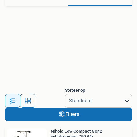
Sorteer op
Filters
Nihola Low Compact Gen2
schijfremmen 750 Wh