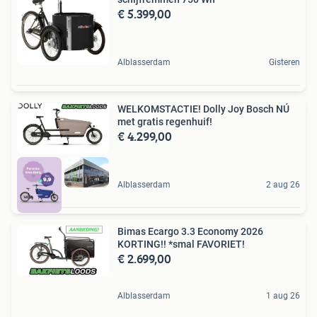
€ 5.399,00
Alblasserdam
Gisteren
WELKOMSTACTIE! Dolly Joy Bosch NÚ
met gratis regenhuif!
€ 4.299,00
Alblasserdam
2 aug 26
Bimas Ecargo 3.3 Economy 2026
KORTING!! *smal FAVORIET!
€ 2.699,00
Alblasserdam
1 aug 26