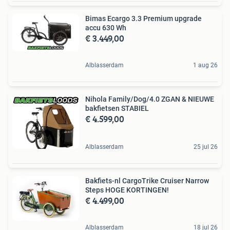
Bimas Ecargo 3.3 Premium upgrade
accu 630 Wh
€ 3.449,00
Alblasserdam
1 aug 26
Nihola Family/Dog/4.0 ZGAN & NIEUWE
bakfietsen STABIEL
€ 4.599,00
Alblasserdam
25 jul 26
Bakfiets-nl CargoTrike Cruiser Narrow
Steps HOGE KORTINGEN!
€ 4.499,00
Alblasserdam
18 jul 26