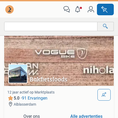
Van deze adverteerder
Alle categorieën…
Alle afstanden…
Bakfietsloods
12 jaar actief op Marktplaats
5.0 ·
91 Ervaringen
Alblasserdam
Over ons
Alle advertenties