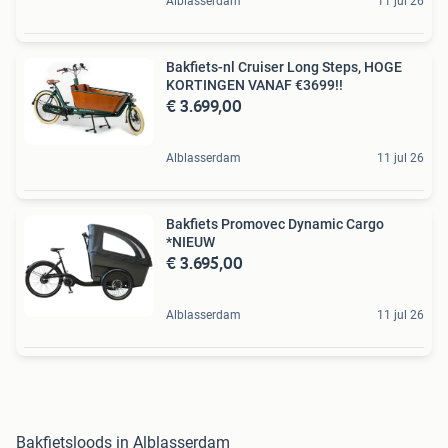
Alblasserdam
11 jul 26
Bakfiets-nl Cruiser Long Steps, HOGE
KORTINGEN VANAF €3699!!
€ 3.699,00
Alblasserdam
11 jul 26
Bakfiets Promovec Dynamic Cargo
*NIEUW
€ 3.695,00
Alblasserdam
11 jul 26
Bakfietsloods in Alblasserdam