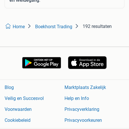
en Weidegang
.
192 resultaten
Home
Boekhorst Trading
Blog
Marktplaats Zakelijk
Veilig en Succesvol
Help en Info
Voorwaarden
Privacyverklaring
Cookiebeleid
Privacyvoorkeuren