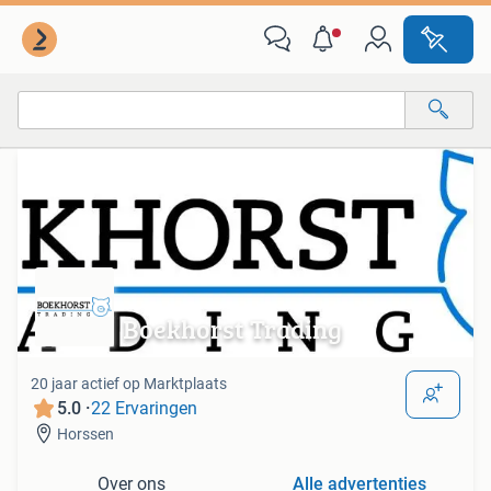
Van deze adverteerder
Alle categorieën…
Alle afstanden…
Boekhorst Trading
20 jaar actief op Marktplaats
5.0 ·
22 Ervaringen
Horssen
Over ons
Alle advertenties