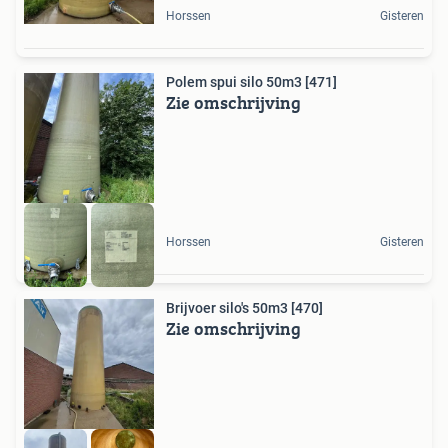
Horssen
Gisteren
Polem spui silo 50m3 [471]
Zie omschrijving
Horssen
Gisteren
Brijvoer silo's 50m3 [470]
Zie omschrijving