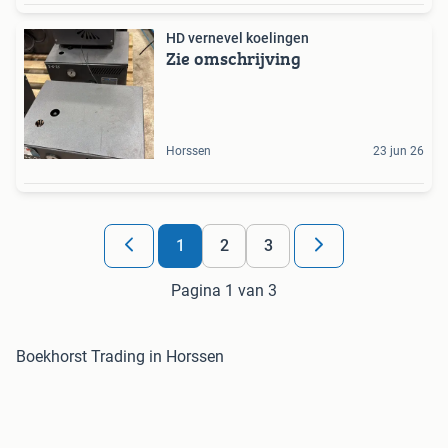
HD vernevel koelingen
Zie omschrijving
Horssen
23 jun 26
1
2
3
Pagina 1 van 3
Boekhorst Trading in Horssen