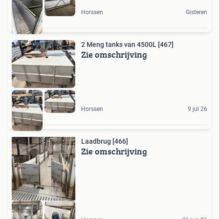
Horssen
Gisteren
2 Meng tanks van 4500L [467]
Zie omschrijving
Horssen
9 jul 26
Laadbrug [466]
Zie omschrijving