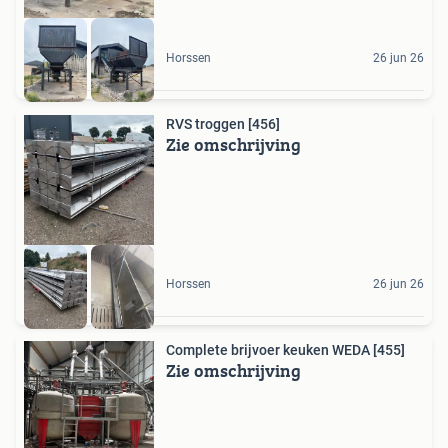
Horssen
26 jun 26
RVS troggen [456]
Zie omschrijving
Horssen
26 jun 26
Complete brijvoer keuken WEDA [455]
Zie omschrijving