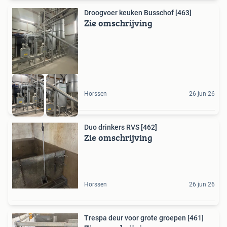
Droogvoer keuken Busschof [463]
Zie omschrijving
Horssen
26 jun 26
Duo drinkers RVS [462]
Zie omschrijving
Horssen
26 jun 26
Trespa deur voor grote groepen [461]