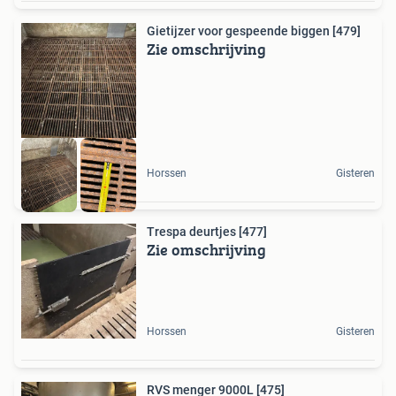
Gietijzer voor gespeende biggen [479]
Zie omschrijving
Horssen
Gisteren
Trespa deurtjes [477]
Zie omschrijving
Horssen
Gisteren
RVS menger 9000L [475]