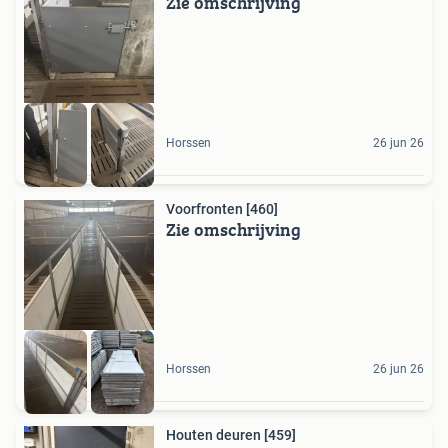
Zie omschrijving
Horssen
26 jun 26
Voorfronten [460]
Zie omschrijving
Horssen
26 jun 26
Houten deuren [459]