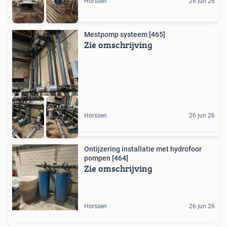
Horssen
26 jun 26
Mestpomp systeem [465]
Zie omschrijving
Horssen
26 jun 26
Ontijzering installatie met hydrofoor
pompen [464]
Zie omschrijving
Horssen
26 jun 26