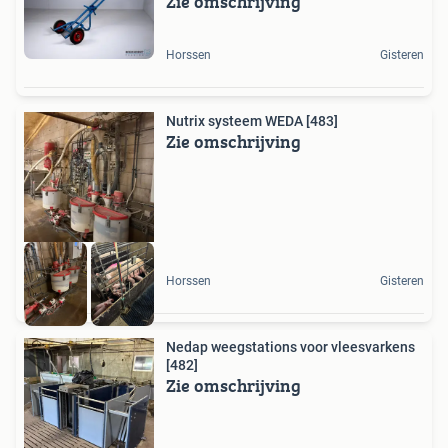
Zie omschrijving
Horssen
Gisteren
Nutrix systeem WEDA [483]
Zie omschrijving
Horssen
Gisteren
Nedap weegstations voor vleesvarkens
[482]
Zie omschrijving