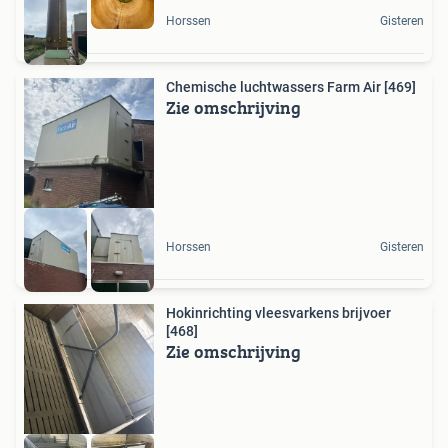
Horssen
Gisteren
Chemische luchtwassers Farm Air [469]
Zie omschrijving
Horssen
Gisteren
Hokinrichting vleesvarkens brijvoer
[468]
Zie omschrijving