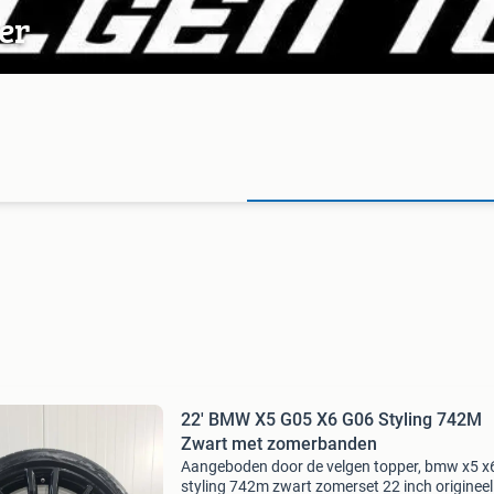
er
22' BMW X5 G05 X6 G06 Styling 742M
Zwart met zomerbanden
Aangeboden door de velgen topper, bmw x5 x
styling 742m zwart zomerset 22 inch origineel