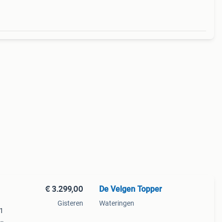
€ 3.299,00
De Velgen Topper
Gisteren
Wateringen
x1