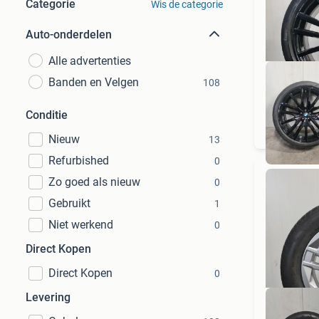
Categorie
Wis de categorie
Auto-onderdelen
Alle advertenties
Banden en Velgen
108
Conditie
Nieuw
13
Refurbished
0
Zo goed als nieuw
0
Gebruikt
1
Niet werkend
0
Direct Kopen
Direct Kopen
0
Levering