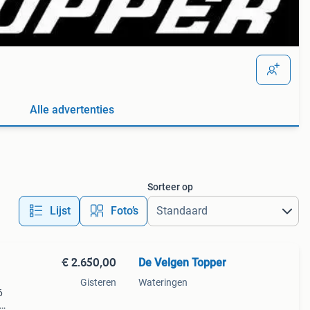
Alle advertenties
Sorteer op
Lijst
Foto’s
€ 2.650,00
De Velgen Topper
Gisteren
Wateringen
6