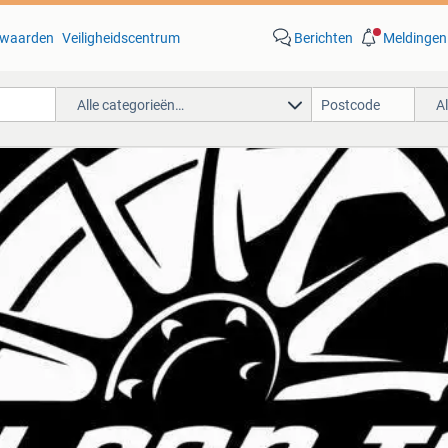
waarden
Veiligheidscentrum
Berichten
Meldingen
Alle categorieën…
A