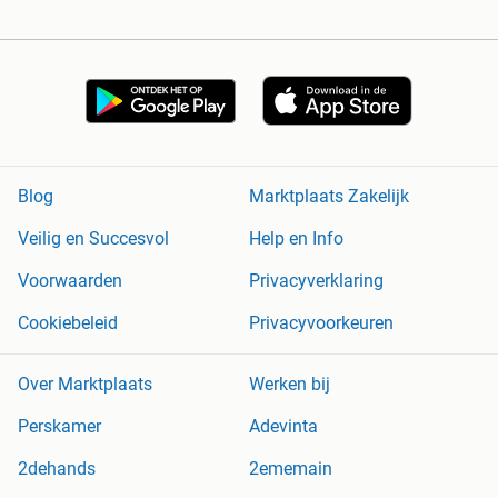
Blog
Marktplaats Zakelijk
Veilig en Succesvol
Help en Info
Voorwaarden
Privacyverklaring
Cookiebeleid
Privacyvoorkeuren
Over Marktplaats
Werken bij
Perskamer
Adevinta
2dehands
2ememain