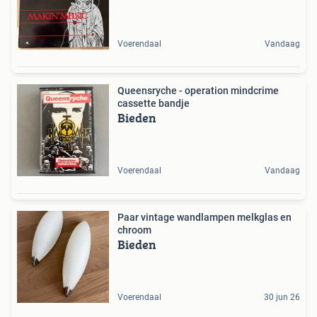
Voerendaal
Vandaag
Queensryche - operation mindcrime
cassette bandje
Bieden
Voerendaal
Vandaag
Paar vintage wandlampen melkglas en
chroom
Bieden
Voerendaal
30 jun 26