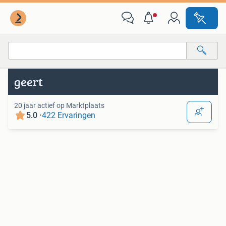
Van deze adverteerder
Alle categorieën…
geert
Alle afstanden…
20 jaar actief op Marktplaats
5.0 ·
422 Ervaringen