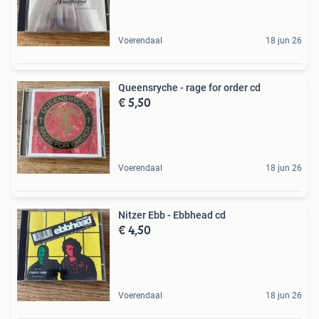
Voerendaal
18 jun 26
Queensryche - rage for order cd
€ 5,50
Voerendaal
18 jun 26
Nitzer Ebb - Ebbhead cd
€ 4,50
Voerendaal
18 jun 26