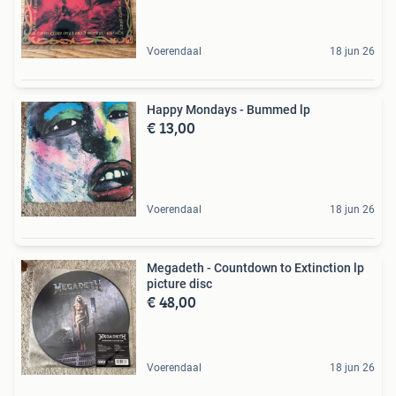
Voerendaal
18 jun 26
Happy Mondays - Bummed lp
€ 13,00
Voerendaal
18 jun 26
Megadeth - Countdown to Extinction lp
picture disc
€ 48,00
Voerendaal
18 jun 26