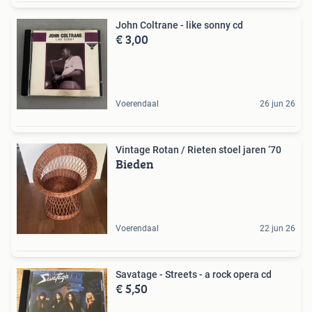
John Coltrane - like sonny cd
€ 3,00
Voerendaal
26 jun 26
Vintage Rotan / Rieten stoel jaren ‘70
Bieden
Voerendaal
22 jun 26
Savatage - Streets - a rock opera cd
€ 5,50