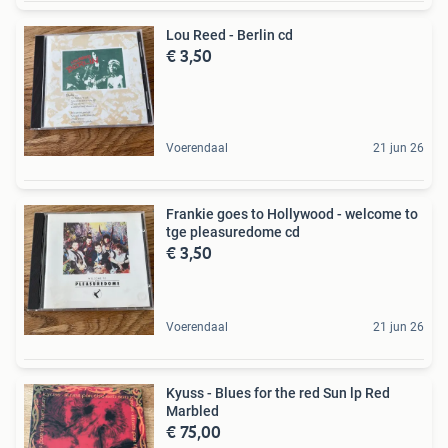
Lou Reed - Berlin cd
€ 3,50
Voerendaal
21 jun 26
Frankie goes to Hollywood - welcome to
tge pleasuredome cd
€ 3,50
Voerendaal
21 jun 26
Kyuss - Blues for the red Sun lp Red
Marbled
€ 75,00