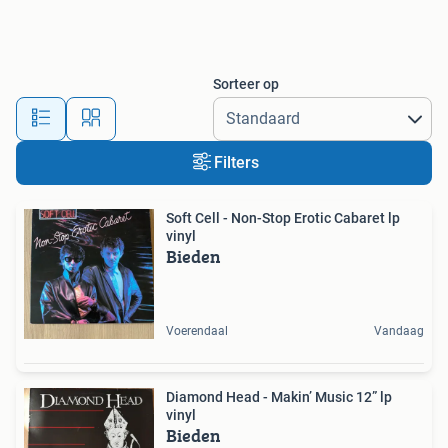
Sorteer op
Filters
Soft Cell - Non-Stop Erotic Cabaret lp
vinyl
Bieden
Voerendaal
Vandaag
Diamond Head - Makin’ Music 12” lp
vinyl
Bieden