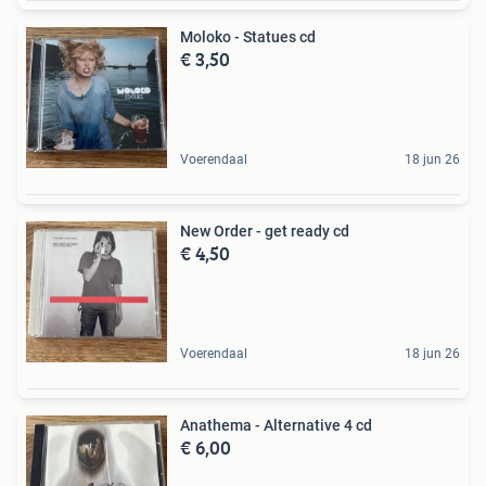
Moloko - Statues cd
€ 3,50
Voerendaal
18 jun 26
New Order - get ready cd
€ 4,50
Voerendaal
18 jun 26
Anathema - Alternative 4 cd
€ 6,00