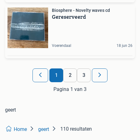
Biosphere - Novelty waves cd
Gereserveerd
Voerendaal
18 jun 26
1
2
3
Pagina 1 van 3
geert
110 resultaten
Home
geert