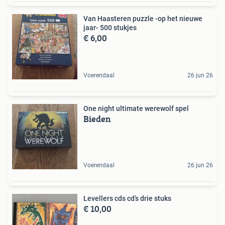
Van Haasteren puzzle -op het nieuwe
jaar- 500 stukjes
€ 6,00
Voerendaal
26 jun 26
One night ultimate werewolf spel
Bieden
Voerendaal
26 jun 26
Levellers cds cd’s drie stuks
€ 10,00