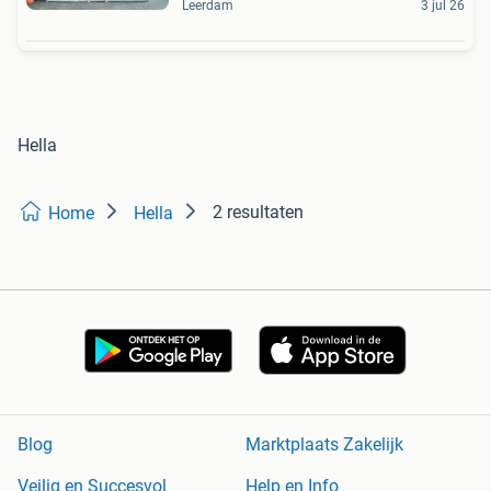
Leerdam
3 jul 26
Hella
2 resultaten
Home
Hella
Blog
Marktplaats Zakelijk
Veilig en Succesvol
Help en Info