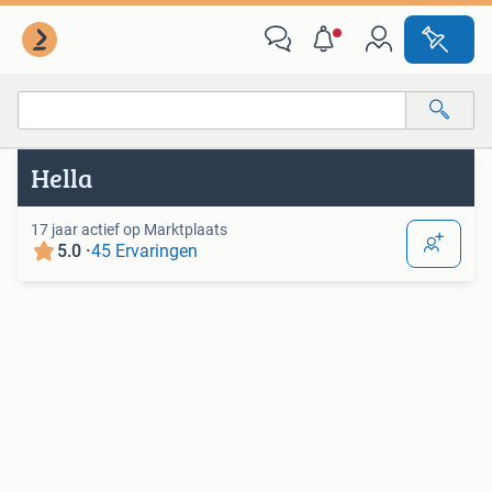
Van deze adverteerder
Alle categorieën…
Hella
Alle afstanden…
17 jaar actief op Marktplaats
5.0 ·
45 Ervaringen