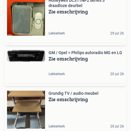
Honeywell DC311NP2 series 3
draadloze deurbel
Zie omschrijving
Lekkerkerk
29 jul 26
GM / Opel = Philips autoradio MG en LG
Zie omschrijving
Lekkerkerk
20 jul 26
Grundig TV / audio meubel
Zie omschrijving
Lekkerkerk
20 jul 26