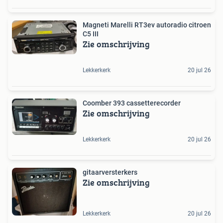
Magneti Marelli RT3ev autoradio citroen
C5 III
Zie omschrijving
Lekkerkerk
20 jul 26
Coomber 393 cassetterecorder
Zie omschrijving
Lekkerkerk
20 jul 26
gitaarversterkers
Zie omschrijving
Lekkerkerk
20 jul 26