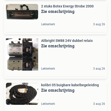
2 stuks Botex Energy Strobe 2000
Zie omschrijving
Lekkerkerk
3 aug 26
Allbright SW88 24V dubbel relais
Zie omschrijving
Lekkerkerk
3 aug 26
kolibri 05 buigbare kabelbegeleiding
Zie omschrijving
Lekkerkerk
3 aug 26