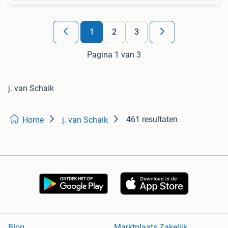
1
2
3
Pagina 1 van 3
j. van Schaik
461 resultaten
Home
j. van Schaik
Blog
Marktplaats Zakelijk