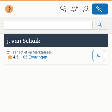
Van deze adverteerder
Alle categorieën…
j. van Schaik
Alle afstanden…
21 jaar actief op Marktplaats
4.5 ·
105 Ervaringen