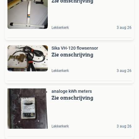
Zie omschrijving
Lekkerkerk
3 aug 26
Sika VH-120 flowsensor
Zie omschrijving
Lekkerkerk
3 aug 26
analoge kWh meters
Zie omschrijving
Lekkerkerk
3 aug 26