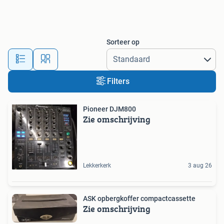
Sorteer op
Filters
Pioneer DJM800
Zie omschrijving
Lekkerkerk
3 aug 26
ASK opbergkoffer compactcassette
Zie omschrijving