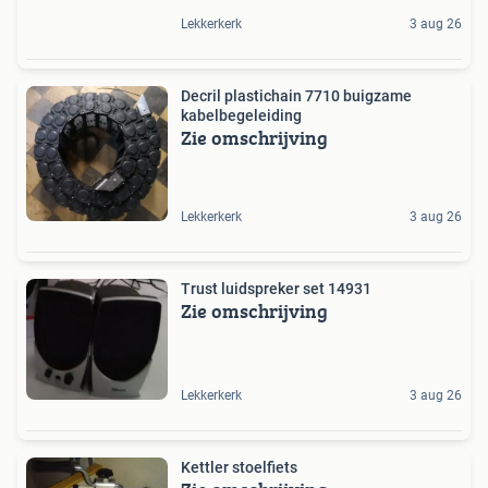
Lekkerkerk
3 aug 26
Decril plastichain 7710 buigzame
kabelbegeleiding
Zie omschrijving
Lekkerkerk
3 aug 26
Trust luidspreker set 14931
Zie omschrijving
Lekkerkerk
3 aug 26
Kettler stoelfiets