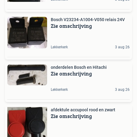
Bosch V23234-A1004-V050 relais 24V
Zie omschrijving
Lekkerkerk
3 aug 26
onderdelen Bosch en Hitachi
Zie omschrijving
Lekkerkerk
3 aug 26
afdektule accupool rood en zwart
Zie omschrijving