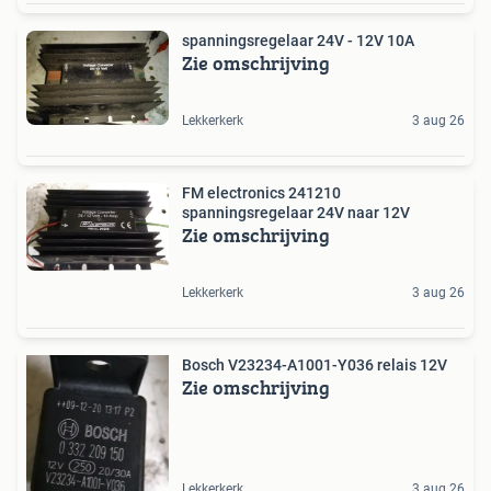
spanningsregelaar 24V - 12V 10A
Zie omschrijving
Lekkerkerk
3 aug 26
FM electronics 241210
spanningsregelaar 24V naar 12V
Zie omschrijving
Lekkerkerk
3 aug 26
Bosch V23234-A1001-Y036 relais 12V
Zie omschrijving
Lekkerkerk
3 aug 26