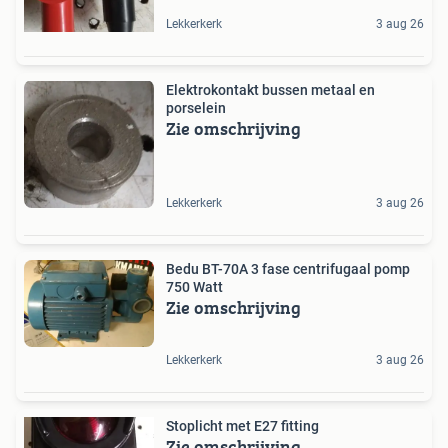
Lekkerkerk
3 aug 26
Elektrokontakt bussen metaal en
porselein
Zie omschrijving
Lekkerkerk
3 aug 26
Bedu BT-70A 3 fase centrifugaal pomp
750 Watt
Zie omschrijving
Lekkerkerk
3 aug 26
Stoplicht met E27 fitting
Zie omschrijving