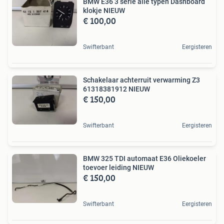
BMW E36 3 serie alle typen Dashboard
klokje NIEUW
€ 100,00
Swifterbant
Eergisteren
Schakelaar achterruit verwarming Z3
61318381912 NIEUW
€ 150,00
Swifterbant
Eergisteren
BMW 325 TDI automaat E36 Oliekoeler
toevoer leiding NIEUW
€ 150,00
Swifterbant
Eergisteren