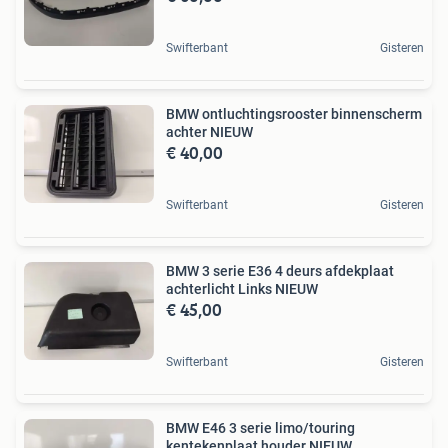
Swifterbant
Gisteren
BMW ontluchtingsrooster binnenscherm
achter NIEUW
€ 40,00
Swifterbant
Gisteren
BMW 3 serie E36 4 deurs afdekplaat
achterlicht Links NIEUW
€ 45,00
Swifterbant
Gisteren
BMW E46 3 serie limo/touring
kentekenplaat houder NIEUW