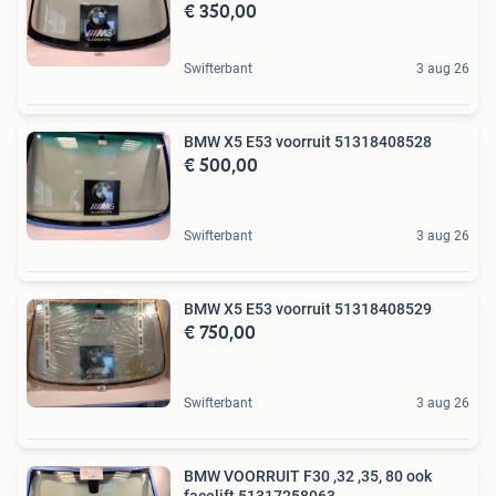
€ 350,00
Swifterbant
3 aug 26
BMW X5 E53 voorruit 51318408528
€ 500,00
Swifterbant
3 aug 26
BMW X5 E53 voorruit 51318408529
€ 750,00
Swifterbant
3 aug 26
BMW VOORRUIT F30 ,32 ,35, 80 ook