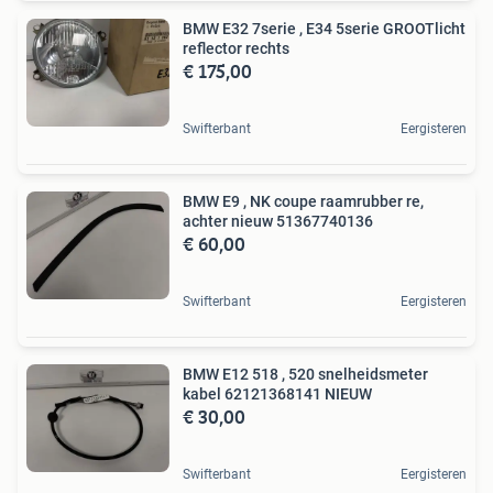
BMW E32 7serie , E34 5serie GROOTlicht
reflector rechts
€ 175,00
Swifterbant
Eergisteren
BMW E9 , NK coupe raamrubber re,
achter nieuw 51367740136
€ 60,00
Swifterbant
Eergisteren
BMW E12 518 , 520 snelheidsmeter
kabel 62121368141 NIEUW
€ 30,00
Swifterbant
Eergisteren