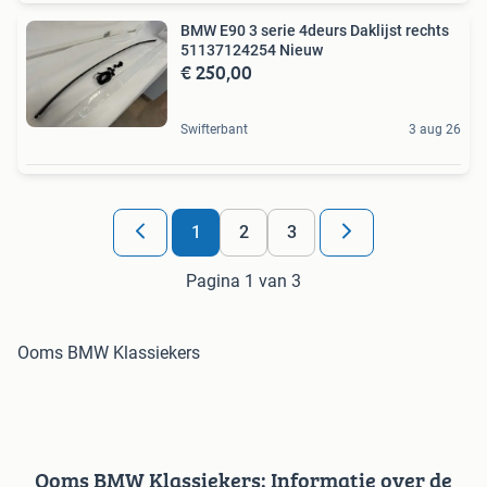
BMW E90 3 serie 4deurs Daklijst rechts
51137124254 Nieuw
€ 250,00
Swifterbant
3 aug 26
1
2
3
Pagina 1 van 3
Ooms BMW Klassiekers
Ooms BMW Klassiekers: Informatie over de