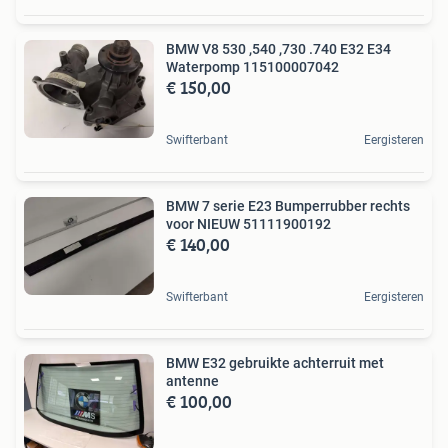
BMW V8 530 ,540 ,730 .740 E32 E34
Waterpomp 115100007042
€ 150,00
Swifterbant
Eergisteren
BMW 7 serie E23 Bumperrubber rechts
voor NIEUW 51111900192
€ 140,00
Swifterbant
Eergisteren
BMW E32 gebruikte achterruit met
antenne
€ 100,00