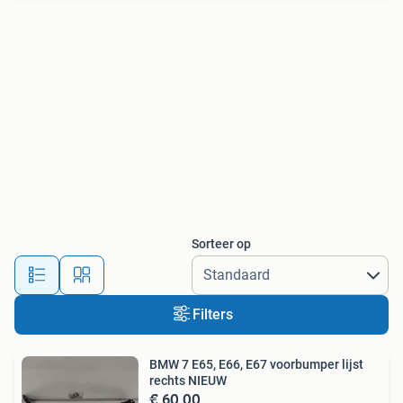
Sorteer op
Filters
BMW 7 E65, E66, E67 voorbumper lijst
rechts NIEUW
€ 60,00