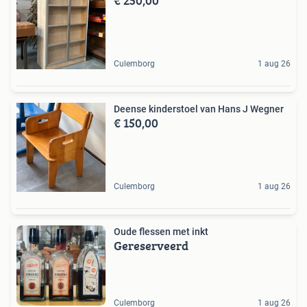
€ 250,00
Culemborg
1 aug 26
Deense kinderstoel van Hans J Wegner
€ 150,00
Culemborg
1 aug 26
Oude flessen met inkt
Gereserveerd
Culemborg
1 aug 26