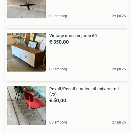
Culemborg
29 jul 26
Vintage dressoir jaren 60
€ 350,00
Culemborg
29 jul 26
Revolt/Result stoelen uit universiteit
(7x)
€ 50,00
Culemborg
27 jul 26