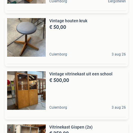
Culemborg
Eergisteren
Vintage houten kruk
€ 50,00
Culemborg
3 aug 26
Vintage vitrinekast uit een school
€ 500,00
Culemborg
3 aug 26
Vitrinekast Gispen (2x)