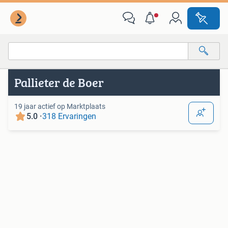
Van deze adverteerder
Alle categorieën…
Pallieter de Boer
Alle afstanden…
19 jaar actief op Marktplaats
5.0 ·
318 Ervaringen