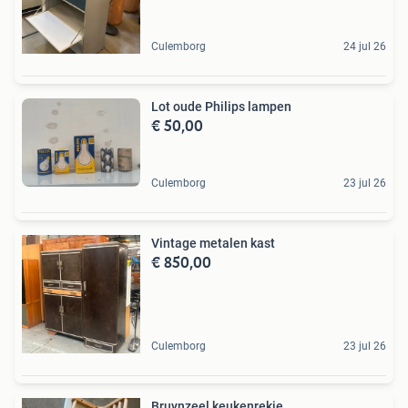
Culemborg
24 jul 26
Lot oude Philips lampen
€ 50,00
Culemborg
23 jul 26
Vintage metalen kast
€ 850,00
Culemborg
23 jul 26
Bruynzeel keukenrekje