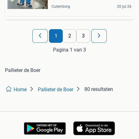
Culemborg
20 jul 26
1
2
3
Pagina 1 van 3
Pallieter de Boer
80 resultaten
Home
Pallieter de Boer