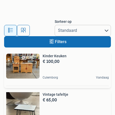
Sorteer op
Filters
Kinder Keuken
€ 100,00
Culemborg
Vandaag
Vintage tafeltje
€ 65,00