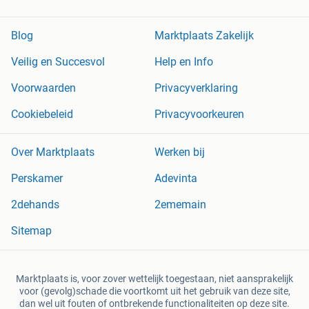
Blog
Marktplaats Zakelijk
Veilig en Succesvol
Help en Info
Voorwaarden
Privacyverklaring
Cookiebeleid
Privacyvoorkeuren
Over Marktplaats
Werken bij
Perskamer
Adevinta
2dehands
2ememain
Sitemap
Marktplaats is, voor zover wettelijk toegestaan, niet aansprakelijk
voor (gevolg)schade die voortkomt uit het gebruik van deze site,
dan wel uit fouten of ontbrekende functionaliteiten op deze site.