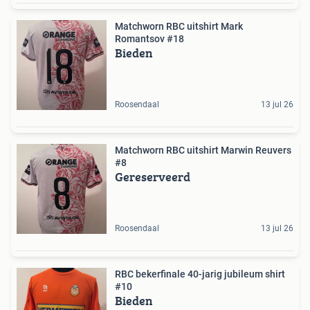
Matchworn RBC uitshirt Mark
Romantsov #18
Bieden
Roosendaal
13 jul 26
Matchworn RBC uitshirt Marwin Reuvers
#8
Gereserveerd
Roosendaal
13 jul 26
RBC bekerfinale 40-jarig jubileum shirt
#10
Bieden