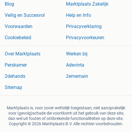
Blog
Marktplaats Zakelijk
Veilig en Succesvol
Help en Info
Voorwaarden
Privacyverklaring
Cookiebeleid
Privacyvoorkeuren
Over Marktplaats
Werken bij
Perskamer
Adevinta
2dehands
2ememain
Sitemap
Marktplaats is, voor zover wettelijk toegestaan, niet aansprakelijk
voor (gevolg)schade die voortkomt uit het gebruik van deze site,
dan wel uit fouten of ontbrekende functionaliteiten op deze site.
Copyright © 2026 Marktplaats B.V. Alle rechten voorbehouden.