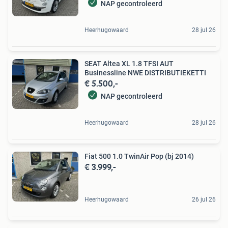
NAP gecontroleerd
Heerhugowaard
28 jul 26
SEAT Altea XL 1.8 TFSI AUT
Businessline NWE DISTRIBUTIEKETTI
€ 5.500,-
NAP gecontroleerd
Heerhugowaard
28 jul 26
Fiat 500 1.0 TwinAir Pop (bj 2014)
€ 3.999,-
Heerhugowaard
26 jul 26