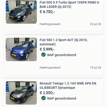
Fiat 500 0.9 Turbo Sport 105PK PANO 6
BAK LEDER (bj 2015)
€ 6.750,-
Heerhugowaard
26 jul 26
Fiat 500 1.2 Sport AUT (bj 2010,
automaat)
€ 5.999,-
NAP gecontroleerd
Heerhugowaard
19 jul 26
Renault Twingo 1.2-16V NWE APK EN
OLIEBEURT Dynamique
€ 1.350,-
NAP gecontroleerd