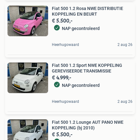
Fiat 500 1.2 Rosa NWE DISTRIBUTIE
KOPPELING EN BEURT
€ 5.500,-
NAP gecontroleerd
Heerhugowaard
2 aug 26
Fiat 500 1.2 Sport NWE KOPPELING
GEREVISEERDE TRANSMISSIE
€ 4.999,-
NAP gecontroleerd
Heerhugowaard
2 aug 26
Fiat 500 1.2 Lounge AUT PANO NWE
KOPPELING (bj 2010)
€ 5.500,-