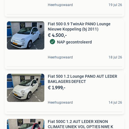
Heerhugowaard
19 jul 26
Fiat 500 0.9 TwinAir PANO Lounge
Nieuwe Koppeling (bj 2011)
€ 4.500,-
NAP gecontroleerd
Heerhugowaard
18 jul 26
Fiat 500 1.2 Lounge PANO AUT LEDER
BAKLAGERS DEFECT
€ 1.999,-
Heerhugowaard
14 jul 26
Fiat 500C 1.2 AUT LEDER XENON
CLIMATE UNIEK VOL OPTIES NWE K