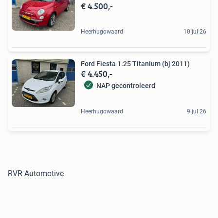
€ 4.500,-
Heerhugowaard
10 jul 26
Ford Fiesta 1.25 Titanium (bj 2011)
€ 4.450,-
NAP gecontroleerd
Heerhugowaard
9 jul 26
RVR Automotive