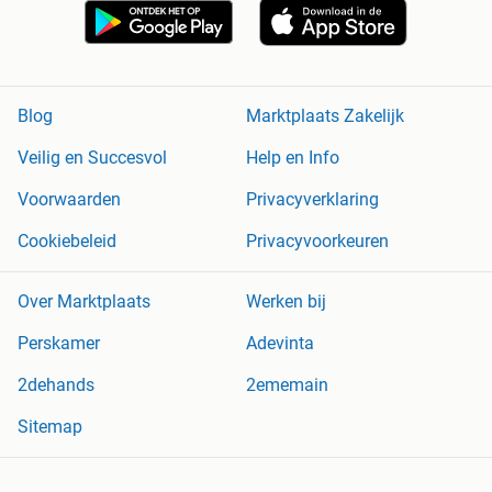
Blog
Marktplaats Zakelijk
Veilig en Succesvol
Help en Info
Voorwaarden
Privacyverklaring
Cookiebeleid
Privacyvoorkeuren
Over Marktplaats
Werken bij
Perskamer
Adevinta
2dehands
2ememain
Sitemap