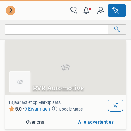
Van deze adverteerder
Alle categorieën…
Alle afstanden…
RVR Automotive
18 jaar actief op Marktplaats
5.0 ·
9 Ervaringen
Google Maps
Over ons
Alle advertenties