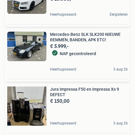
Heerhugowaard
Eergisteren
Mercedes-Benz SLK SLK200 NIEUWE
REMMEN, BANDEN, APK ETC!
€ 5.999,-
NAP gecontroleerd
Heerhugowaard
3 aug 26
Jura Impressa F50 en Impressa Xs 9
DEFECT
€ 150,00
Heerhugowaard
3 aug 26