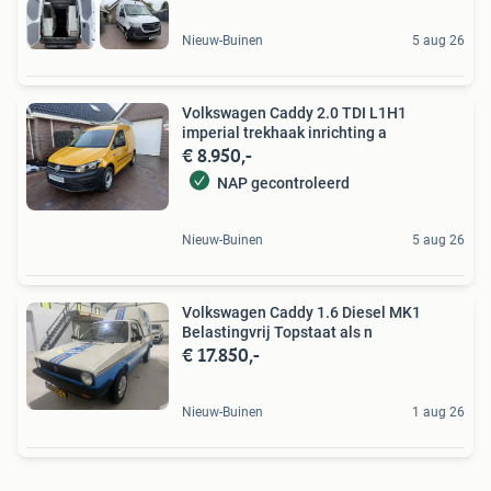
Nieuw-Buinen
5 aug 26
Volkswagen Caddy 2.0 TDI L1H1
imperial trekhaak inrichting a
€ 8.950,-
NAP gecontroleerd
Nieuw-Buinen
5 aug 26
Volkswagen Caddy 1.6 Diesel MK1
Belastingvrij Topstaat als n
€ 17.850,-
Nieuw-Buinen
1 aug 26