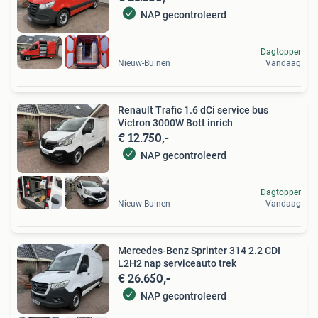
NAP gecontroleerd
Dagtopper
Nieuw-Buinen
Vandaag
Renault Trafic 1.6 dCi service bus
Victron 3000W Bott inrich
€ 12.750,-
NAP gecontroleerd
Dagtopper
Nieuw-Buinen
Vandaag
Mercedes-Benz Sprinter 314 2.2 CDI
L2H2 nap serviceauto trek
€ 26.650,-
NAP gecontroleerd