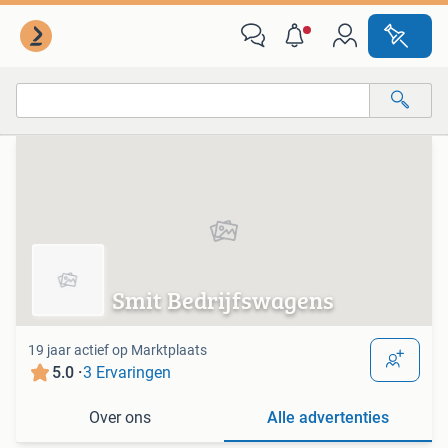
Van deze adverteerder
Alle categorieën…
Alle afstanden…
Smit Bedrijfswagens
19 jaar actief op Marktplaats
5.0 ·
3 Ervaringen
Over ons
Alle advertenties