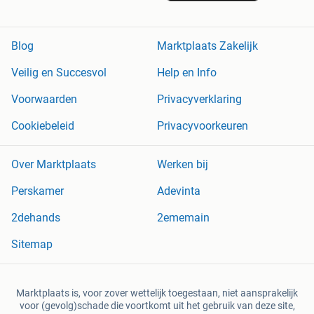
Blog
Marktplaats Zakelijk
Veilig en Succesvol
Help en Info
Voorwaarden
Privacyverklaring
Cookiebeleid
Privacyvoorkeuren
Over Marktplaats
Werken bij
Perskamer
Adevinta
2dehands
2ememain
Sitemap
Marktplaats is, voor zover wettelijk toegestaan, niet aansprakelijk
voor (gevolg)schade die voortkomt uit het gebruik van deze site,