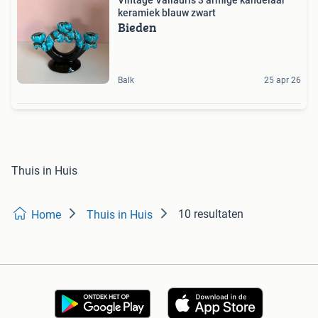
Vintage Vallauris 3 armige kandelaar
keramiek blauw zwart
Bieden
Balk
25 apr 26
Thuis in Huis
10 resultaten
Home
Thuis in Huis