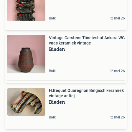
Balk
12 mei 26
Vintage Carstens Tönnieshof Ankara WG
vaas keramiek vintage
Bieden
Balk
12 mei 26
H.Bequet Quaregnon Belgisch keramiek
vintage antiej
Bieden
Balk
12 mei 26