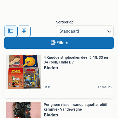
Sorteer op
Filters
4 Knudde stripboeken deel 5, 18, 33 en
34 Toon/Fimla BV
Bieden
Balk
17 mei 26
Perignem vissen wandplaquette reliëf
keramiek Vandeweghe
Bieden