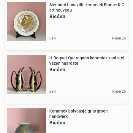
Sier bord Luneville keramiek France K G
art nouveau
Bieden
Balk
6 mei 26
H.Bequet Quaregnon keramiek kast stel
vazen haardstel
Bieden
Balk
5 mei 26
Keramiek bolvaasje grijs groen
handwerk
Bieden