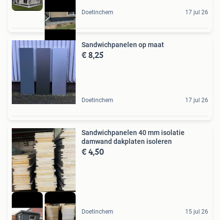
Doetinchem
17 jul 26
Sandwichpanelen op maat
€ 8,25
Doetinchem
17 jul 26
Sandwichpanelen 40 mm isolatie
damwand dakplaten isoleren
€ 4,50
Doetinchem
15 jul 26