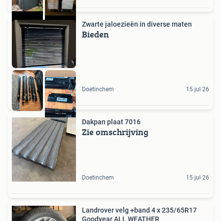
Zwarte jaloezieën in diverse maten
Bieden
Doetinchem
15 jul 26
Dakpan plaat 7016
Zie omschrijving
Doetinchem
15 jul 26
Landrover velg +band 4 x 235/65R17
Goodyear ALL WEATHER