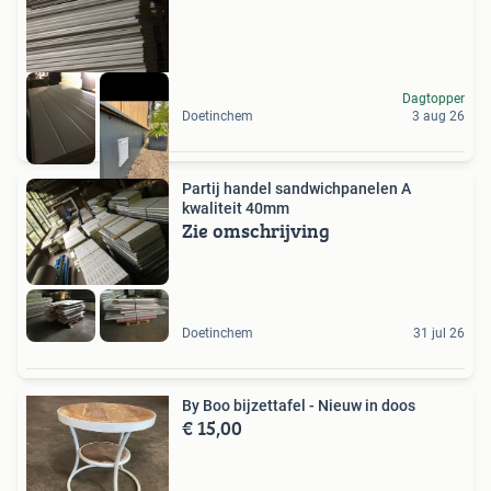
Dagtopper
Doetinchem
3 aug 26
Partij handel sandwichpanelen A
kwaliteit 40mm
Zie omschrijving
Doetinchem
31 jul 26
By Boo bijzettafel - Nieuw in doos
€ 15,00