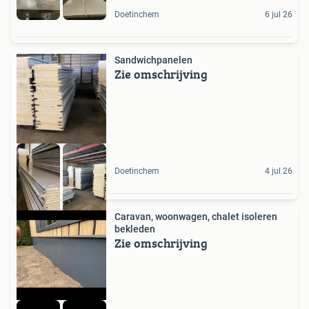
Doetinchem
6 jul 26
Sandwichpanelen
Zie omschrijving
Doetinchem
4 jul 26
Caravan, woonwagen, chalet isoleren
bekleden
Zie omschrijving