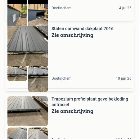
Doetinchem
4 jul 26
Stalen damwand dakplaat 7016
Zie omschrijving
Doetinchem
10 jun 26
Trapezium profielplaat gevelbekleding
antraciet
Zie omschrijving