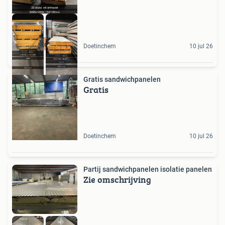
10% korting
Doetinchem
10 jul 26
Gratis sandwichpanelen
Gratis
Doetinchem
10 jul 26
Partij sandwichpanelen isolatie panelen
Zie omschrijving