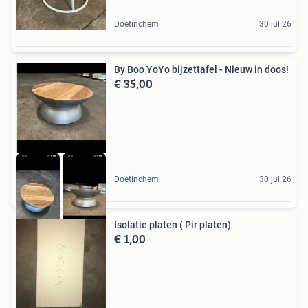
Doetinchem
30 jul 26
By Boo YoYo bijzettafel - Nieuw in doos!
€ 35,00
Doetinchem
30 jul 26
Isolatie platen ( Pir platen)
€ 1,00