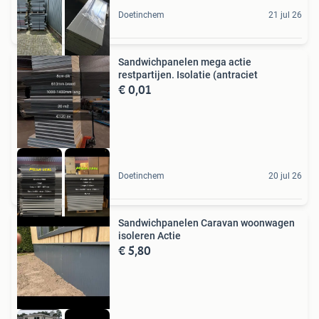
Doetinchem
21 jul 26
Sandwichpanelen mega actie
restpartijen. Isolatie (antraciet
€ 0,01
Doetinchem
20 jul 26
Sandwichpanelen Caravan woonwagen
isoleren Actie
€ 5,80