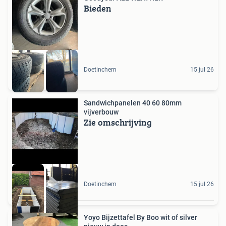
Bieden
Doetinchem
15 jul 26
Sandwichpanelen 40 60 80mm
vijverbouw
Zie omschrijving
Doetinchem
15 jul 26
Yoyo Bijzettafel By Boo wit of silver