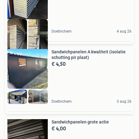
Doetinchem
4 aug 26
Sandwichpanelen A kwaliteit (isolatie
schutting pir plaat)
€ 4,50
Doetinchem
3 aug 26
Sandwichpanelen grote actie
€ 4,00