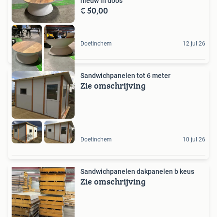
nieuw in doos
€ 50,00
Doetinchem
12 jul 26
Sandwichpanelen tot 6 meter
Zie omschrijving
Doetinchem
10 jul 26
Sandwichpanelen dakpanelen b keus
Zie omschrijving