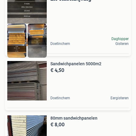
Dagtopper
10%korting
Doetinchem
Gisteren
Sandwichpanelen 5000m2
€ 4,50
Doetinchem
Eergisteren
80mm sandwichpanelen
€ 8,00