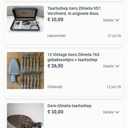
Taartschep Gero Zilmeta 957.
Verzilverd. In originele doos.
€ 10,00
Details
Leeuwarden
21 jul 26
12 Vintage Gero Zilmeta 763
gebaksvorkjes + taartschep
€ 26,50
Details
Oisterwijk
12 jun 26
Gero zilmeta taartschep
€ 10,00
Details