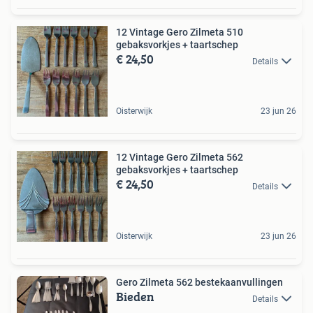
12 Vintage Gero Zilmeta 510
gebaksvorkjes + taartschep
€ 24,50
Details
Oisterwijk
23 jun 26
12 Vintage Gero Zilmeta 562
gebaksvorkjes + taartschep
€ 24,50
Details
Oisterwijk
23 jun 26
Gero Zilmeta 562 bestekaanvullingen
Bieden
Details