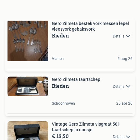
Gero Zilmeta bestek vork messen lepel
vleesvork gebaksvork
Bieden
Details
Vianen
5 aug 26
Gero Zilmeta taartschep
Bieden
Details
Schoonhoven
25 apr 26
Vintage Gero Zilmeta visgraat 581
taartschep in doosje
€ 13,50
Details