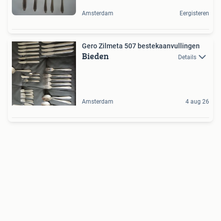
Amsterdam
Eergisteren
Gero Zilmeta 507 bestekaanvullingen
Bieden
Details
Amsterdam
4 aug 26