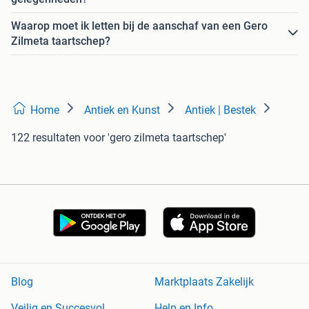
Waarop moet ik letten bij de aanschaf van een Gero
Zilmeta taartschep?
Home
Antiek en Kunst
Antiek | Bestek
122 resultaten
voor 'gero zilmeta taartschep'
Blog
Marktplaats Zakelijk
Veilig en Succesvol
Help en Info