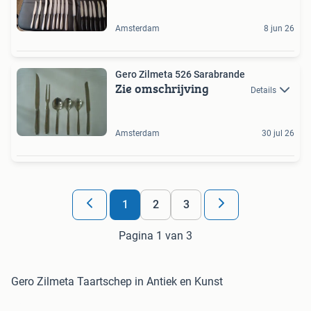
Amsterdam
8 jun 26
Gero Zilmeta 526 Sarabrande
Zie omschrijving
Details
Amsterdam
30 jul 26
1
2
3
Pagina 1 van 3
Gero Zilmeta Taartschep in Antiek en Kunst