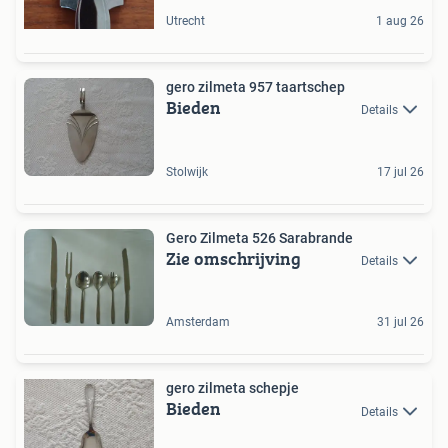
Utrecht
1 aug 26
gero zilmeta 957 taartschep
Bieden
Details
Stolwijk
17 jul 26
Gero Zilmeta 526 Sarabrande
Zie omschrijving
Details
Amsterdam
31 jul 26
gero zilmeta schepje
Bieden
Details