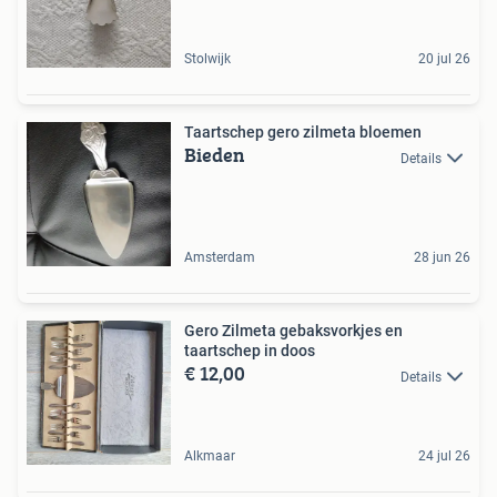
Stolwijk
20 jul 26
Taartschep gero zilmeta bloemen
Bieden
Details
Amsterdam
28 jun 26
Gero Zilmeta gebaksvorkjes en
taartschep in doos
€ 12,00
Details
Alkmaar
24 jul 26