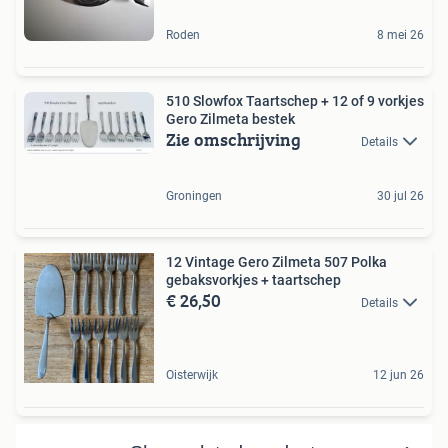
Roden
8 mei 26
510 Slowfox Taartschep + 12 of 9 vorkjes
Gero Zilmeta bestek
Zie omschrijving
Details
Groningen
30 jul 26
12 Vintage Gero Zilmeta 507 Polka
gebaksvorkjes + taartschep
€ 26,50
Details
Oisterwijk
12 jun 26