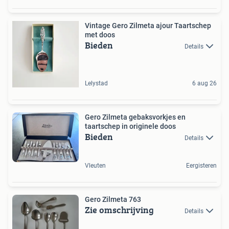
Vintage Gero Zilmeta ajour Taartschep
met doos
Bieden
Details
Lelystad
6 aug 26
Gero Zilmeta gebaksvorkjes en
taartschep in originele doos
Bieden
Details
Vleuten
Eergisteren
Gero Zilmeta 763
Zie omschrijving
Details