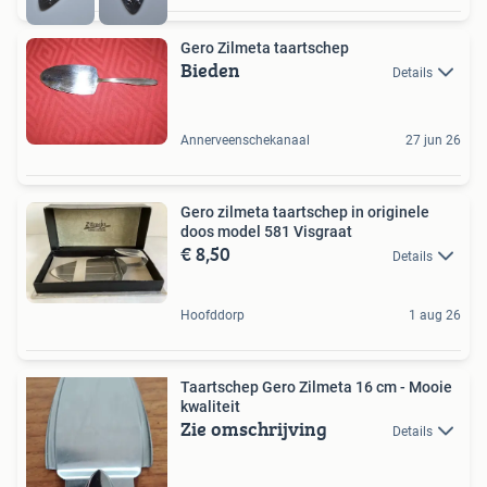
Gero Zilmeta taartschep
Bieden
Details
Annerveenschekanaal
27 jun 26
Gero zilmeta taartschep in originele
doos model 581 Visgraat
€ 8,50
Details
Hoofddorp
1 aug 26
Taartschep Gero Zilmeta 16 cm - Mooie
kwaliteit
Zie omschrijving
Details