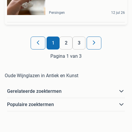
Persingen
12 jul 26
1
2
3
Pagina 1 van 3
Oude Wijnglazen in Antiek en Kunst
Gerelateerde zoektermen
Populaire zoektermen