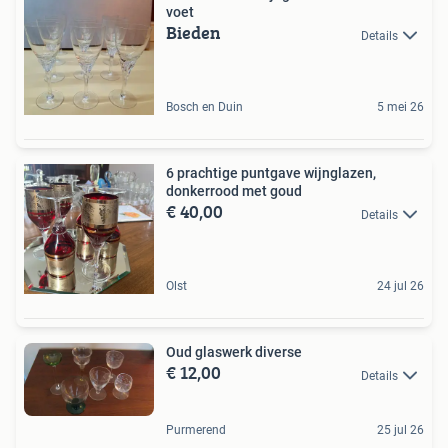
voet
Bieden
Details
Bosch en Duin
5 mei 26
6 prachtige puntgave wijnglazen,
donkerrood met goud
€ 40,00
Details
Olst
24 jul 26
Oud glaswerk diverse
€ 12,00
Details
Purmerend
25 jul 26