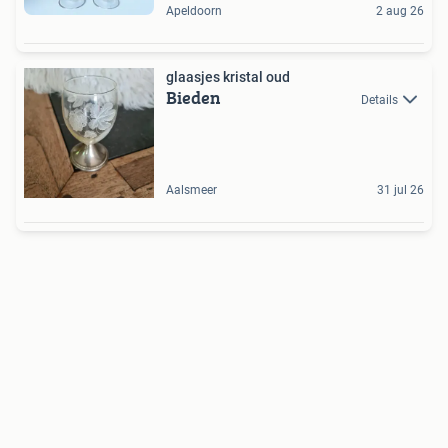
Apeldoorn
2 aug 26
glaasjes kristal oud
Bieden
Details
Aalsmeer
31 jul 26