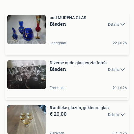
oud MURENA GLAS
Bieden
Details
Landgraaf
22 jul 26
Diverse oude glasjes zie foto's
Bieden
Details
Enschede
21 jul 26
5 antieke glazen, gekleurd glas
€ 20,00
Details
Zuidveen
3 aug 26