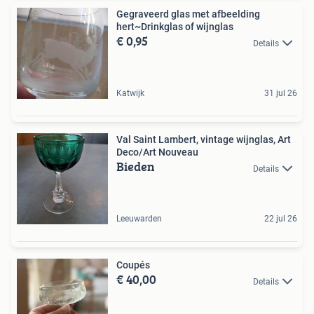
Gegraveerd glas met afbeelding
hert~Drinkglas of wijnglas
€ 0,95
Details
Katwijk
31 jul 26
Val Saint Lambert, vintage wijnglas, Art
Deco/Art Nouveau
Bieden
Details
Leeuwarden
22 jul 26
Coupés
€ 40,00
Details