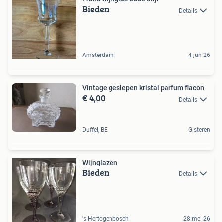
Bieden
Details
Amsterdam
4 jun 26
Vintage geslepen kristal parfum flacon
€ 4,00
Details
Duffel, BE
Gisteren
Wijnglazen
Bieden
Details
's-Hertogenbosch
28 mei 26