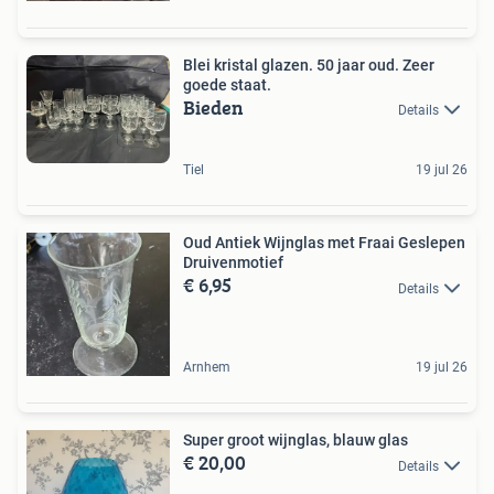
Blei kristal glazen. 50 jaar oud. Zeer
goede staat.
Bieden
Details
Tiel
19 jul 26
Oud Antiek Wijnglas met Fraai Geslepen
Druivenmotief
€ 6,95
Details
Arnhem
19 jul 26
Super groot wijnglas, blauw glas
€ 20,00
Details