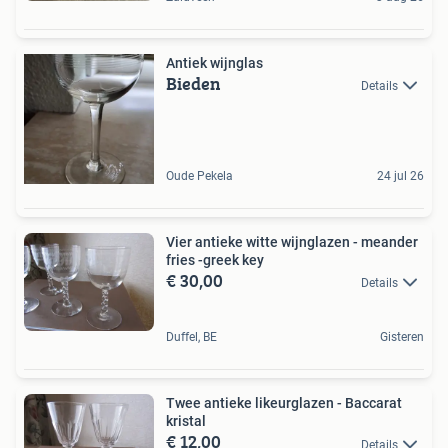
Antiek wijnglas
Bieden
Details
Oude Pekela
24 jul 26
Vier antieke witte wijnglazen - meander
fries -greek key
€ 30,00
Details
Duffel, BE
Gisteren
Twee antieke likeurglazen - Baccarat
kristal
€ 12,00
Details