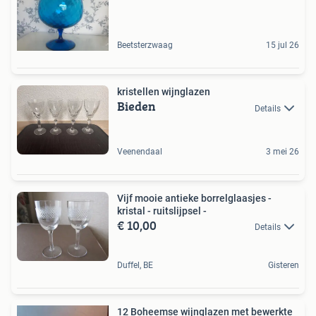
Beetsterzwaag
15 jul 26
kristellen wijnglazen
Bieden
Details
Veenendaal
3 mei 26
Vijf mooie antieke borrelglaasjes -
kristal - ruitslijpsel -
€ 10,00
Details
Duffel, BE
Gisteren
12 Boheemse wijnglazen met bewerkte