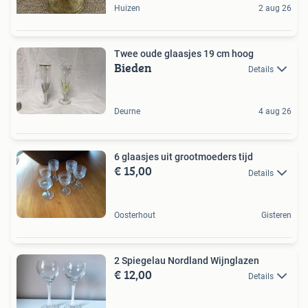
Huizen
2 aug 26
Twee oude glaasjes 19 cm hoog
Bieden
Details
Deurne
4 aug 26
6 glaasjes uit grootmoeders tijd
€ 15,00
Details
Oosterhout
Gisteren
2 Spiegelau Nordland Wijnglazen
€ 12,00
Details