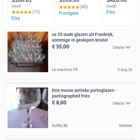
ca 35 oude glazen uit Frankrijk,
sommige in geslepen kristal
€ 35,00
Details
La machine, FR
3 aug 26
Drie mooie antieke portoglazen -
pantographed fries
€ 8,00
Details
Duffel, BE
Gisteren