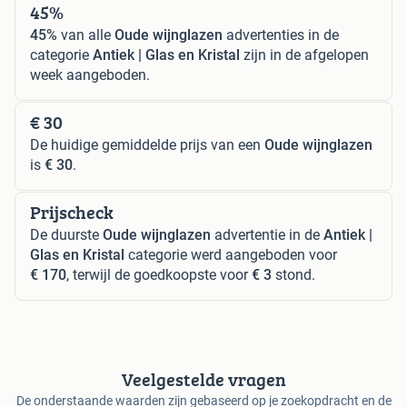
45%
45%
van alle
Oude wijnglazen
advertenties in de
categorie
Antiek | Glas en Kristal
zijn in de afgelopen
week aangeboden.
€ 30
De huidige gemiddelde prijs van een
Oude wijnglazen
is
€ 30
.
Prijscheck
De duurste
Oude wijnglazen
advertentie in de
Antiek |
Glas en Kristal
categorie werd aangeboden voor
€ 170
, terwijl de goedkoopste voor
€ 3
stond.
Veelgestelde vragen
De onderstaande waarden zijn gebaseerd op je zoekopdracht en de