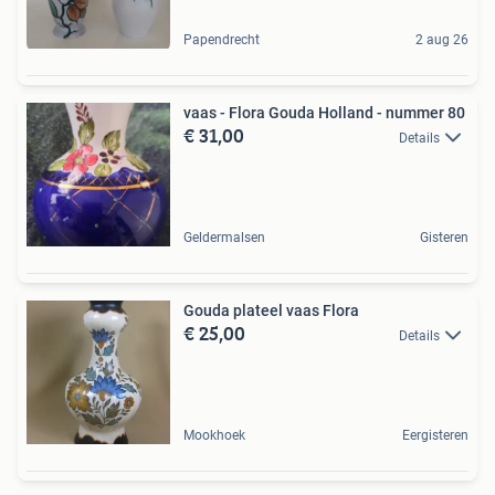
Papendrecht
2 aug 26
vaas - Flora Gouda Holland - nummer 80
€ 31,00
Details
Geldermalsen
Gisteren
Gouda plateel vaas Flora
€ 25,00
Details
Mookhoek
Eergisteren