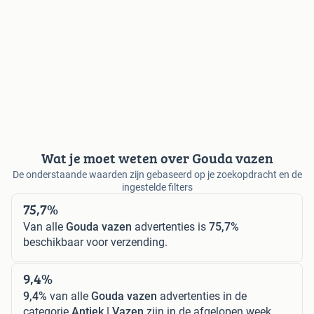
Wat je moet weten over Gouda vazen
De onderstaande waarden zijn gebaseerd op je zoekopdracht en de
ingestelde filters
75,7%
Van alle
Gouda vazen
advertenties is
75,7%
beschikbaar voor verzending.
9,4%
9,4%
van alle
Gouda vazen
advertenties in de
categorie
Antiek | Vazen
zijn in de afgelopen week