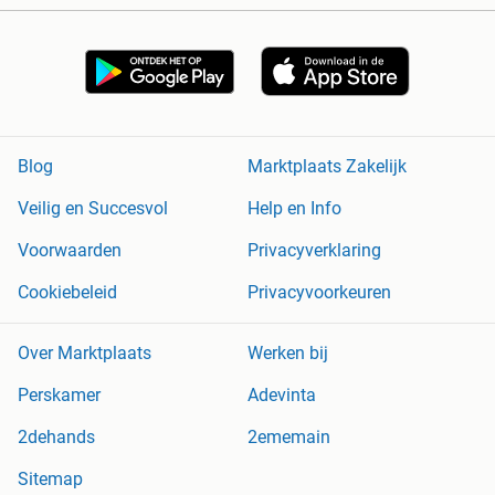
Blog
Marktplaats Zakelijk
Veilig en Succesvol
Help en Info
Voorwaarden
Privacyverklaring
Cookiebeleid
Privacyvoorkeuren
Over Marktplaats
Werken bij
Perskamer
Adevinta
2dehands
2ememain
Sitemap