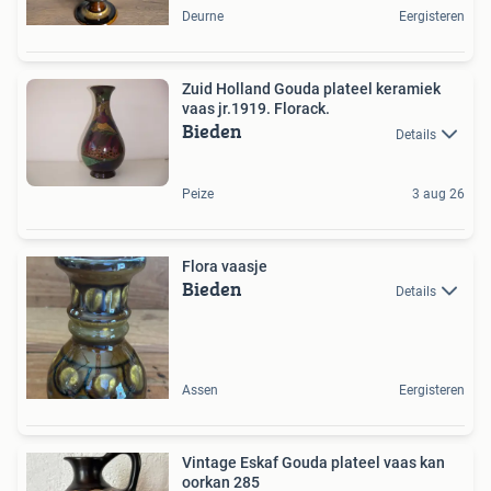
Deurne
Eergisteren
Zuid Holland Gouda plateel keramiek
vaas jr.1919. Florack.
Bieden
Details
Peize
3 aug 26
Flora vaasje
Bieden
Details
Assen
Eergisteren
Vintage Eskaf Gouda plateel vaas kan
oorkan 285