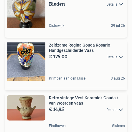
Bieden
Details
Oisterwijk
29 jul 26
Zeldzame Regina Gouda Rosario
Handgeschilderde Vaas
€ 175,00
Details
Krimpen aan den IJssel
3 aug 26
Retro vintage Vest Keramiek Gouda /
van Woerden vaas
€ 14,95
Details
Eindhoven
Gisteren