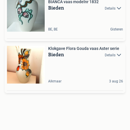
BIANCA vaas modelnr 1832
Bieden
Details
BE, BE
Gisteren
Klokgave Flora Gouda vaas Aster serie
Bieden
Details
Alkmaar
3 aug 26