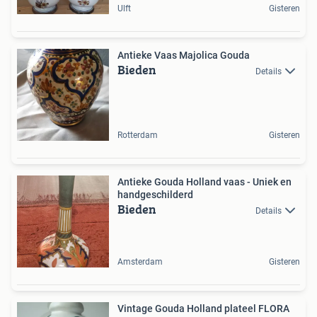
Ulft
Gisteren
Antieke Vaas Majolica Gouda
Bieden
Details
Rotterdam
Gisteren
Antieke Gouda Holland vaas - Uniek en
handgeschilderd
Bieden
Details
Amsterdam
Gisteren
Vintage Gouda Holland plateel FLORA