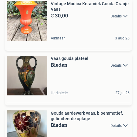
Vintage Modica Keramiek Gouda Oranje
Vaas
€ 30,00
Details
Alkmaar
3 aug 26
Vaas gouda plateel
Bieden
Details
Harkstede
27 jul 26
Gouda aardewerk vaas, bloemmotief,
gelimiteerde oplage
Bieden
Details