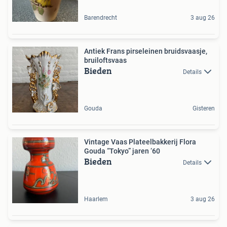
Barendrecht
3 aug 26
Antiek Frans pirseleinen bruidsvaasje,
bruiloftsvaas
Bieden
Details
Gouda
Gisteren
Vintage Vaas Plateelbakkerij Flora
Gouda “Tokyo” jaren ‘60
Bieden
Details
Haarlem
3 aug 26