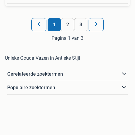
1
2
3
Pagina 1 van 3
Unieke Gouda Vazen in Antieke Stijl
Gerelateerde zoektermen
Populaire zoektermen