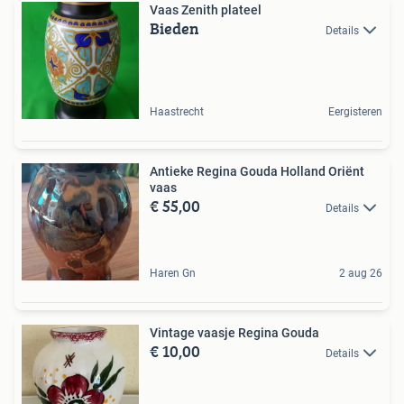
Vaas Zenith plateel
Bieden
Details
Haastrecht
Eergisteren
Antieke Regina Gouda Holland Oriënt
vaas
€ 55,00
Details
Haren Gn
2 aug 26
Vintage vaasje Regina Gouda
€ 10,00
Details