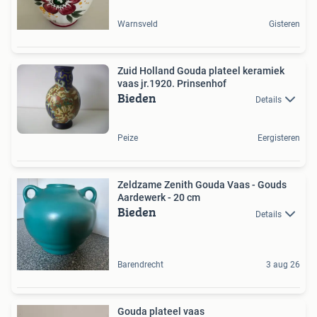
Warnsveld
Gisteren
Zuid Holland Gouda plateel keramiek
vaas jr.1920. Prinsenhof
Bieden
Details
Peize
Eergisteren
Zeldzame Zenith Gouda Vaas - Gouds
Aardewerk - 20 cm
Bieden
Details
Barendrecht
3 aug 26
Gouda plateel vaas