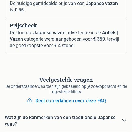
De huidige gemiddelde prijs van een
Japanse vazen
is
€ 55
.
Prijscheck
De duurste
Japanse vazen
advertentie in de
Antiek |
Vazen
categorie werd aangeboden voor
€ 350
, terwijl
de goedkoopste voor
€ 4
stond.
Veelgestelde vragen
De onderstaande waarden zijn gebaseerd op je zoekopdracht en de
ingestelde filters
Deel opmerkingen over deze FAQ
Wat zijn de kenmerken van een traditionele Japanse
vaas?