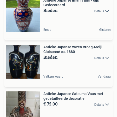
Antieke Japanse Imari Vaas - Rijk
Gedecoreerd
Bieden
Details
Breda
Gisteren
Antieke Japanse vazen Vroeg-Meiji
Cloisonné ca. 1880
Bieden
Details
Valkenswaard
Vandaag
Antieke Japanse Satsuma Vaas met
gedetailleerde decoratie
€ 75,00
Details