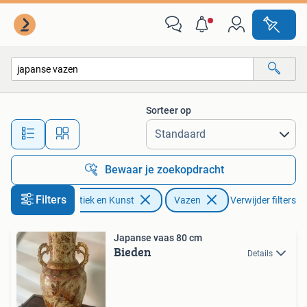
Antiek | Vazen
Sorteer op
Alle afstanden…
Bewaar je zoekopdracht
Filters
Antiek en Kunst
Vazen
Verwijder filters
Japanse vaas 80 cm
Bieden
Details