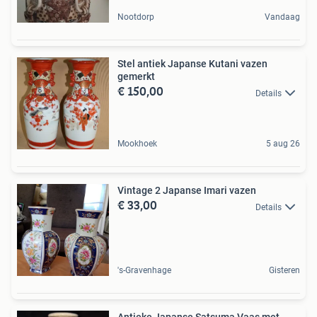
Nootdorp
Vandaag
Stel antiek Japanse Kutani vazen
gemerkt
€ 150,00
Details
Mookhoek
5 aug 26
Vintage 2 Japanse Imari vazen
€ 33,00
Details
's-Gravenhage
Gisteren