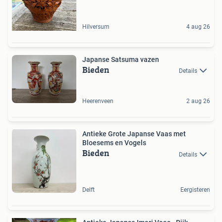
Hilversum
4 aug 26
Japanse Satsuma vazen
Bieden
Details
Heerenveen
2 aug 26
Antieke Grote Japanse Vaas met
Bloesems en Vogels
Bieden
Details
Delft
Eergisteren