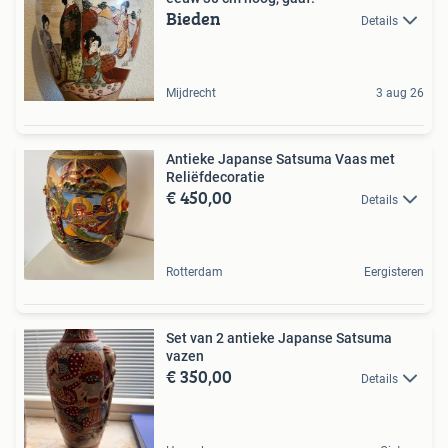
Bieden
Details
Mijdrecht
3 aug 26
Antieke Japanse Satsuma Vaas met
Reliëfdecoratie
€ 450,00
Details
Rotterdam
Eergisteren
Set van 2 antieke Japanse Satsuma
vazen
€ 350,00
Details