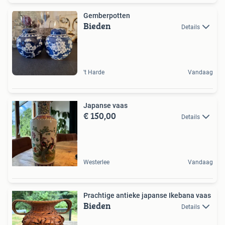
Gemberpotten
Bieden
Details
't Harde
Vandaag
Japanse vaas
€ 150,00
Details
Westerlee
Vandaag
Prachtige antieke japanse Ikebana vaas
Bieden
Details