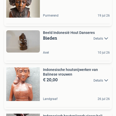
Purmerend
19 jul 26
Beeld Indonesië Hout Danseres
Bieden
Details
Axel
10 jul 26
Indonesische houtsnijwerken van
Balinese vrouwen
€ 20,00
Details
Landgraaf
26 jul 26