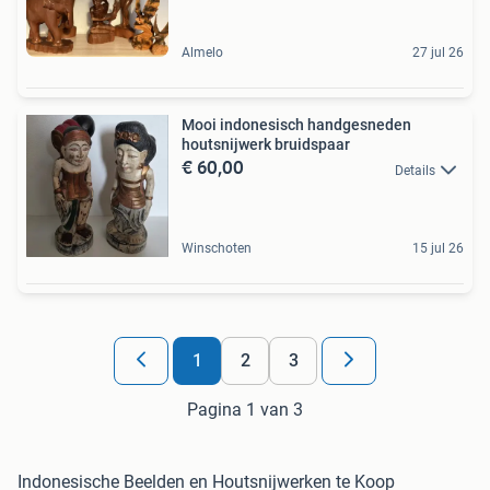
Almelo
27 jul 26
Mooi indonesisch handgesneden
houtsnijwerk bruidspaar
€ 60,00
Details
Winschoten
15 jul 26
1
2
3
Pagina 1 van 3
Indonesische Beelden en Houtsnijwerken te Koop