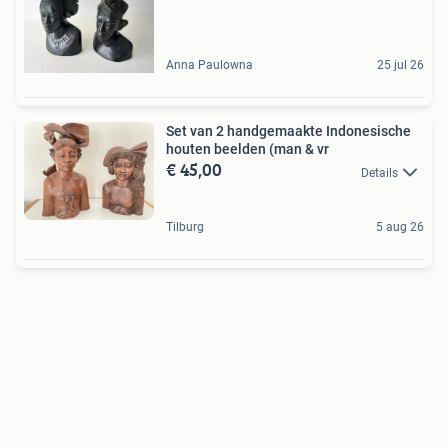
Anna Paulowna
25 jul 26
Set van 2 handgemaakte Indonesische
houten beelden (man & vr
€ 45,00
Details
Tilburg
5 aug 26