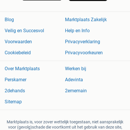
Blog
Marktplaats Zakelijk
Veilig en Succesvol
Help en Info
Voorwaarden
Privacyverklaring
Cookiebeleid
Privacyvoorkeuren
Over Marktplaats
Werken bij
Perskamer
Adevinta
2dehands
2ememain
Sitemap
Marktplaats is, voor zover wettelijk toegestaan, niet aansprakelijk
voor (gevolg)schade die voortkomt uit het gebruik van deze site,