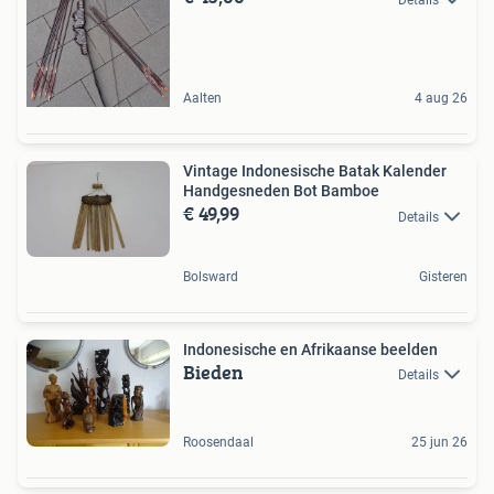
Aalten
4 aug 26
Vintage Indonesische Batak Kalender
Handgesneden Bot Bamboe
€ 49,99
Details
Bolsward
Gisteren
Indonesische en Afrikaanse beelden
Bieden
Details
Roosendaal
25 jun 26