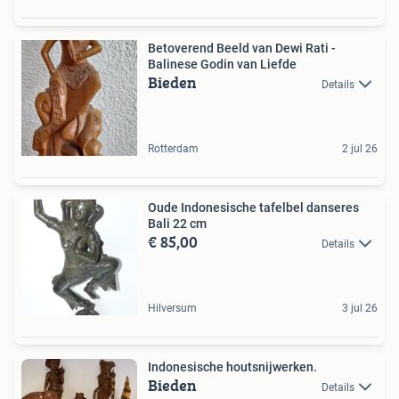
Betoverend Beeld van Dewi Rati -
Balinese Godin van Liefde
Bieden
Details
Rotterdam
2 jul 26
Oude Indonesische tafelbel danseres
Bali 22 cm
€ 85,00
Details
Hilversum
3 jul 26
Indonesische houtsnijwerken.
Bieden
Details