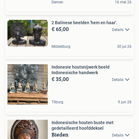
Demen
16 mei 26
2 Balinese beelden 'hem en haar'.
€ 65,00
Details
Middelburg
30 jul 26
Indonesie houtsnijwerk beeld
Indonesische handwerk
€ 35,00
Details
Tilburg
9 jun 26
Indonesische houten buste met
gedetailleerd hoofddeksel
Bieden
Details