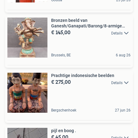
Gouda
23 jul 26
Bronzen beeld van
Ganesh/Ganapati/Barong/8-armige
€ 145,00
danser
Details
Brussels, BE
6 aug 26
Prachtige indonesische beelden
€ 275,00
Details
Bergschenhoek
27 jun 26
pijl en boog .
€ 45,00
Details