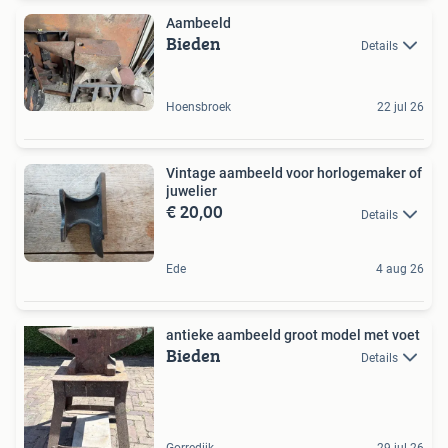
Aambeeld
Bieden
Details
Hoensbroek
22 jul 26
Vintage aambeeld voor horlogemaker of
juwelier
€ 20,00
Details
Ede
4 aug 26
antieke aambeeld groot model met voet
Bieden
Details
Gorredijk
29 jul 26