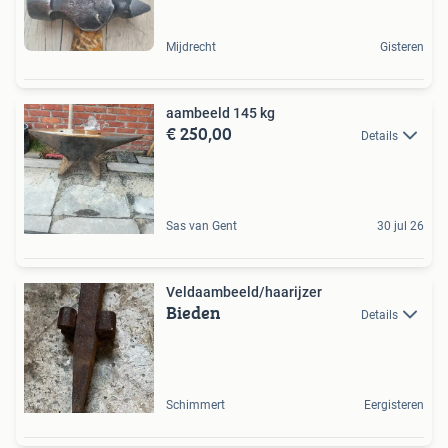
Mijdrecht
Gisteren
aambeeld 145 kg
€ 250,00
Details
Sas van Gent
30 jul 26
Veldaambeeld/haarijzer
Bieden
Details
Schimmert
Eergisteren