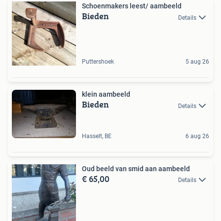
Schoenmakers leest/ aambeeld
Bieden
Details
Puttershoek
5 aug 26
klein aambeeld
Bieden
Details
Hasselt, BE
6 aug 26
Oud beeld van smid aan aambeeld
€ 65,00
Details