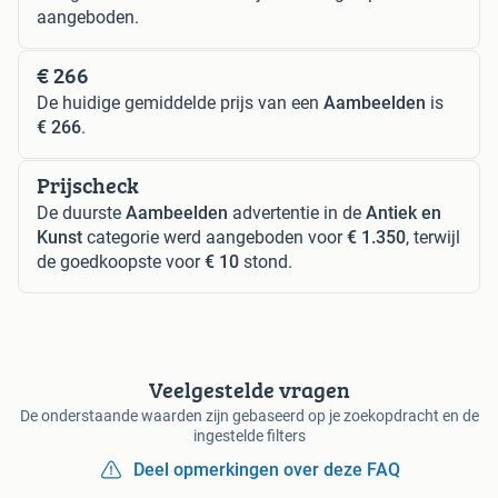
aangeboden.
€ 266
De huidige gemiddelde prijs van een
Aambeelden
is
€ 266
.
Prijscheck
De duurste
Aambeelden
advertentie in de
Antiek en
Kunst
categorie werd aangeboden voor
€ 1.350
, terwijl
de goedkoopste voor
€ 10
stond.
Veelgestelde vragen
De onderstaande waarden zijn gebaseerd op je zoekopdracht en de
ingestelde filters
Deel opmerkingen over deze FAQ