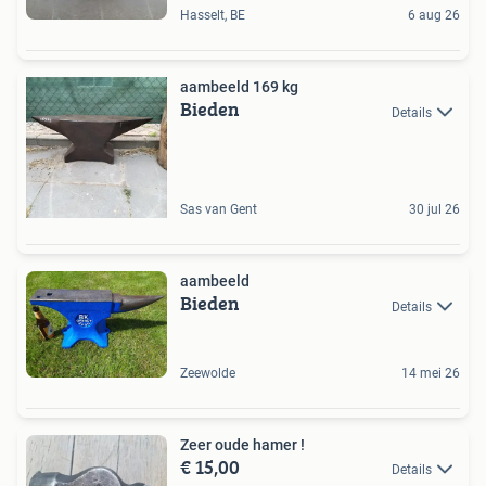
Hasselt, BE
6 aug 26
aambeeld 169 kg
Bieden
Details
Sas van Gent
30 jul 26
aambeeld
Bieden
Details
Zeewolde
14 mei 26
Zeer oude hamer !
€ 15,00
Details