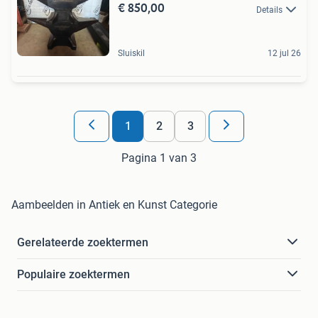
€ 850,00
Details
Sluiskil
12 jul 26
1
2
3
Pagina 1 van 3
Aambeelden in Antiek en Kunst Categorie
Gerelateerde zoektermen
Populaire zoektermen