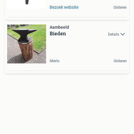
Bezoek website
Gisteren
Aambeeld
Bieden
Details
Mierlo
Gisteren