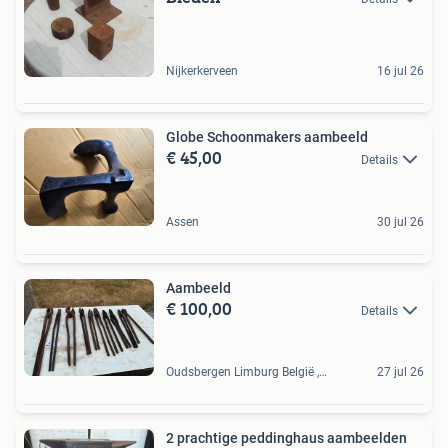
Nijkerkerveen
16 jul 26
Globe Schoonmakers aambeeld
€ 45,00
Details
Assen
30 jul 26
Aambeeld
€ 100,00
Details
Oudsbergen Limburg België , BE
27 jul 26
2 prachtige peddinghaus aambeelden