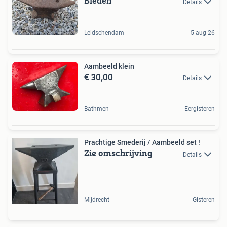
Bieden
Details
Leidschendam
5 aug 26
Aambeeld klein
€ 30,00
Details
Bathmen
Eergisteren
Prachtige Smederij / Aambeeld set !
Zie omschrijving
Details
Mijdrecht
Gisteren