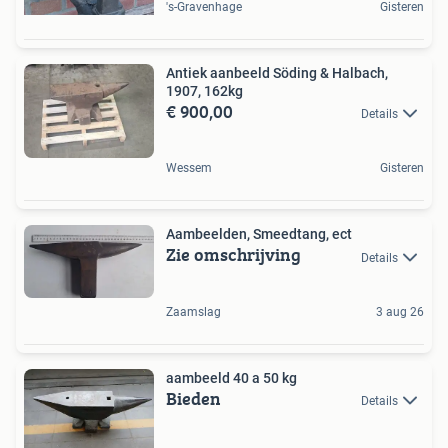
's-Gravenhage
Gisteren
Antiek aanbeeld Söding & Halbach,
1907, 162kg
€ 900,00
Details
Wessem
Gisteren
Aambeelden, Smeedtang, ect
Zie omschrijving
Details
Zaamslag
3 aug 26
aambeeld 40 a 50 kg
Bieden
Details