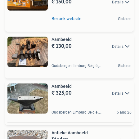
€ 150,00
Details
Bezoek website
Gisteren
Aambeeld
€ 130,00
Details
Oudsbergen Limburg België , BE
Gisteren
Aambeeld
€ 325,00
Details
Oudsbergen Limburg België , BE
6 aug 26
Antieke Aambeeld