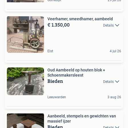
Veerhamer, smeedhamer, aambeeld
€ 1.350,00
Details
Elst
4 jul 26
Oud Aambeeld op houten blok +
Schoenmakersleest
Bieden
Details
Leeuwarden
3 aug 26
Aanbeeld, stempels en gewichten van
massief ijzer
Bieden
Details