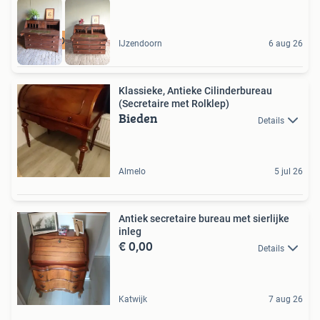
DEN OUDEN STEEGH
IJzendoorn
6 aug 26
Klassieke, Antieke Cilinderbureau
(Secretaire met Rolklep)
Bieden
Details
Almelo
5 jul 26
Antiek secretaire bureau met sierlijke
inleg
€ 0,00
Details
Katwijk
7 aug 26