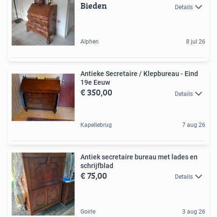
Bieden
Details
Alphen
8 jul 26
Antieke Secretaire / Klepbureau - Eind
19e Eeuw
€ 350,00
Details
Kapellebrug
7 aug 26
Antiek secretaire bureau met lades en
schrijfblad
€ 75,00
Details
Goirle
3 aug 26