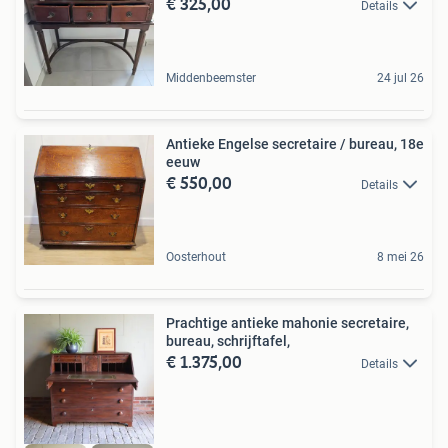
€ 325,00
Details
Middenbeemster
24 jul 26
Antieke Engelse secretaire / bureau, 18e
eeuw
€ 550,00
Details
Oosterhout
8 mei 26
Prachtige antieke mahonie secretaire,
bureau, schrijftafel,
€ 1.375,00
Details