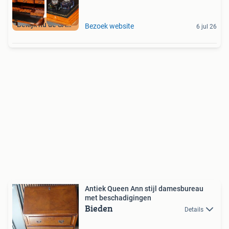
Bekijk nu de SALE
Bezoek website
6 jul 26
Antiek Queen Ann stijl damesbureau
met beschadigingen
Bieden
Details