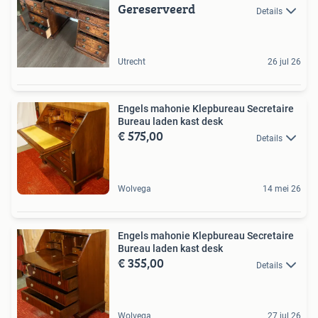
Gereserveerd
Details
Utrecht
26 jul 26
Engels mahonie Klepbureau Secretaire
Bureau laden kast desk
€ 575,00
Details
Wolvega
14 mei 26
Engels mahonie Klepbureau Secretaire
Bureau laden kast desk
€ 355,00
Details
Wolvega
27 jul 26