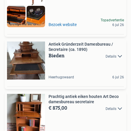
Topadvertentie
Bekijk nu de SALE
Bezoek website
6 jul 26
Antiek Gründerzeit Damesbureau /
Secretaire (ca. 1890)
Bieden
Details
Heerhugowaard
6 jul 26
Prachtig antiek eiken houten Art Deco
damesbureau secretaire
€ 875,00
Details