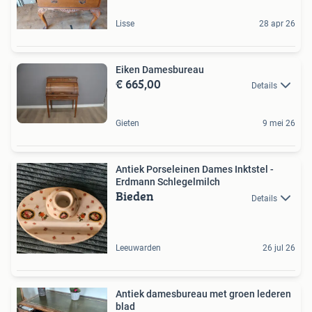
Lisse
28 apr 26
Eiken Damesbureau
€ 665,00
Details
Gieten
9 mei 26
Antiek Porseleinen Dames Inktstel -
Erdmann Schlegelmilch
Bieden
Details
Leeuwarden
26 jul 26
Antiek damesbureau met groen lederen
blad