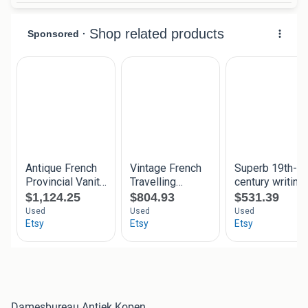
Damesbureau Antiek Kopen