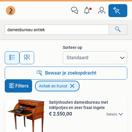
Antiek en Kunst
Sorteer op
Alle afstanden…
Bewaar je zoekopdracht
Filters
Antiek en Kunst
Satijnhouten damesbureau met
inktpotjes en zeer fraai ingele
€ 2.550,00
Details