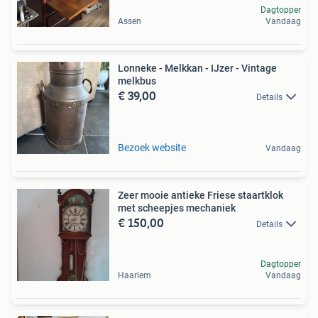
Dagtopper
Assen
Vandaag
Lonneke - Melkkan - IJzer - Vintage
melkbus
€ 39,00
Details
Bezoek website
Vandaag
Zeer mooie antieke Friese staartklok
met scheepjes mechaniek
€ 150,00
Details
Dagtopper
Haarlem
Vandaag