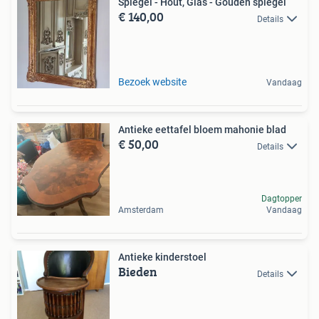
Spiegel - Hout, Glas - Gouden spiegel
€ 140,00
Details
Bezoek website
Vandaag
Antieke eettafel bloem mahonie blad
€ 50,00
Details
Dagtopper
Amsterdam
Vandaag
Antieke kinderstoel
Bieden
Details