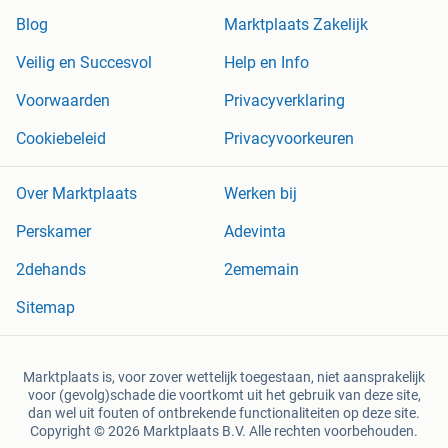
Blog
Marktplaats Zakelijk
Veilig en Succesvol
Help en Info
Voorwaarden
Privacyverklaring
Cookiebeleid
Privacyvoorkeuren
Over Marktplaats
Werken bij
Perskamer
Adevinta
2dehands
2ememain
Sitemap
Marktplaats is, voor zover wettelijk toegestaan, niet aansprakelijk
voor (gevolg)schade die voortkomt uit het gebruik van deze site,
dan wel uit fouten of ontbrekende functionaliteiten op deze site.
Copyright © 2026 Marktplaats B.V. Alle rechten voorbehouden.