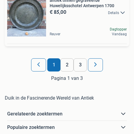
antiek tinnen gegraveerde
Huwelijksschotel Antwerpen 1700
€ 85,00
Details
Dagtopper
Reuver
Vandaag
1
2
3
Pagina 1 van 3
Duik in de Fascinerende Wereld van Antiek
Gerelateerde zoektermen
Populaire zoektermen