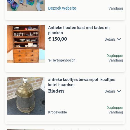
Bezoek website
Vandaag
Antieke houten kast met lades en
planken
€ 150,00
Details
Dagtopper
's-Hertogenbosch
Vandaag
antieke kooltjes bewaarpot. kooltjes
ketel haardset
Bieden
Details
Dagtopper
Kropswolde
Vandaag