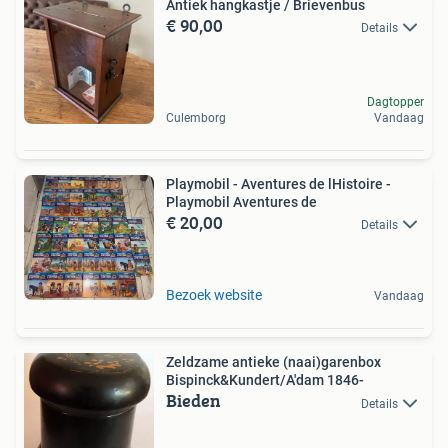
Antiek hangkastje / Brievenbus
€ 90,00
Details
Dagtopper
Culemborg
Vandaag
Playmobil - Aventures de lHistoire -
Playmobil Aventures de
€ 20,00
Details
Bezoek website
Vandaag
Zeldzame antieke (naai)garenbox
Bispinck&Kundert/A'dam 1846-
Bieden
Details