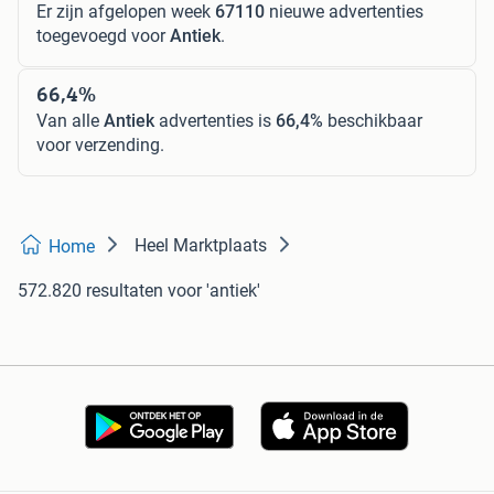
Er zijn afgelopen week
67110
nieuwe advertenties
toegevoegd voor
Antiek
.
66,4%
Van alle
Antiek
advertenties is
66,4%
beschikbaar
voor verzending.
Heel Marktplaats
Home
572.820 resultaten
voor 'antiek'