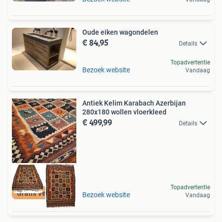
Oude eiken wagondelen
€ 84,95
Details
Topadvertentie
Bezoek website
Vandaag
Antiek Kelim Karabach Azerbijan
280x180 wollen vloerkleed
€ 499,99
Details
Topadvertentie
Gratis Verzenden
Bezoek website
Vandaag