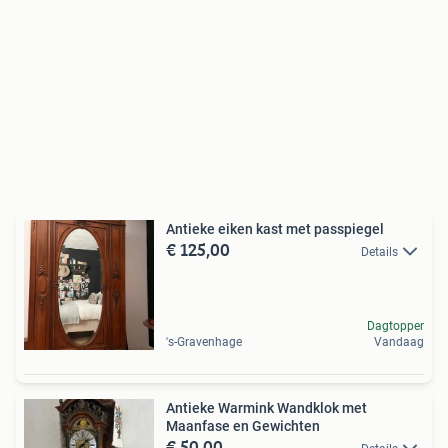
Antieke eiken kast met passpiegel
€ 125,00
Details
Dagtopper
's-Gravenhage
Vandaag
Antieke Warmink Wandklok met
Maanfase en Gewichten
€ 50,00