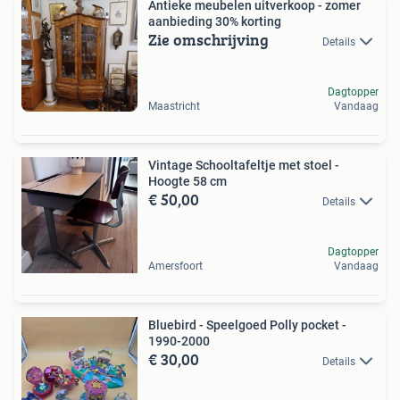
Antieke meubelen uitverkoop - zomer
aanbieding 30% korting
Zie omschrijving
Details
Dagtopper
Maastricht
Vandaag
Vintage Schooltafeltje met stoel -
Hoogte 58 cm
€ 50,00
Details
Dagtopper
Amersfoort
Vandaag
Bluebird - Speelgoed Polly pocket -
1990-2000
€ 30,00
Details