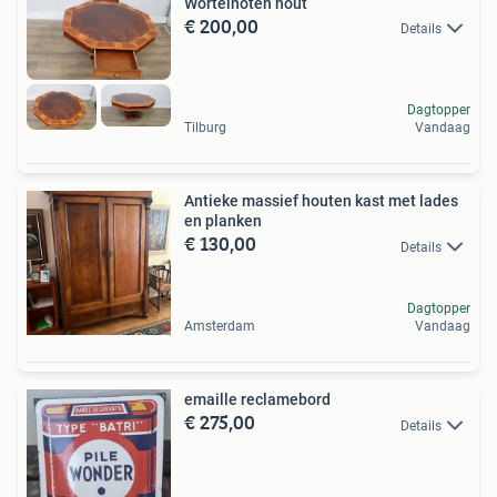
Wortelnoten hout
€ 200,00
Details
Dagtopper
Tilburg
Vandaag
Antieke massief houten kast met lades
en planken
€ 130,00
Details
Dagtopper
Amsterdam
Vandaag
emaille reclamebord
€ 275,00
Details