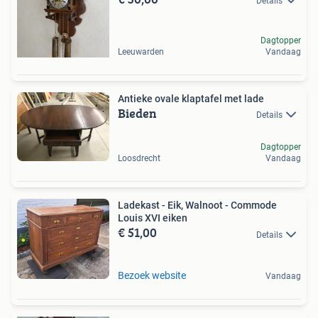
Details
Dagtopper
Leeuwarden
Vandaag
Antieke ovale klaptafel met lade
Bieden
Details
Dagtopper
Loosdrecht
Vandaag
Ladekast - Eik, Walnoot - Commode
Louis XVI eiken
€ 51,00
Details
Bezoek website
Vandaag