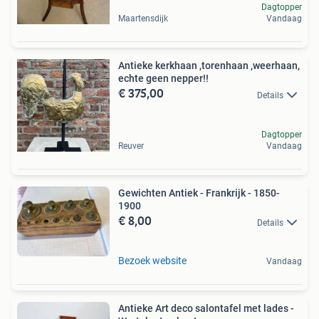
Dagtopper
Maartensdijk
Vandaag
Antieke kerkhaan ,torenhaan ,weerhaan,
echte geen nepper!!
€ 375,00
Details
Dagtopper
Reuver
Vandaag
Gewichten Antiek - Frankrijk - 1850-
1900
€ 8,00
Details
Bezoek website
Vandaag
Antieke Art deco salontafel met lades -