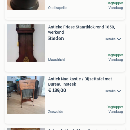
Dagtopper
Oostkapelle
Vandaag
Antieke Friese Staartklok rond 1850,
werkend
Bieden
Details
Dagtopper
Maastricht
Vandaag
Antiek Naaikastje / Bijzettafel met
Bureau Insteek
€ 139,00
Details
Dagtopper
Zeewolde
Vandaag