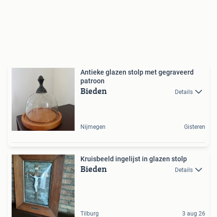
Antieke glazen stolp met gegraveerd
patroon
Bieden
Details
Nijmegen
Gisteren
Kruisbeeld ingelijst in glazen stolp
Bieden
Details
Tilburg
3 aug 26