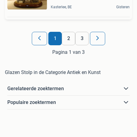
Kasterlee, BE
Gisteren
1
2
3
Pagina 1 van 3
Glazen Stolp in de Categorie Antiek en Kunst
Gerelateerde zoektermen
Populaire zoektermen