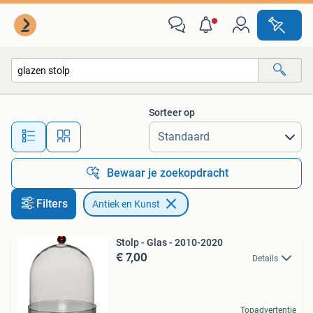
Antiek en Kunst
Sorteer op
Alle afstanden…
Bewaar je zoekopdracht
Filters
Antiek en Kunst
Stolp - Glas - 2010-2020
€ 7,00
Details
Topadvertentie