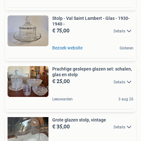
Stolp - Val Saint Lambert - Glas - 1930-
1940 -
€ 75,00
Details
Bezoek website
Gisteren
Prachtige geslepen glazen set: schalen,
glas en stolp
€ 25,00
Details
Leeuwarden
3 aug 26
Grote glazen stolp, vintage
€ 35,00
Details