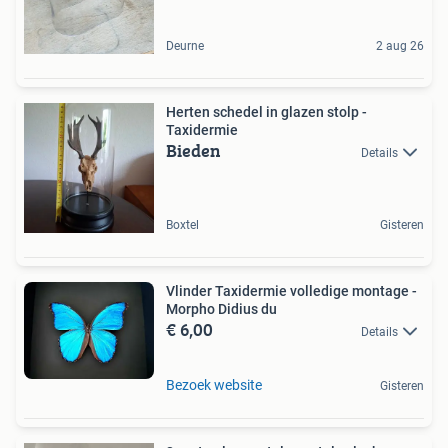
Deurne
2 aug 26
Herten schedel in glazen stolp -
Taxidermie
Bieden
Details
Boxtel
Gisteren
Vlinder Taxidermie volledige montage -
Morpho Didius du
€ 6,00
Details
Bezoek website
Gisteren