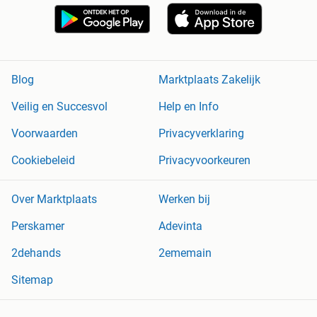
Blog
Marktplaats Zakelijk
Veilig en Succesvol
Help en Info
Voorwaarden
Privacyverklaring
Cookiebeleid
Privacyvoorkeuren
Over Marktplaats
Werken bij
Perskamer
Adevinta
2dehands
2ememain
Sitemap