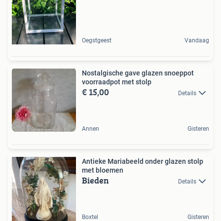
Oegstgeest
Vandaag
Nostalgische gave glazen snoeppot
voorraadpot met stolp
€ 15,00
Details
Annen
Gisteren
Antieke Mariabeeld onder glazen stolp
met bloemen
Bieden
Details
Boxtel
Gisteren