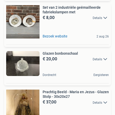
Set van 2 industriële geëmailleerde
fabriekslampen met
€ 8,00
Details
Bezoek website
2 aug 26
Glazen bonbonschaal
€ 20,00
Details
Dordrecht
Eergisteren
Prachtig Beeld - Maria en Jezus - Glazen
Stolp - 30x20x27
€ 37,00
Details