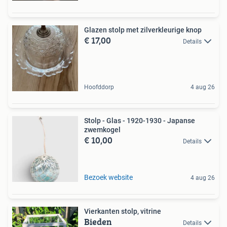
Glazen stolp met zilverkleurige knop
€ 17,00
Details
Hoofddorp
4 aug 26
Stolp - Glas - 1920-1930 - Japanse
zwemkogel
€ 10,00
Details
Bezoek website
4 aug 26
Vierkanten stolp, vitrine
Bieden
Details