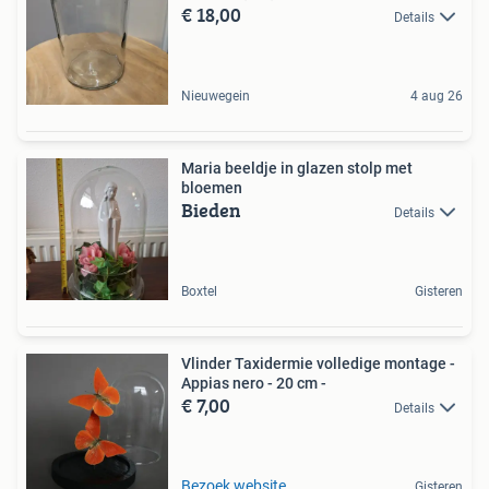
€ 18,00
Details
Nieuwegein
4 aug 26
Maria beeldje in glazen stolp met
bloemen
Bieden
Details
Boxtel
Gisteren
Vlinder Taxidermie volledige montage -
Appias nero - 20 cm -
€ 7,00
Details
Bezoek website
Gisteren