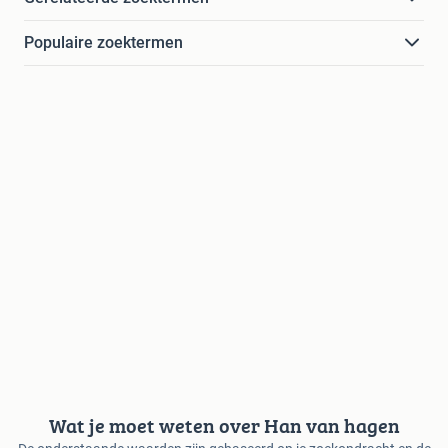
Populaire zoektermen
Wat je moet weten over Han van hagen