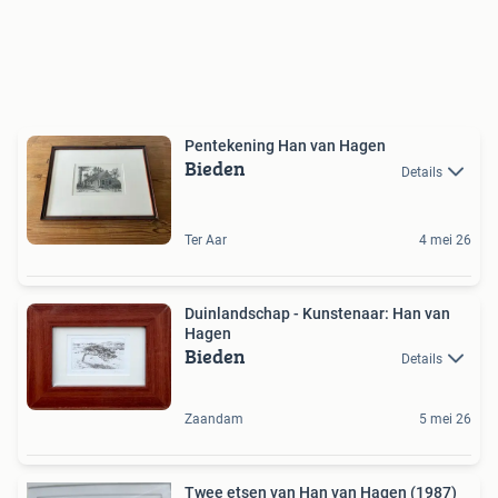
Pentekening Han van Hagen
Bieden
Details
Ter Aar
4 mei 26
Duinlandschap - Kunstenaar: Han van
Hagen
Bieden
Details
Zaandam
5 mei 26
Twee etsen van Han van Hagen (1987)