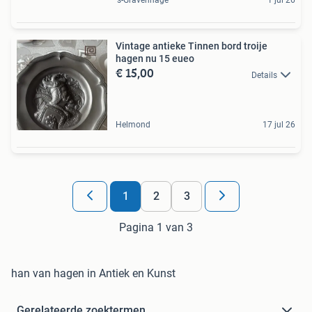
's-Gravenhage
1 jul 26
Vintage antieke Tinnen bord troije
hagen nu 15 eueo
€ 15,00
Details
Helmond
17 jul 26
1
2
3
Pagina 1 van 3
han van hagen in Antiek en Kunst
Gerelateerde zoektermen