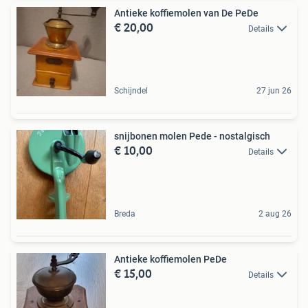
Antieke koffiemolen van De PeDe
€ 20,00
Details
Schijndel
27 jun 26
snijbonen molen Pede - nostalgisch
€ 10,00
Details
Breda
2 aug 26
Antieke koffiemolen PeDe
€ 15,00
Details