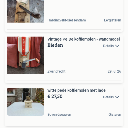
Hardinxveld-Giessendam
Eergisteren
Vintage Pe.De koffiemolen - wandmodel
Bieden
Details
Zwijndrecht
29 jul 26
witte pede koffiemolen met lade
€ 27,50
Details
Boven-Leeuwen
Gisteren