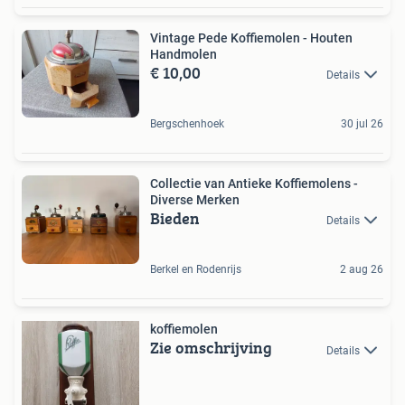
Vintage Pede Koffiemolen - Houten
Handmolen
€ 10,00
Details
Bergschenhoek
30 jul 26
Collectie van Antieke Koffiemolens -
Diverse Merken
Bieden
Details
Berkel en Rodenrijs
2 aug 26
koffiemolen
Zie omschrijving
Details