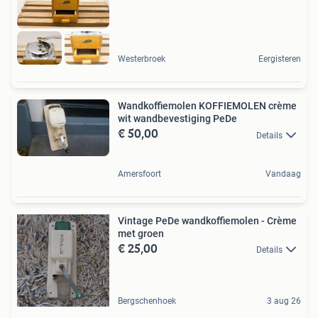
Westerbroek
Eergisteren
Wandkoffiemolen KOFFIEMOLEN crème
wit wandbevestiging PeDe
€ 50,00
Details
Amersfoort
Vandaag
Vintage PeDe wandkoffiemolen - Crème
met groen
€ 25,00
Details
Bergschenhoek
3 aug 26