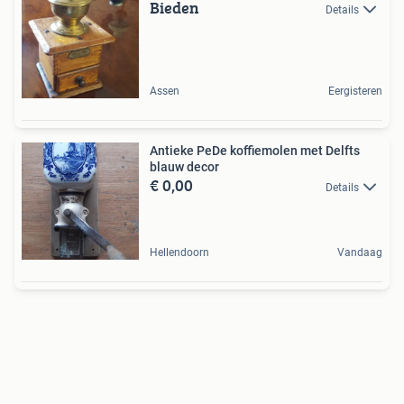
Bieden
Details
Assen
Eergisteren
Antieke PeDe koffiemolen met Delfts
blauw decor
€ 0,00
Details
Hellendoorn
Vandaag