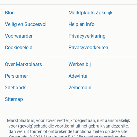
Blog
Marktplaats Zakelijk
Veilig en Succesvol
Help en Info
Voorwaarden
Privacyverklaring
Cookiebeleid
Privacyvoorkeuren
Over Marktplaats
Werken bij
Perskamer
Adevinta
2dehands
2ememain
Sitemap
Marktplaats is, voor zover wettelijk toegestaan, niet aansprakelijk
voor (gevolg)schade die voortkomt uit het gebruik van deze site,
dan wel uit fouten of ontbrekende functionaliteiten op deze site.