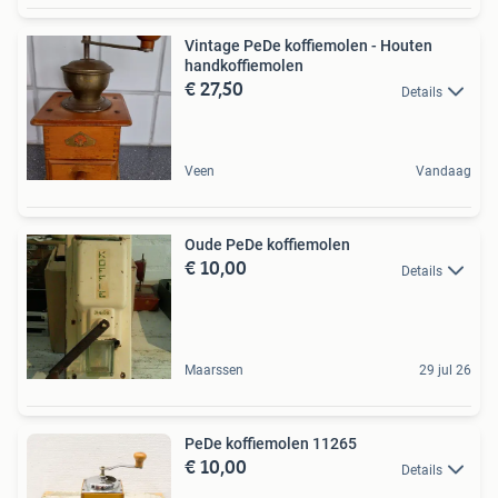
Vintage PeDe koffiemolen - Houten
handkoffiemolen
€ 27,50
Details
Veen
Vandaag
Oude PeDe koffiemolen
€ 10,00
Details
Maarssen
29 jul 26
PeDe koffiemolen 11265
€ 10,00
Details