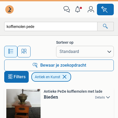
Antiek en Kunst
Sorteer op
Alle afstanden…
Bewaar je zoekopdracht
Filters
Antiek en Kunst
Antieke PeDe koffiemolen met lade
Bieden
Details