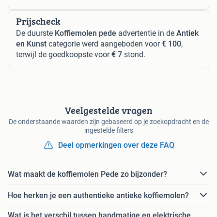
Prijscheck
De duurste
Koffiemolen pede
advertentie in de
Antiek
en Kunst
categorie werd aangeboden voor
€ 100
,
terwijl de goedkoopste voor
€ 7
stond.
Veelgestelde vragen
De onderstaande waarden zijn gebaseerd op je zoekopdracht en de
ingestelde filters
Deel opmerkingen over deze FAQ
Wat maakt de koffiemolen Pede zo bijzonder?
Hoe herken je een authentieke antieke koffiemolen?
Wat is het verschil tussen handmatige en elektrische