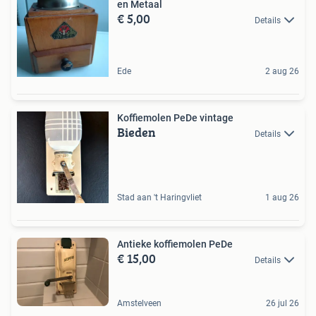
en Metaal
€ 5,00
Details
Ede
2 aug 26
Koffiemolen PeDe vintage
Bieden
Details
Stad aan 't Haringvliet
1 aug 26
Antieke koffiemolen PeDe
€ 15,00
Details
Amstelveen
26 jul 26