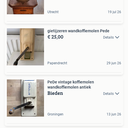
Utrecht
19 jul 26
gietijzeren wandkoffiemolen Pede
€ 25,00
Details
Papendrecht
29 jun 26
PeDe vintage koffiemolen
wandkoffiemolen antiek
Bieden
Details
Groningen
13 jun 26