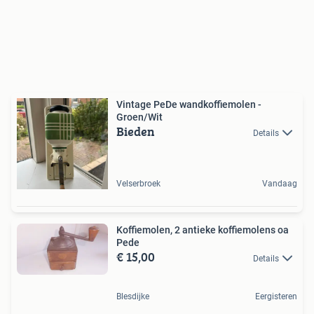
Vintage PeDe wandkoffiemolen -
Groen/Wit
Bieden
Details
Velserbroek
Vandaag
Koffiemolen, 2 antieke koffiemolens oa
Pede
€ 15,00
Details
Blesdijke
Eergisteren