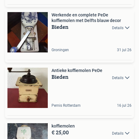
Werkende en complete PeDe
koffiemolen met Delfts blauw decor
Bieden
Details
Groningen
31 jul 26
Antieke koffiemolen PeDe
Bieden
Details
Pernis Rotterdam
16 jul 26
koffiemolen
€ 25,00
Details