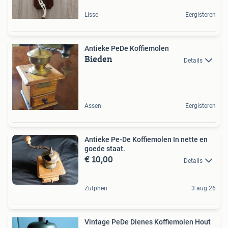
Lisse
Eergisteren
Antieke PeDe Koffiemolen
Bieden
Details
Assen
Eergisteren
Antieke Pe-De Koffiemolen In nette en
goede staat.
€ 10,00
Details
Zutphen
3 aug 26
Vintage PeDe Dienes Koffiemolen Hout