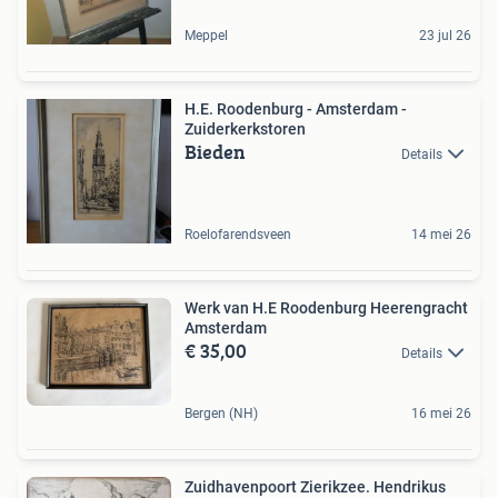
Meppel
23 jul 26
H.E. Roodenburg - Amsterdam -
Zuiderkerkstoren
Bieden
Details
Roelofarendsveen
14 mei 26
Werk van H.E Roodenburg Heerengracht
Amsterdam
€ 35,00
Details
Bergen (NH)
16 mei 26
Zuidhavenpoort Zierikzee. Hendrikus