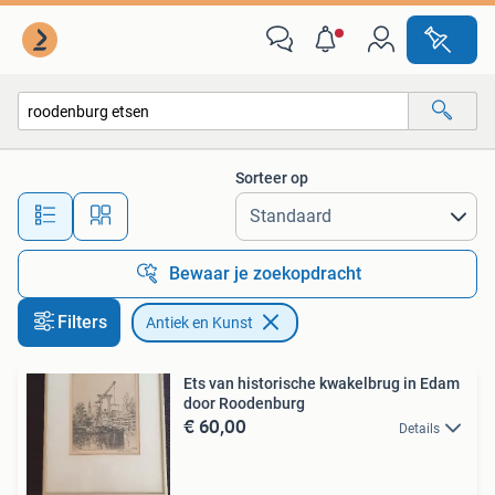
Antiek en Kunst
Sorteer op
Alle afstanden…
Bewaar je zoekopdracht
Filters
Antiek en Kunst
Ets van historische kwakelbrug in Edam
door Roodenburg
€ 60,00
Details