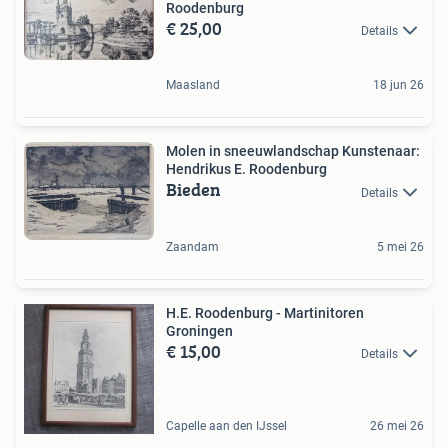
Roodenburg
€ 25,00
Details
Maasland
18 jun 26
Molen in sneeuwlandschap Kunstenaar:
Hendrikus E. Roodenburg
Bieden
Details
Zaandam
5 mei 26
H.E. Roodenburg - Martinitoren
Groningen
€ 15,00
Details
Capelle aan den IJssel
26 mei 26