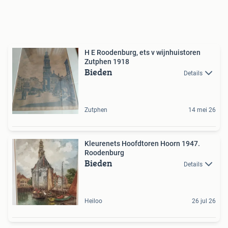
H E Roodenburg, ets v wijnhuistoren
Zutphen 1918
Bieden
Details
Zutphen
14 mei 26
Kleurenets Hoofdtoren Hoorn 1947.
Roodenburg
Bieden
Details
Heiloo
26 jul 26