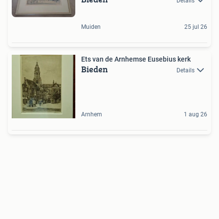
Details
Muiden
25 jul 26
Ets van de Arnhemse Eusebius kerk
Bieden
Details
Arnhem
1 aug 26