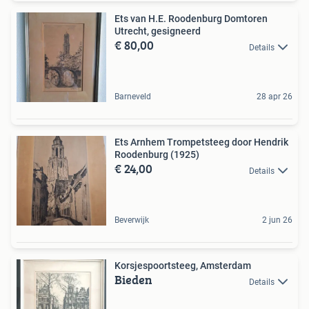
Ets van H.E. Roodenburg Domtoren
Utrecht, gesigneerd
€ 80,00
Details
Barneveld
28 apr 26
Ets Arnhem Trompetsteeg door Hendrik
Roodenburg (1925)
€ 24,00
Details
Beverwijk
2 jun 26
Korsjespoortsteeg, Amsterdam
Bieden
Details