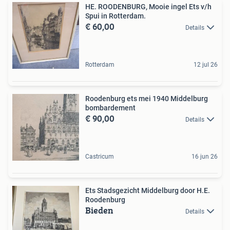
HE. ROODENBURG, Mooie ingel Ets v/h
Spui in Rotterdam.
€ 60,00
Details
Rotterdam
12 jul 26
Roodenburg ets mei 1940 Middelburg
bombardement
€ 90,00
Details
Castricum
16 jun 26
Ets Stadsgezicht Middelburg door H.E.
Roodenburg
Bieden
Details