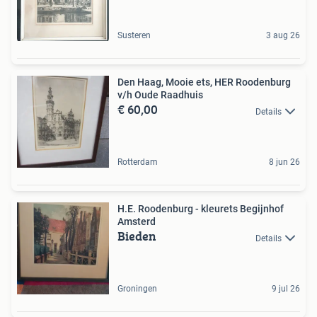
Susteren
3 aug 26
Den Haag, Mooie ets, HER Roodenburg
v/h Oude Raadhuis
€ 60,00
Details
Rotterdam
8 jun 26
H.E. Roodenburg - kleurets Begijnhof
Amsterd
Bieden
Details
Groningen
9 jul 26