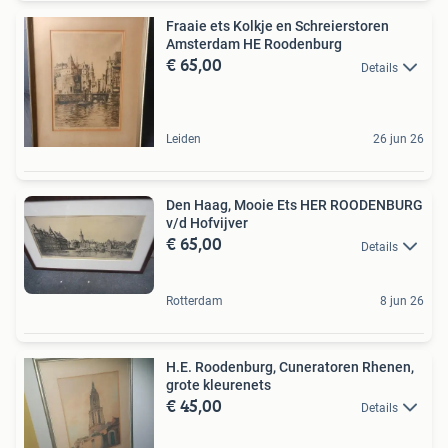
Fraaie ets Kolkje en Schreierstoren
Amsterdam HE Roodenburg
€ 65,00
Details
Leiden
26 jun 26
Den Haag, Mooie Ets HER ROODENBURG
v/d Hofvijver
€ 65,00
Details
Rotterdam
8 jun 26
H.E. Roodenburg, Cuneratoren Rhenen,
grote kleurenets
€ 45,00
Details