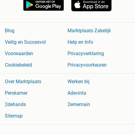
Blog
Marktplaats Zakelijk
Veilig en Succesvol
Help en Info
Voorwaarden
Privacyverklaring
Cookiebeleid
Privacyvoorkeuren
Over Marktplaats
Werken bij
Perskamer
Adevinta
2dehands
2ememain
Sitemap