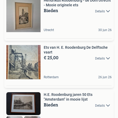
Hendrikus Roodenburg - de Dom Utrecht
- Mooie originele ets
Bieden
Details
Utrecht
30 jun 26
Ets van H. E. Roodenburg De Delftsche
vaart
€ 25,00
Details
Rotterdam
26 jun 26
H.E. Roodenburg jaren 50 Ets
"Amsterdam" in mooie lijst
Bieden
Details