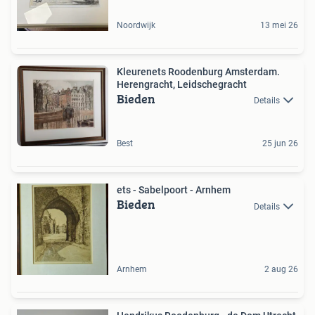
Noordwijk
13 mei 26
Kleurenets Roodenburg Amsterdam.
Herengracht, Leidschegracht
Bieden
Details
Best
25 jun 26
ets - Sabelpoort - Arnhem
Bieden
Details
Arnhem
2 aug 26