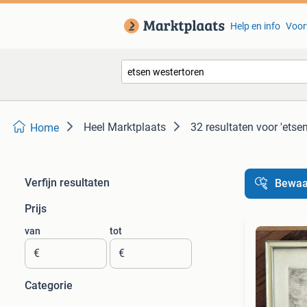
Help en info
Voor
Heel Marktplaats
32 resultaten
voor 'etse
Home
Verfijn resultaten
Bewaa
Prijs
van
tot
€
€
Categorie