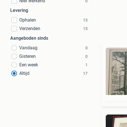
Niet werkend
0
Levering
Ophalen
15
Verzenden
15
Aangeboden sinds
Vandaag
0
Gisteren
0
Een week
1
Altijd
17