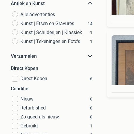
Antiek en Kunst
Alle advertenties
Kunst | Etsen en Gravures
14
Kunst | Schilderijen | Klassiek
1
Kunst | Tekeningen en Foto's
1
Verzamelen
Direct Kopen
Direct Kopen
6
Conditie
Nieuw
0
Refurbished
0
Zo goed als nieuw
0
Gebruikt
1