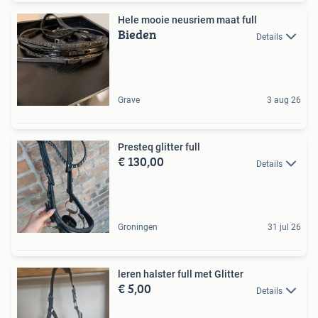
Hele mooie neusriem maat full
Bieden
Details
Grave
3 aug 26
Presteq glitter full
€ 130,00
Details
Groningen
31 jul 26
leren halster full met Glitter
€ 5,00
Details