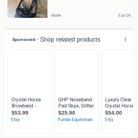
Goirle
3 jul 26