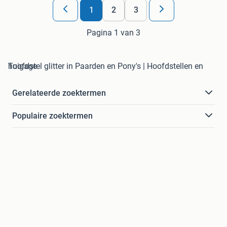
1
2
3
Pagina 1 van 3
hoofdstel glitter in Paarden en Pony's | Hoofdstellen en Tuigage
Gerelateerde zoektermen
Populaire zoektermen