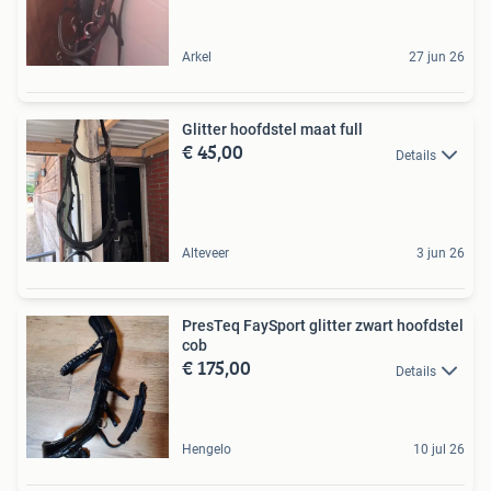
Arkel
27 jun 26
Glitter hoofdstel maat full
€ 45,00
Details
Alteveer
3 jun 26
PresTeq FaySport glitter zwart hoofdstel
cob
€ 175,00
Details
Hengelo
10 jul 26