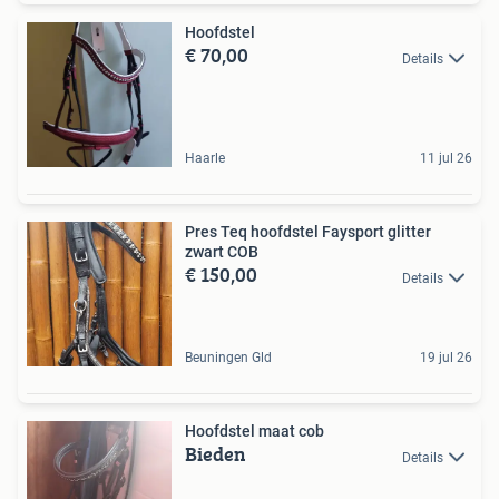
Hoofdstel
€ 70,00
Details
Haarle
11 jul 26
Pres Teq hoofdstel Faysport glitter
zwart COB
€ 150,00
Details
Beuningen Gld
19 jul 26
Hoofdstel maat cob
Bieden
Details