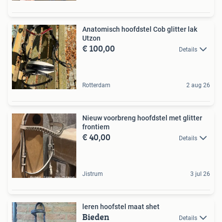
Anatomisch hoofdstel Cob glitter lak
Utzon
€ 100,00
Details
Rotterdam
2 aug 26
Nieuw voorbreng hoofdstel met glitter
frontiem
€ 40,00
Details
Jistrum
3 jul 26
leren hoofstel maat shet
Bieden
Details