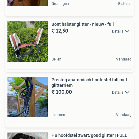
Groningen
Gisteren
Bont halster glitter - nieuw - full
€ 12,50
Details
Beilen
Vandaag
Presteq anatomisch hoofdstel full met
glitterriem
€ 100,00
Details
Limmen
Vandaag
HB hoofdstel zwart/goud glitter | FULL