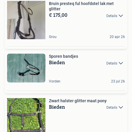
Bruin presteq ful hoofdstel lak met
glitter
€ 175,00
Details
Grou
20 apr 26
Sporen bandjes
Bieden
Details
Vorden
23 jul 26
Zwart halster glitter maat pony
Bieden
Details