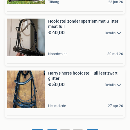
Tilburg
23 jun 26
Hoofdstel zonder sperriem met Glitter
maat full
€ 40,00
Details
Noordwolde
30 mei 26
Harry’s horse hoofdstel Full leer zwart
glitter
€ 50,00
Details
Heemstede
27 apr 26