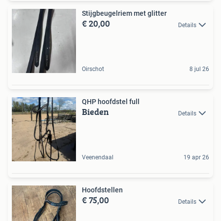
Stijgbeugelriem met glitter
€ 20,00
Details
Oirschot
8 jul 26
QHP hoofdstel full
Bieden
Details
Veenendaal
19 apr 26
Hoofdstellen
€ 75,00
Details