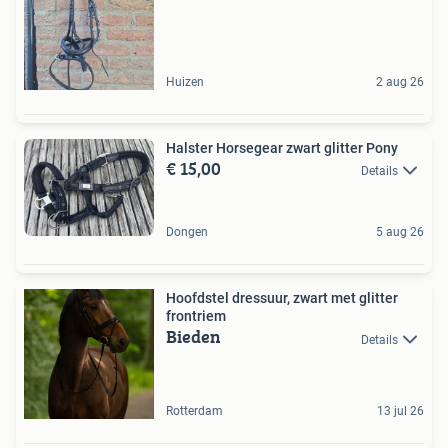
Huizen
2 aug 26
Halster Horsegear zwart glitter Pony
€ 15,00
Details
Dongen
5 aug 26
Hoofdstel dressuur, zwart met glitter
frontriem
Bieden
Details
Rotterdam
13 jul 26