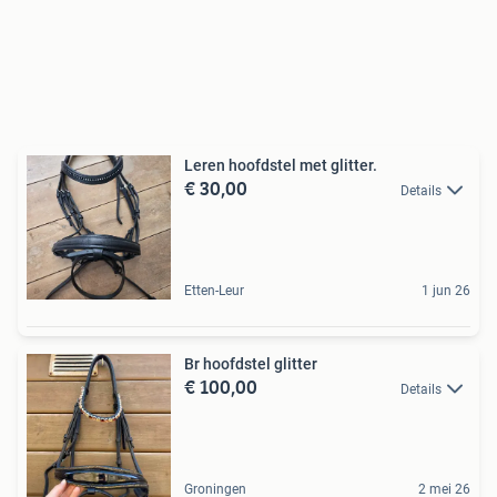
Leren hoofdstel met glitter.
€ 30,00
Details
Etten-Leur
1 jun 26
Br hoofdstel glitter
€ 100,00
Details
Groningen
2 mei 26