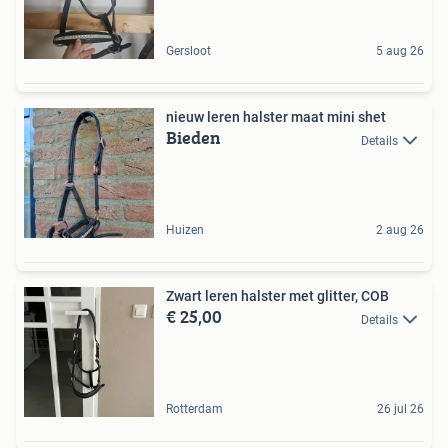
Gersloot
5 aug 26
nieuw leren halster maat mini shet
Bieden
Details
Huizen
2 aug 26
Zwart leren halster met glitter, COB
€ 25,00
Details
Rotterdam
26 jul 26