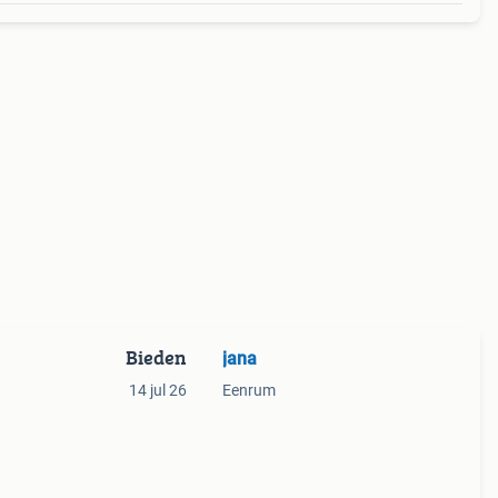
Bieden
jana
14 jul 26
Eenrum