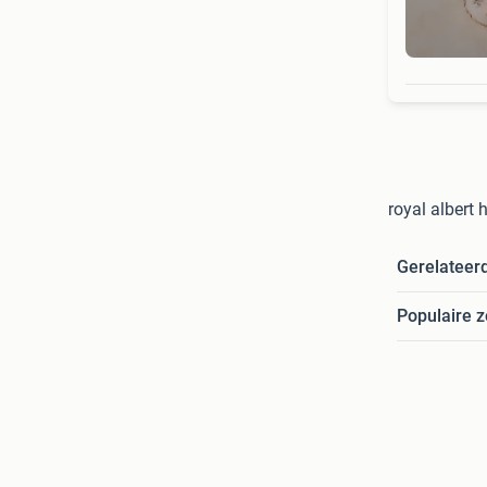
royal albert 
Gerelateer
Populaire 