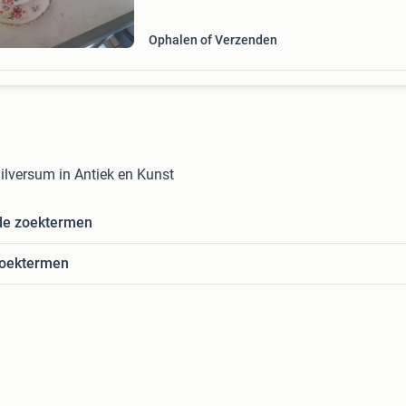
Ophalen of Verzenden
hilversum in Antiek en Kunst
de zoektermen
zoektermen