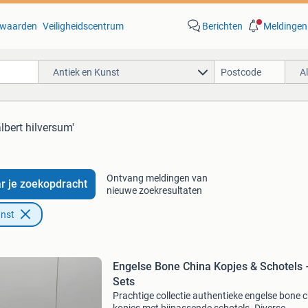
waarden
Veiligheidscentrum
Berichten
Meldingen
Antiek en Kunst
A
albert hilversum'
Ontvang meldingen van
r je zoekopdracht
nieuwe zoekresultaten
unst
Engelse Bone China Kopjes & Schotels 
Sets
Prachtige collectie authentieke engelse bone 