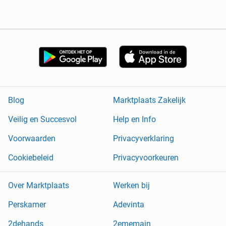
Blog
Marktplaats Zakelijk
Veilig en Succesvol
Help en Info
Voorwaarden
Privacyverklaring
Cookiebeleid
Privacyvoorkeuren
Over Marktplaats
Werken bij
Perskamer
Adevinta
2dehands
2ememain