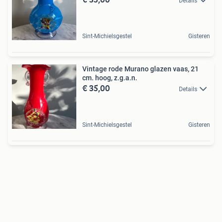
Details
Sint-Michielsgestel
Gisteren
Vintage rode Murano glazen vaas, 21
cm. hoog, z.g.a.n.
€ 35,00
Details
Sint-Michielsgestel
Gisteren