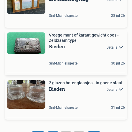
Sint-Michielsgestel
28 jul 26
Vroege munt of karaat gewicht doos -
Zeldzaam type
Bieden
Details
Sint-Michielsgestel
30 jul 26
2 glazen boter glaasjes - in goede staat
Bieden
Details
Sint-Michielsgestel
31 jul 26