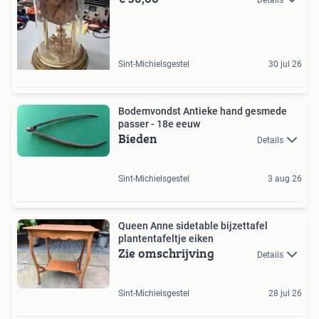
Sint-Michielsgestel
30 jul 26
Bodemvondst Antieke hand gesmede
passer - 18e eeuw
Bieden
Details
Sint-Michielsgestel
3 aug 26
Queen Anne sidetable bijzettafel
plantentafeltje eiken
Zie omschrijving
Details
Sint-Michielsgestel
28 jul 26