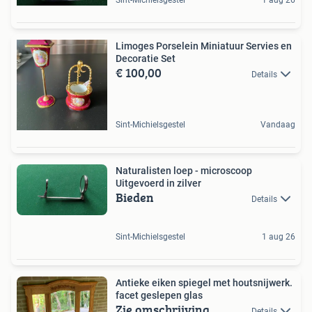
Limoges Porselein Miniatuur Servies en
Decoratie Set
€ 100,00
Details
Sint-Michielsgestel
Vandaag
Naturalisten loep - microscoop
Uitgevoerd in zilver
Bieden
Details
Sint-Michielsgestel
1 aug 26
Antieke eiken spiegel met houtsnijwerk.
facet geslepen glas
Zie omschrijving
Details