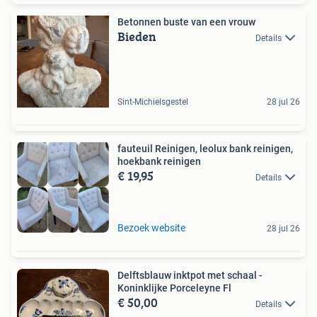
Betonnen buste van een vrouw
Bieden
Details
Sint-Michielsgestel
28 jul 26
fauteuil Reinigen, leolux bank reinigen,
hoekbank reinigen
€ 19,95
Details
Bezoek website
28 jul 26
Delftsblauw inktpot met schaal -
Koninklijke Porceleyne Fl
€ 50,00
Details