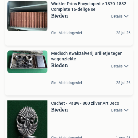
Winkler Prins Encyclopedie 1870-1882 -
Complete 16-delige se
Bieden
Details
Sint-Michielsgestel
28 jul 26
Medisch Kwakzalverij Brilletje tegen
wagenziekte
Bieden
Details
Sint-Michielsgestel
28 jul 26
Cachet - Pauw - 800 zilver Art Deco
Bieden
Details
Sint-Michielsgestel
1 aug 26