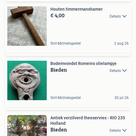
Houten timmermanshamer
€ 4,00
Details
Sint-Michielsgestel
2 aug 26
Bodemvondst Romeins olielampje
Bieden
Details
Sint-Michielsgestel
30 jul 26
Antiek verzilverd theeservies - RIO 235
Holland
Bieden
Details