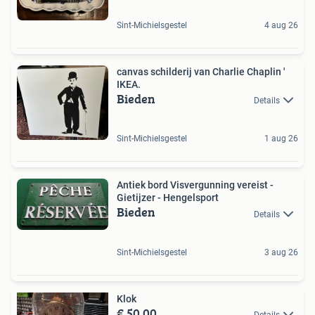
Sint-Michielsgestel
4 aug 26
canvas schilderij van Charlie Chaplin '
IKEA.
Bieden
Details
Sint-Michielsgestel
1 aug 26
Antiek bord Visvergunning vereist -
Gietijzer - Hengelsport
Bieden
Details
Sint-Michielsgestel
3 aug 26
Klok
€ 50,00
Details