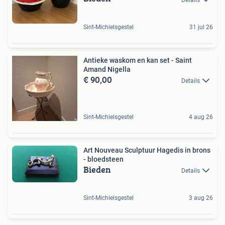
Sint-Michielsgestel
31 jul 26
Antieke waskom en kan set - Saint
Amand Nigella
€ 90,00
Details
Sint-Michielsgestel
4 aug 26
Art Nouveau Sculptuur Hagedis in brons
- bloedsteen
Bieden
Details
Sint-Michielsgestel
3 aug 26