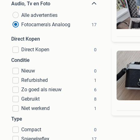
Audio, Tv en Foto
Alle advertenties
Fotocamera's Analoog
17
Direct Kopen
Direct Kopen
0
Conditie
Nieuw
0
Refurbished
1
Zo goed als nieuw
6
Gebruikt
8
Niet werkend
1
Type
Compact
0
Spiegelreflex
17