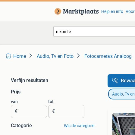
Help en info
Voor
Home
Audio, Tv en Foto
Fotocamera's Analoog
Verfijn resultaten
Bewaa
Prijs
Audio, Tv en
van
tot
€
€
Categorie
Wis de categorie