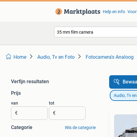
Help en info
Voor
Home
Audio, Tv en Foto
Fotocamera's Analoog
Verfijn resultaten
Bewaa
Prijs
Audio, Tv en
van
tot
€
€
Categorie
Wis de categorie