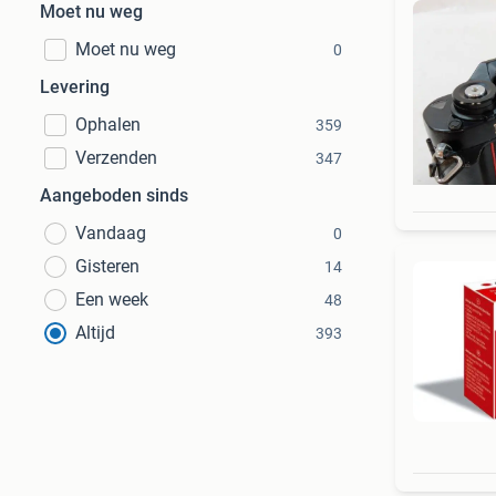
Moet nu weg
Moet nu weg
0
Levering
Ophalen
359
Verzenden
347
Aangeboden sinds
Vandaag
0
Gisteren
14
Een week
48
Altijd
393