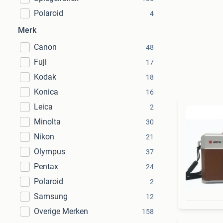
Polaroid
4
Merk
Canon
48
Fuji
17
Kodak
18
Konica
16
Leica
2
Minolta
30
Nikon
21
Olympus
37
Pentax
24
Polaroid
2
Samsung
12
Overige Merken
158