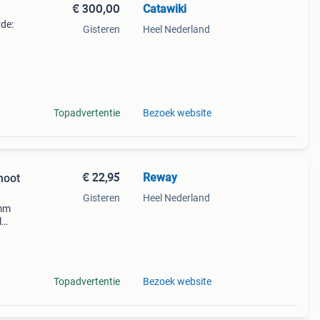
€ 300,00
Catawiki
rde:
Gisteren
Heel Nederland
ody
Topadvertentie
Bezoek website
€ 22,95
Reway
hoot
Gisteren
Heel Nederland
5mm
l
ie.
Topadvertentie
Bezoek website