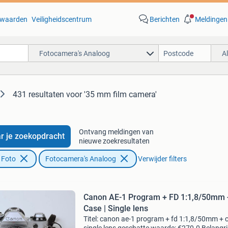
waarden
Veiligheidscentrum
Berichten
Meldingen
Fotocamera's Analoog
A
431 resultaten
voor '35 mm film camera'
Ontvang meldingen van
r je zoekopdracht
nieuwe zoekresultaten
 Foto
Fotocamera's Analoog
Verwijder filters
Canon AE-1 Program + FD 1:1,8/50mm 
Case | Single lens
Titel: canon ae-1 program + fd 1:1,8/50mm + c