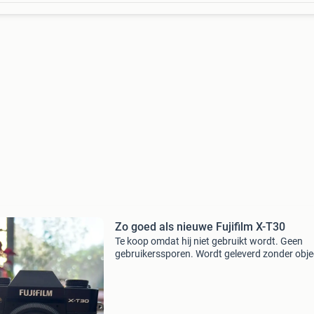
Zo goed als nieuwe Fujifilm X-T30
Te koop omdat hij niet gebruikt wordt. Geen
gebruikerssporen. Wordt geleverd zonder objec
Incl. 2 Accu’s