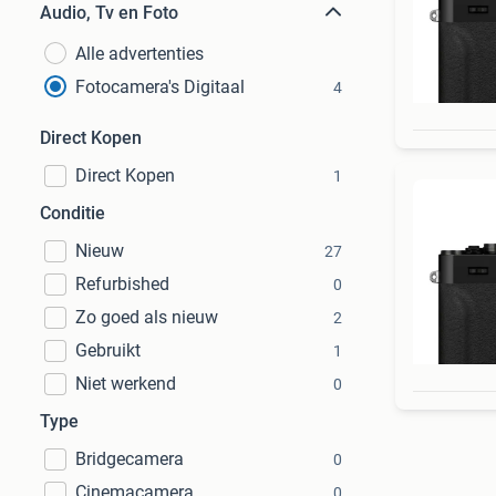
Audio, Tv en Foto
Alle advertenties
Fotocamera's Digitaal
4
Direct Kopen
Direct Kopen
1
Conditie
Nieuw
27
Refurbished
0
Zo goed als nieuw
2
Gebruikt
1
Niet werkend
0
Type
Bridgecamera
0
Cinemacamera
0