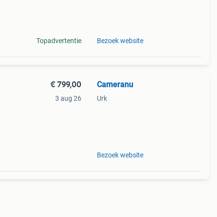
Topadvertentie
Bezoek website
€ 799,00
Cameranu
3 aug 26
Urk
Bezoek website