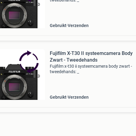
tweedehands: _
Gebruikt
Verzenden
Fujifilm X-T30 II systeemcamera Body
Zwart - Tweedehands
Fujifilm x-t30 ii systeemcamera body zwart -
tweedehands: _
Gebruikt
Verzenden