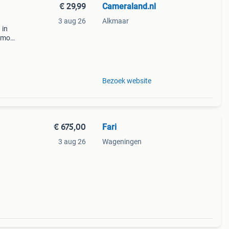
€ 29,99
Cameraland.nl
3 aug 26
Alkmaar
 in
armor
:
Bezoek website
€ 675,00
Fari
3 aug 26
Wageningen
unt