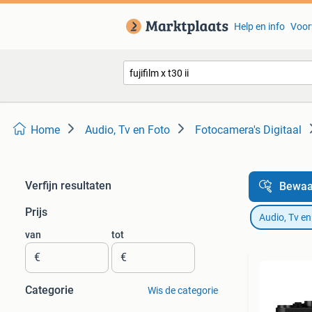
Help en info
Voor
Home
Audio, Tv en Foto
Fotocamera's Digitaal
Verfijn resultaten
Bewaa
Prijs
Audio, Tv en
van
tot
€
€
Categorie
Wis de categorie