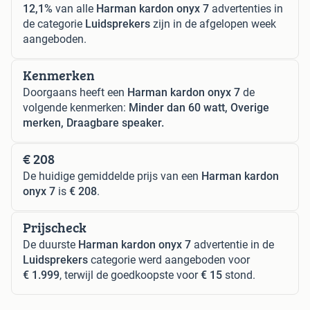
12,1%
van alle
Harman kardon onyx 7
advertenties in
de categorie
Luidsprekers
zijn in de afgelopen week
aangeboden.
Kenmerken
Doorgaans heeft een
Harman kardon onyx 7
de
volgende kenmerken:
Minder dan 60 watt, Overige
merken, Draagbare speaker.
€ 208
De huidige gemiddelde prijs van een
Harman kardon
onyx 7
is
€ 208
.
Prijscheck
De duurste
Harman kardon onyx 7
advertentie in de
Luidsprekers
categorie werd aangeboden voor
€ 1.999
, terwijl de goedkoopste voor
€ 15
stond.