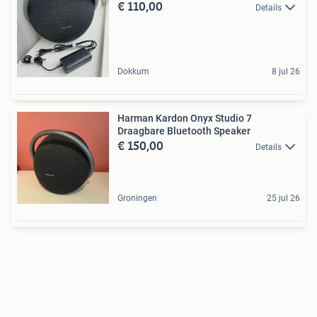
€ 110,00
Details
Dokkum
8 jul 26
Harman Kardon Onyx Studio 7
Draagbare Bluetooth Speaker
€ 150,00
Details
Groningen
25 jul 26