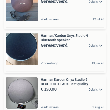
Gereserveerd
Details
Waddinxveen
12 jul 26
Harman/Kardon Onyx Studio 9
Bluetooth Speaker
Gereserveerd
Details
Vroomshoop
19 jun 26
Harman Kardon Onyx Studio 9
BLUETOOTH, AUX Best quality
€ 150,00
Details
Waddinxveen
1 aug 26