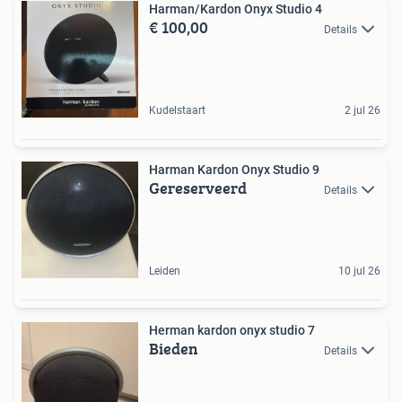
Harman/Kardon Onyx Studio 4
€ 100,00
Details
Kudelstaart
2 jul 26
Harman Kardon Onyx Studio 9
Gereserveerd
Details
Leiden
10 jul 26
Herman kardon onyx studio 7
Bieden
Details