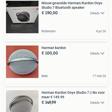
Nieuw gesealde Harman/Kardon Onyx
Studio 7 Bluetooth speaker
€ 190,00
Details
Rotterdam
4 jul 26
Harman kardon
€ 100,00
Details
Beek
17 mei 26
Harman Kardon Onyx Studio 7 || Nu voor
maar € 149.99
€ 149,99
Details