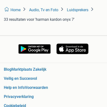
Home
Audio, Tv en Foto
Luidsprekers
33 resultaten
voor 'harman kardon onyx 7'
Blog
Marktplaats Zakelijk
Veilig en Succesvol
Help en Info
Voorwaarden
Privacyverklaring
Cookiebeleid