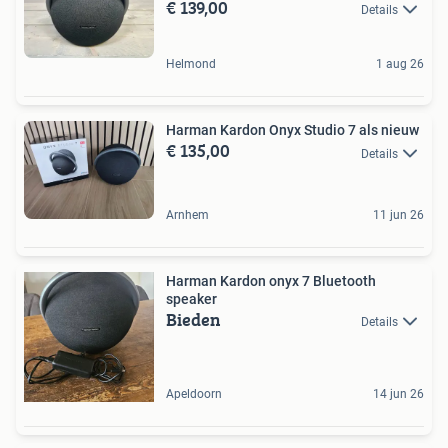
€ 139,00
Details
Helmond
1 aug 26
Harman Kardon Onyx Studio 7 als nieuw
€ 135,00
Details
Arnhem
11 jun 26
Harman Kardon onyx 7 Bluetooth
speaker
Bieden
Details
Apeldoorn
14 jun 26