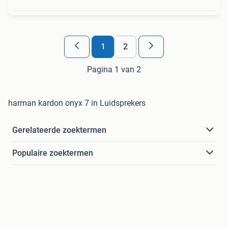
1
2
Pagina 1 van 2
harman kardon onyx 7 in Luidsprekers
Gerelateerde zoektermen
Populaire zoektermen