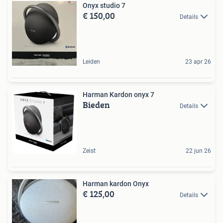
Onyx studio 7
€ 150,00
Details
Leiden
23 apr 26
Harman Kardon onyx 7
Bieden
Details
Zeist
22 jun 26
Harman kardon Onyx
€ 125,00
Details