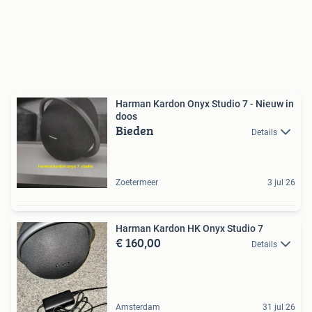
Harman Kardon Onyx Studio 7 - Nieuw in
doos
Bieden
Details
Zoetermeer
3 jul 26
Harman Kardon HK Onyx Studio 7
€ 160,00
Details
Amsterdam
31 jul 26